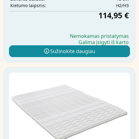
H2/H3
Kietumo laipsnis:
114,95 €
Nemokamas pristatymas
Galima įsigyti iš karto
Sužinokite daugiau