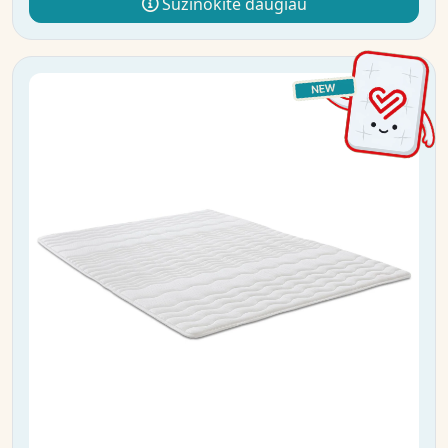
Sužinokite daugiau