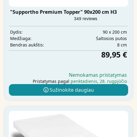
"Supportho Premium Topper" 90x200 cm H3
90 x 200 cm
Dydis:
Šaltosios putos
Medžiaga:
8 cm
Bendras aukštis:
89,95 €
Nemokamas pristatymas
Pristatymas pagal
penktadienis, 28. rugpjūčio
Sužinokite daugiau