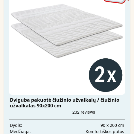
Dviguba pakuotė čiužinio užvalkalų / čiužinio
užvalkalas 90x200 cm
90 x 200 cm
Dydis:
Komfortiškos putos
Medžiaga: