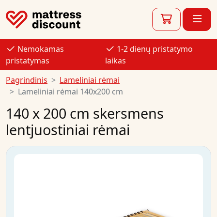
Nemokamas
1-2 dienų pristatymo
pristatymas
laikas
Pagrindinis
Lameliniai rėmai
Lameliniai rėmai 140x200 cm
140 x 200 cm skersmens
lentjuostiniai rėmai