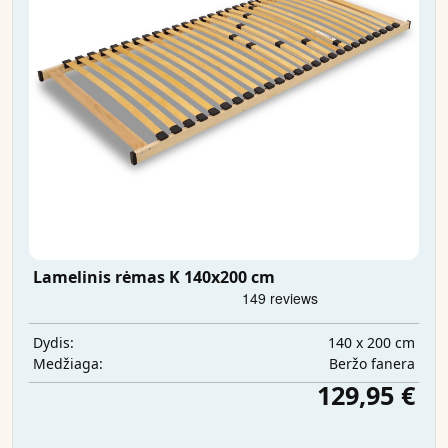
Lamelinis rėmas K 140x200 cm
140 x 200 cm
Dydis:
Beržo fanera
Medžiaga:
129,95 €