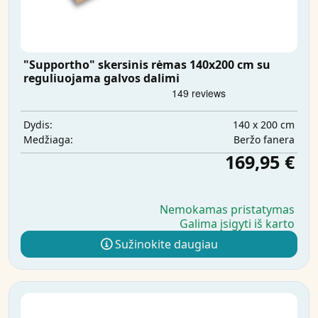
"Supportho" skersinis rėmas 140x200 cm su
reguliuojama galvos dalimi
140 x 200 cm
Dydis:
Beržo fanera
Medžiaga:
169,95 €
Nemokamas pristatymas
Galima įsigyti iš karto
Sužinokite daugiau