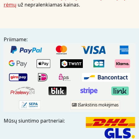
rėmų
už nepralenkiamas kainas.
Priimame:
Išankstinis mokėjimas
Mūsų siuntimo partneriai: