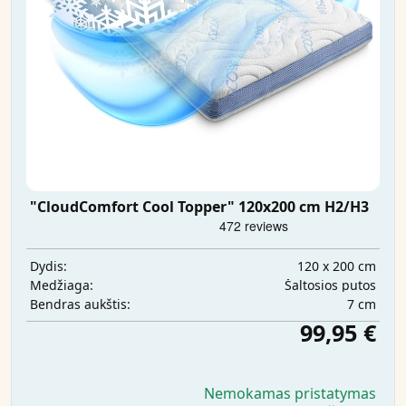
"CloudComfort Cool Topper" 120x200 cm H2/H3
120 x 200 cm
Dydis:
Šaltosios putos
Medžiaga:
7 cm
Bendras aukštis:
99,95 €
Nemokamas pristatymas