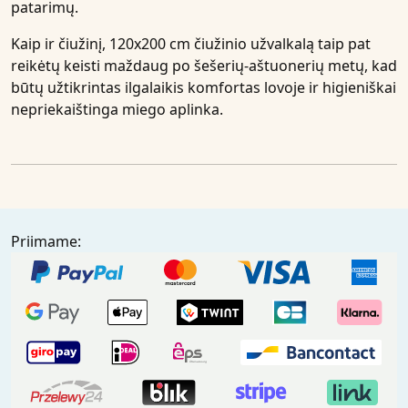
patarimų.
Kaip ir čiužinį, 120x200 cm čiužinio užvalkalą taip pat
reikėtų keisti maždaug po šešerių-aštuonerių metų, kad
būtų užtikrintas ilgalaikis komfortas lovoje ir higieniškai
nepriekaištinga miego aplinka.
Priimame: