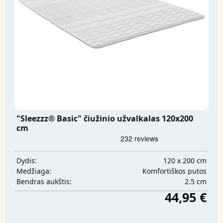
"Sleezzz® Basic" čiužinio užvalkalas 120x200
cm
120 x 200 cm
Dydis:
Komfortiškos putos
Medžiaga:
2.5 cm
Bendras aukštis:
44,95 €