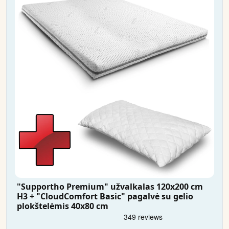
"Supportho Premium" užvalkalas 120x200 cm
H3 + "CloudComfort Basic" pagalvė su gelio
plokštelėmis 40x80 cm