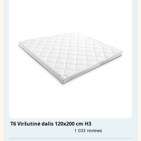
T6 Viršutinė dalis 120x200 cm H3