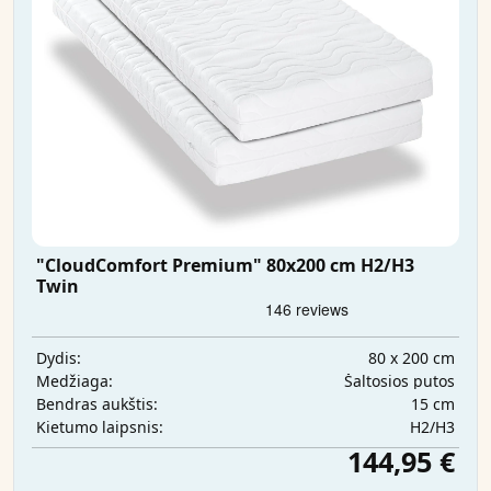
"CloudComfort Premium" 80x200 cm H2/H3
Twin
80 x 200 cm
Dydis:
Šaltosios putos
Medžiaga:
15 cm
Bendras aukštis:
H2/H3
Kietumo laipsnis:
144,95 €