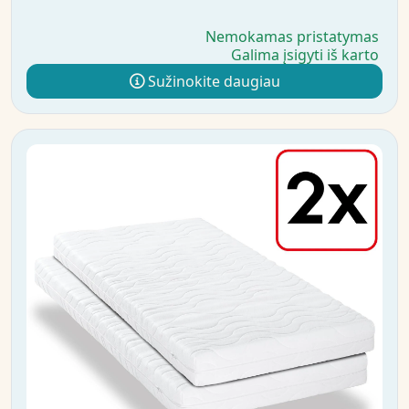
Nemokamas pristatymas
Galima įsigyti iš karto
Sužinokite daugiau