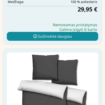
100 % poliesteris
Medžiaga:
29,95 €
Nemokamas pristatymas
Galima įsigyti iš karto
Sužinokite daugiau