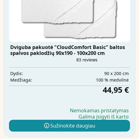
Dviguba pakuotė "CloudComfort Basic" baltos
spalvos paklodžių 90x190 - 100x200 cm
90 x 200 cm
Dydis:
100 % medvilnė
Medžiaga:
44,95 €
Nemokamas pristatymas
Galima įsigyti iš karto
Sužinokite daugiau