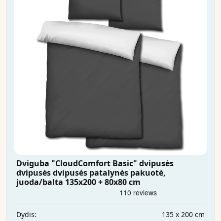
Dviguba "CloudComfort Basic" dvipusės
dvipusės dvipusės patalynės pakuotė,
juoda/balta 135x200 + 80x80 cm
135 x 200 cm
Dydis: