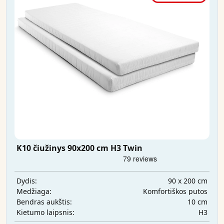
K10 čiužinys 90x200 cm H3 Twin
90 x 200 cm
Dydis:
Komfortiškos putos
Medžiaga:
10 cm
Bendras aukštis:
H3
Kietumo laipsnis: