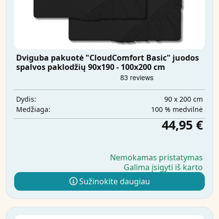
Dviguba pakuotė "CloudComfort Basic" juodos
spalvos paklodžių 90x190 - 100x200 cm
90 x 200 cm
Dydis:
100 % medvilnė
Medžiaga:
44,95 €
Nemokamas pristatymas
Galima įsigyti iš karto
Sužinokite daugiau