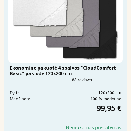
Ekonominė pakuotė 4 spalvos "CloudComfort
Basic" paklodė 120x200 cm
120x200 cm
Dydis:
100 % medvilnė
Medžiaga:
99,95 €
Nemokamas pristatymas