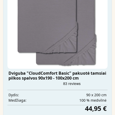
Dviguba "CloudComfort Basic" pakuotė tamsiai
pilkos spalvos 90x190 - 100x200 cm
90 x 200 cm
Dydis:
100 % medvilnė
Medžiaga:
44,95 €