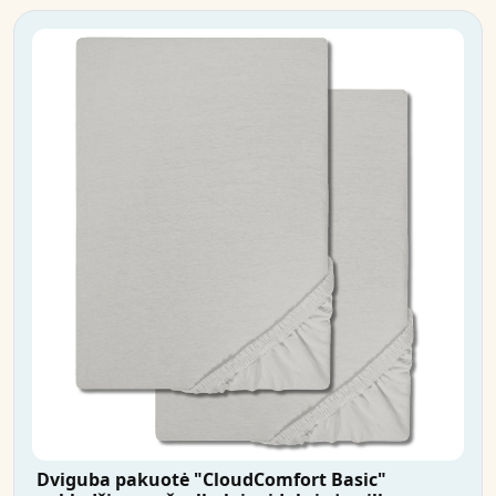
Dviguba pakuotė "CloudComfort Basic"