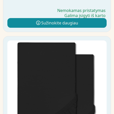
Nemokamas pristatymas
Galima įsigyti iš karto
Sužinokite daugiau