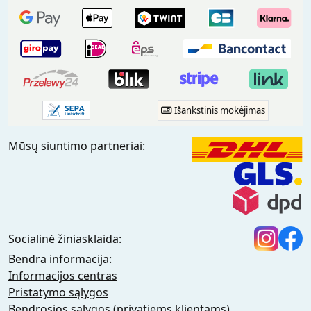
Išankstinis mokėjimas
Mūsų siuntimo partneriai:
Socialinė žiniasklaida:
Bendra informacija:
Informacijos centras
Pristatymo sąlygos
Bendrosios sąlygos (privatiems klientams)