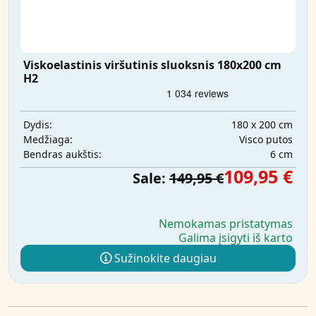
Viskoelastinis viršutinis sluoksnis 180x200 cm
H2
180 x 200 cm
Dydis:
Visco putos
Medžiaga:
6 cm
Bendras aukštis:
109,95 €
Sale:
149,95 €
Nemokamas pristatymas
Galima įsigyti iš karto
Sužinokite daugiau