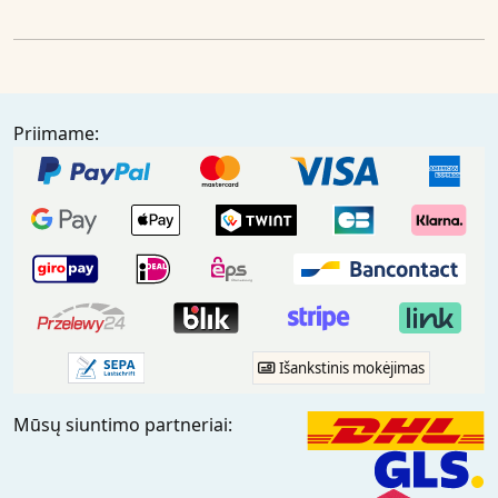
Priimame:
Išankstinis mokėjimas
Mūsų siuntimo partneriai: