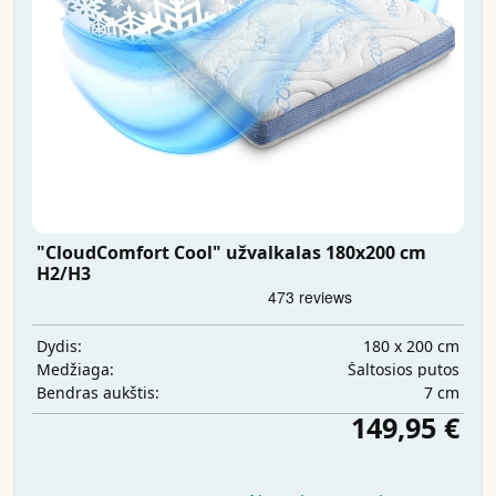
"CloudComfort Cool" užvalkalas 180x200 cm
H2/H3
180 x 200 cm
Dydis:
Šaltosios putos
Medžiaga:
7 cm
Bendras aukštis:
149,95 €