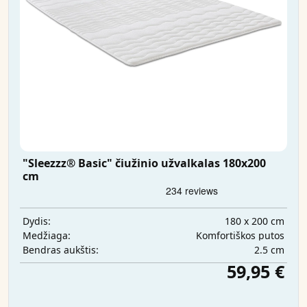
"Sleezzz® Basic" čiužinio užvalkalas 180x200
cm
180 x 200 cm
Dydis:
Komfortiškos putos
Medžiaga:
2.5 cm
Bendras aukštis:
59,95 €