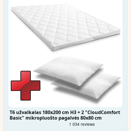
T6 užvalkalas 180x200 cm H3 + 2 "CloudComfort
Basic" mikropluošto pagalvės 80x80 cm