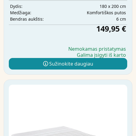
180 x 200 cm
Dydis:
Komfortiškos putos
Medžiaga:
6 cm
Bendras aukštis:
149,95 €
Nemokamas pristatymas
Galima įsigyti iš karto
Sužinokite daugiau