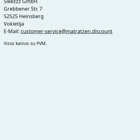
Sleezzz GmbH
Grebbener Str. 7
52525 Heinsberg
Vokietija
E-Mail:
customer-service@matratzen.discount
Visos kainos su PVM.