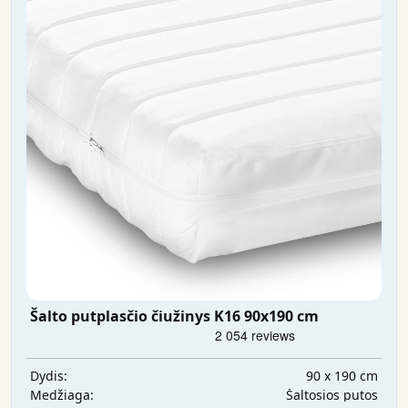
Šalto putplasčio čiužinys K16 90x190 cm
90 x 190 cm
Dydis:
Šaltosios putos
Medžiaga: