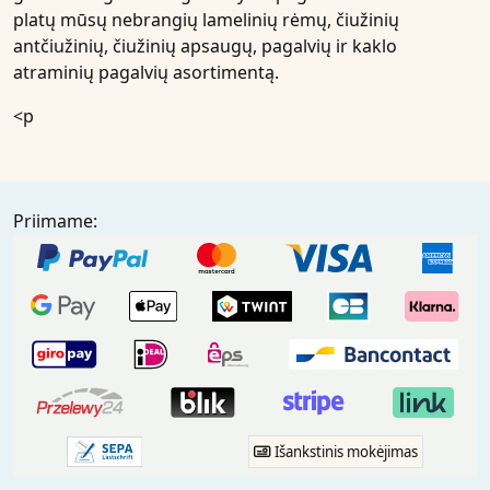
platų mūsų nebrangių lamelinių rėmų, čiužinių
antčiužinių, čiužinių apsaugų, pagalvių ir kaklo
atraminių pagalvių asortimentą.
<p
Priimame:
Išankstinis mokėjimas