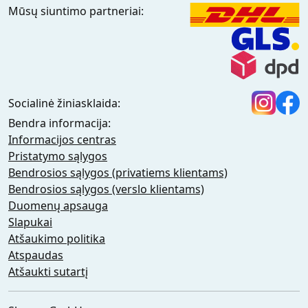
Mūsų siuntimo partneriai:
Socialinė žiniasklaida:
Bendra informacija:
Informacijos centras
Pristatymo sąlygos
Bendrosios sąlygos (privatiems klientams)
Bendrosios sąlygos (verslo klientams)
Duomenų apsauga
Slapukai
Atšaukimo politika
Atspaudas
Atšaukti sutartį