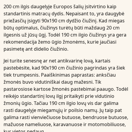
200 cm ilgis daugelyje Europos šalių įsitvirtino kaip
standartinis
matracų dydis
. Nepaisant to, yra daugybė
priežasčių įsigyti 90x190 cm dydžio čiužinį. Kad miegas
būtų optimalus, čiužinys turėtų būti maždaug 20 cm
ilgesnis už jūsų ūgį. Todėl 190 cm ilgio čiužinys yra gera
rekomendacija žemo ūgio žmonėms, kurie jaučiasi
pasimetę ant didelio čiužinio.
Jei turite senesnę ar net antikvarinę lovą, kartais
pastebėsite, kad 90x190 cm čiužinio pagrindas yra šiek
tiek trumpesnis. Paaiškinimas paprastas: anksčiau
žmonės buvo vidutiniškai daug mažesni. Tik
pastarosiose kartose žmonės pastebimai paaugo. Todėl
reikėjo standartinį lovų ilgį pritaikyti prie vidutinio
žmonių ūgio. Tačiau 190 cm ilgio lovų vis dar galima
rasti daugelyje miegamųjų ir poilsio namų. Jų taip pat
galima rasti vienviečiuose butuose, bendruose butuose,
mažuose nameliuose,
karavanuose
ir
motomobiliuose
,
kur vietos nedaug.