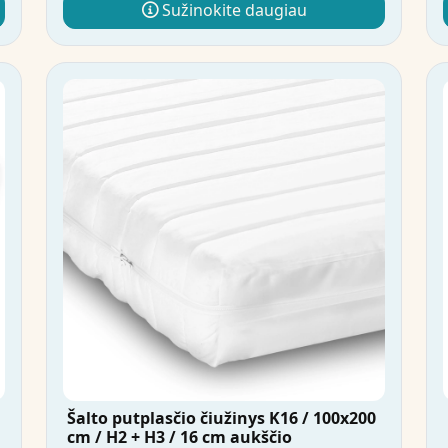
Sužinokite daugiau
Šalto putplasčio čiužinys K16 / 100x200
cm / H2 + H3 / 16 cm aukščio