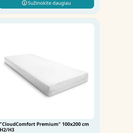
Sužinokite daugiau
"CloudComfort Premium" 100x200 cm
H2/H3