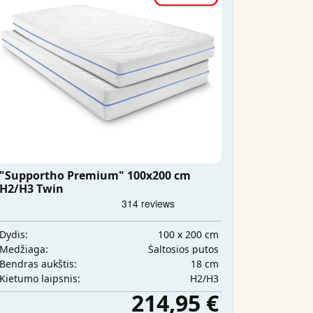
"Supportho Premium" 100x200 cm
H2/H3 Twin
100 x 200 cm
Dydis:
Šaltosios putos
Medžiaga:
18 cm
Bendras aukštis:
H2/H3
Kietumo laipsnis:
214,95 €