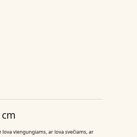
0 cm
lė lova viengungiams, ar lova svečiams, ar