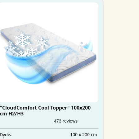
"CloudComfort Cool Topper" 100x200
cm H2/H3
100 x 200 cm
Dydis: