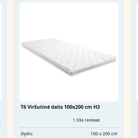
T6 Viršutinė dalis 100x200 cm H3
m
s
100 x 200 cm
Dydis: