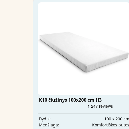
K10 čiužinys 100x200 cm H3
100 x 200 c
Dydis:
Komfortiškos puto
Medžiaga: