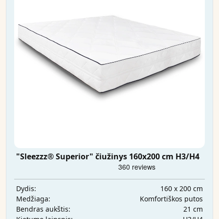
"Sleezzz® Superior" čiužinys 160x200 cm H3/H4
160 x 200 cm
Dydis:
Komfortiškos putos
Medžiaga:
21 cm
Bendras aukštis: