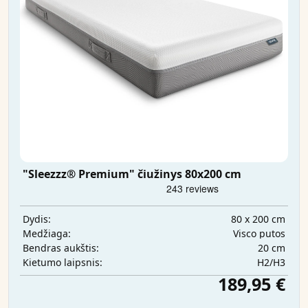
"Sleezzz® Premium" čiužinys 80x200 cm
80 x 200 cm
Dydis:
Visco putos
Medžiaga:
20 cm
Bendras aukštis:
H2/H3
Kietumo laipsnis:
189,95 €