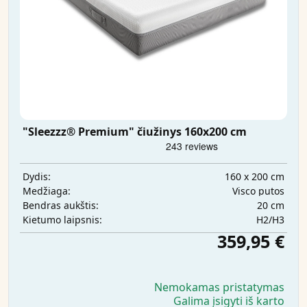
"Sleezzz® Premium" čiužinys 160x200 cm
160 x 200 cm
Dydis:
Visco putos
Medžiaga:
20 cm
Bendras aukštis:
H2/H3
Kietumo laipsnis:
359,95 €
Nemokamas pristatymas
Galima įsigyti iš karto