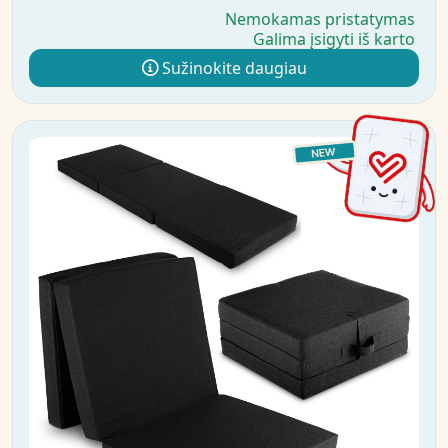
Nemokamas pristatymas
Galima įsigyti iš karto
Sužinokite daugiau