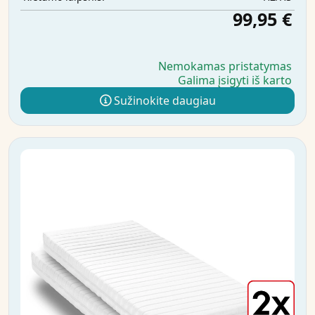
99,95 €
Nemokamas pristatymas
Galima įsigyti iš karto
Sužinokite daugiau