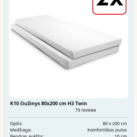
K10 čiužinys 80x200 cm H3 Twin
80 x 200 cm
Dydis:
Komfortiškos putos
Medžiaga:
10 cm
Bendras aukštis: