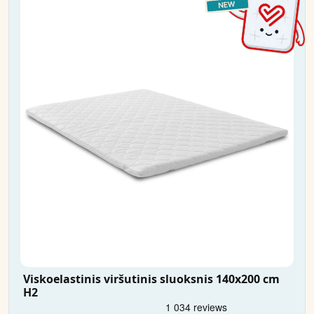
Viskoelastinis viršutinis sluoksnis 140x200 cm
H2