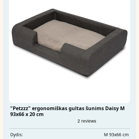
"Petzzz" ergonomiškas gultas šunims Daisy M
93x66 x 20 cm
M 93x66 cm
Dydis: