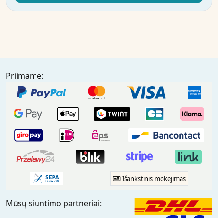
Priimame:
Išankstinis mokėjimas
Mūsų siuntimo partneriai: