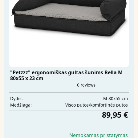
"Petzzz" ergonomiškas gultas šunims Bella M
80x55 x 23 cm
M 80x55 cm
Dydis:
Visco putos/komfortinės putos
Medžiaga:
89,95 €
Nemokamas pristatymas