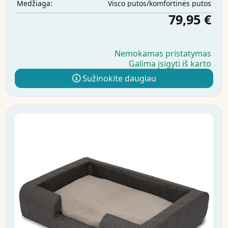
Visco putos/komfortinės putos
Medžiaga:
79,95 €
Nemokamas pristatymas
Galima įsigyti iš karto
Sužinokite daugiau