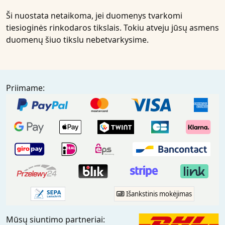
Ši nuostata netaikoma, jei duomenys tvarkomi
tiesioginės rinkodaros tikslais. Tokiu atveju jūsų asmens
duomenų šiuo tikslu nebetvarkysime.
Priimame:
Išankstinis mokėjimas
Mūsų siuntimo partneriai: