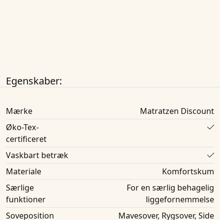
Egenskaber:
Mærke
Matratzen Discount
Øko-Tex-
certificeret
Vaskbart betræk
Materiale
Komfortskum
Særlige
For en særlig behagelig
funktioner
liggefornemmelse
Soveposition
Mavesover, Rygsover, Side