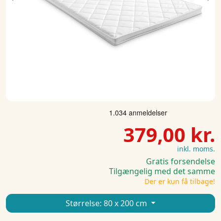
Previous
Ne
379,00 kr.
inkl. moms.
Gratis forsendelse
Tilgængelig med det samme
Der er kun få tilbage!
Størrelse:
80 x 200 cm