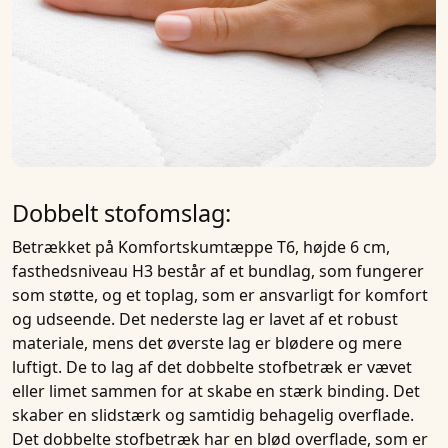
Dobbelt stofomslag:
Betrækket på
Komfortskumtæppe T6, højde 6 cm,
fasthedsniveau H3
består af et bundlag, som fungerer
som støtte, og et toplag, som er ansvarligt for komfort
og udseende. Det nederste lag er lavet af et robust
materiale, mens det øverste lag er blødere og mere
luftigt. De to lag af det dobbelte stofbetræk er vævet
eller limet sammen for at skabe en stærk binding. Det
skaber en slidstærk og samtidig behagelig overflade.
Det dobbelte stofbetræk har en blød overflade, som er