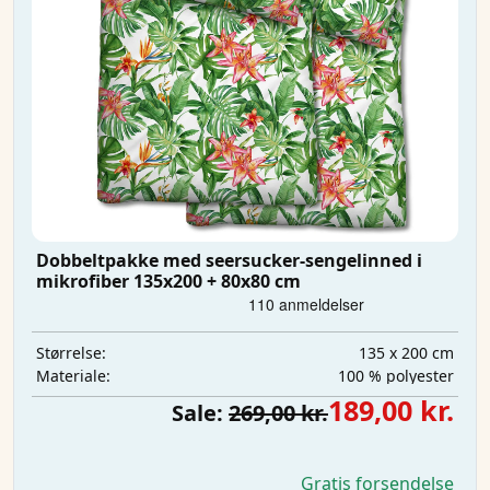
Dobbeltpakke med seersucker-sengelinned i
mikrofiber 135x200 + 80x80 cm
135 x 200 cm
Størrelse:
100 % polyester
Materiale:
189,00 kr.
Sale:
269,00 kr.
Gratis forsendelse