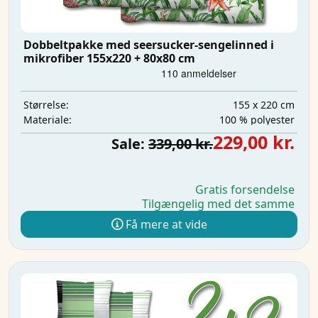
Dobbeltpakke med seersucker-sengelinned i
mikrofiber 155x220 + 80x80 cm
155 x 220 cm
Størrelse:
100 % polyester
Materiale:
229,00 kr.
Sale:
339,00 kr.
Gratis forsendelse
Tilgængelig med det samme
Få mere at vide