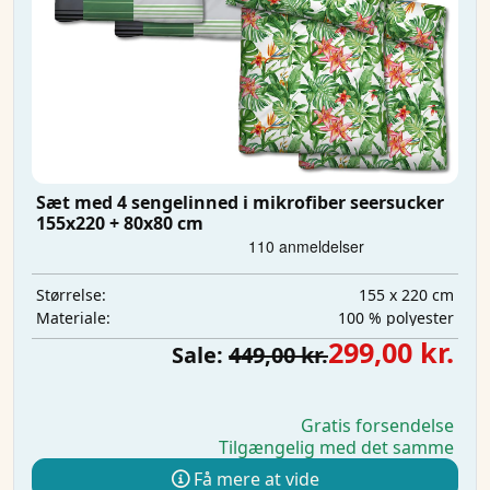
Sæt med 4 sengelinned i mikrofiber seersucker
155x220 + 80x80 cm
155 x 220 cm
Størrelse:
100 % polyester
Materiale:
299,00 kr.
Sale:
449,00 kr.
Gratis forsendelse
Tilgængelig med det samme
Få mere at vide