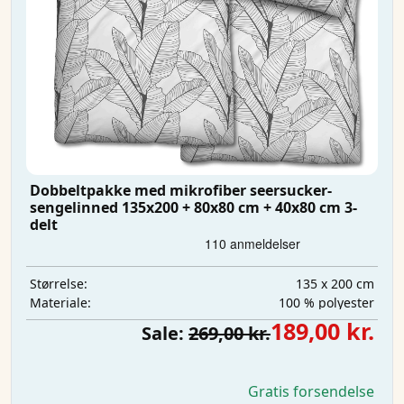
Dobbeltpakke med mikrofiber seersucker-
sengelinned 135x200 + 80x80 cm + 40x80 cm 3-
delt
135 x 200 cm
Størrelse:
100 % polyester
Materiale:
189,00 kr.
Sale:
269,00 kr.
Gratis forsendelse