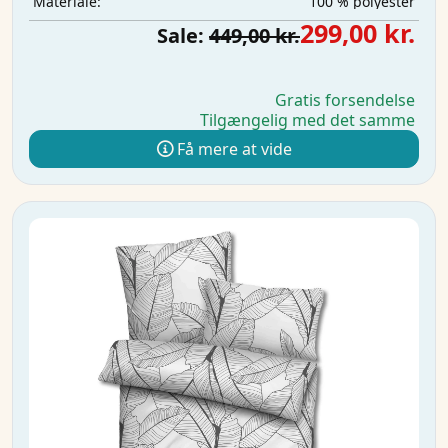
100 % polyester
Materiale:
299,00 kr.
Sale:
449,00 kr.
Gratis forsendelse
Tilgængelig med det samme
Få mere at vide