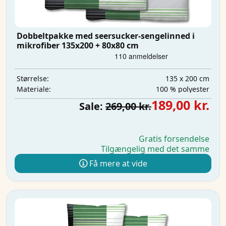
Dobbeltpakke med seersucker-sengelinned i
mikrofiber 135x200 + 80x80 cm
135 x 200 cm
Størrelse:
100 % polyester
Materiale:
189,00 kr.
Sale:
269,00 kr.
Gratis forsendelse
Tilgængelig med det samme
Få mere at vide