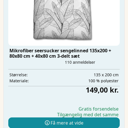
Mikrofiber seersucker sengelinned 135x200 +
80x80 cm + 40x80 cm 3-delt sæt
135 x 200 cm
Størrelse:
100 % polyester
Materiale:
149,00 kr.
Gratis forsendelse
Tilgængelig med det samme
Få mere at vide