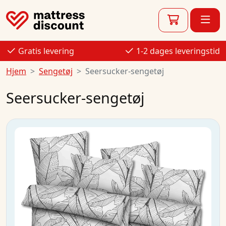
Gratis levering
1-2 dages leveringstid
Hjem
Sengetøj
Seersucker-sengetøj
Seersucker-sengetøj