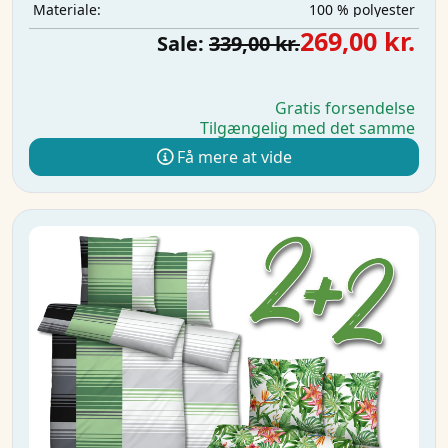
100 % polyester
Materiale:
269,00 kr.
Sale:
339,00 kr.
Gratis forsendelse
Tilgængelig med det samme
Få mere at vide