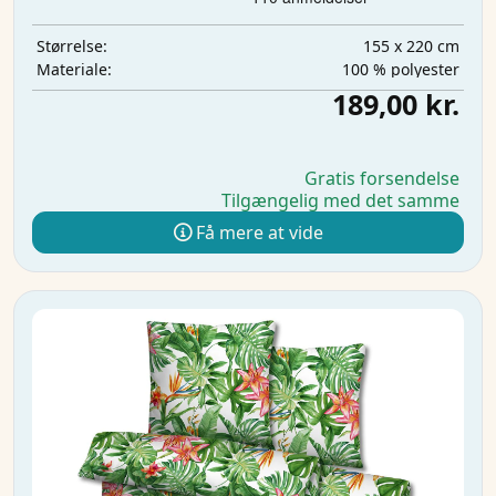
155 x 220 cm
Størrelse:
100 % polyester
Materiale:
189,00 kr.
Gratis forsendelse
Tilgængelig med det samme
Få mere at vide