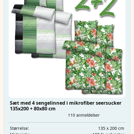
Sæt med 4 sengelinned i mikrofiber seersucker
135x200 + 80x80 cm
135 x 200 cm
Størrelse: