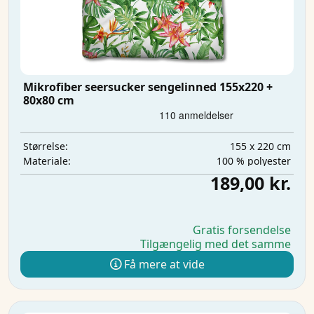
Mikrofiber seersucker sengelinned 155x220 +
80x80 cm
155 x 220 cm
Størrelse:
100 % polyester
Materiale:
189,00 kr.
Gratis forsendelse
Tilgængelig med det samme
Få mere at vide