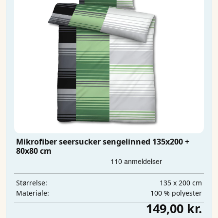
Mikrofiber seersucker sengelinned 135x200 +
80x80 cm
135 x 200 cm
Størrelse:
100 % polyester
Materiale:
149,00 kr.