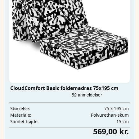
CloudComfort Basic foldemadras 75x195 cm
75 x 195 cm
Størrelse:
Polyurethan-skum
Materiale:
15 cm
Samlet højde:
569,00 kr.