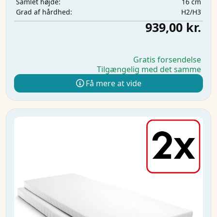
16 cm
Samlet højde:
H2/H3
Grad af hårdhed:
939,00 kr.
Gratis forsendelse
Tilgængelig med det samme
Få mere at vide