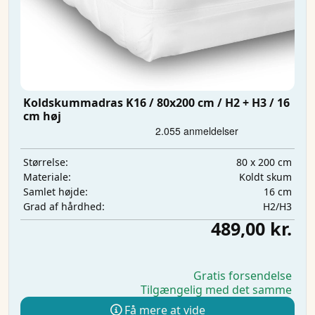
Koldskummadras K16 / 80x200 cm / H2 + H3 / 16
cm høj
80 x 200 cm
Størrelse:
Koldt skum
Materiale:
16 cm
Samlet højde:
H2/H3
Grad af hårdhed:
489,00 kr.
Gratis forsendelse
Tilgængelig med det samme
Få mere at vide