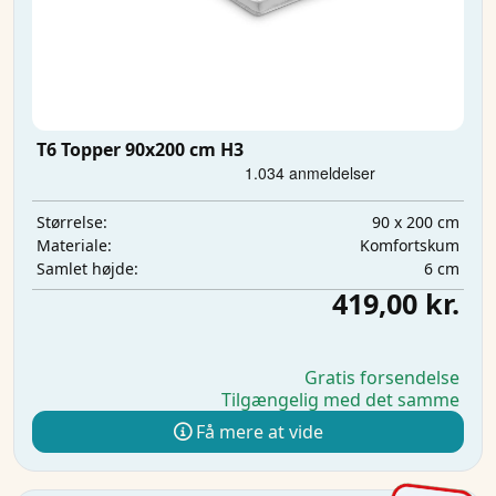
T6 Topper 90x200 cm H3
90 x 200 cm
Størrelse:
Komfortskum
Materiale:
6 cm
Samlet højde:
419,00 kr.
Gratis forsendelse
Tilgængelig med det samme
Få mere at vide