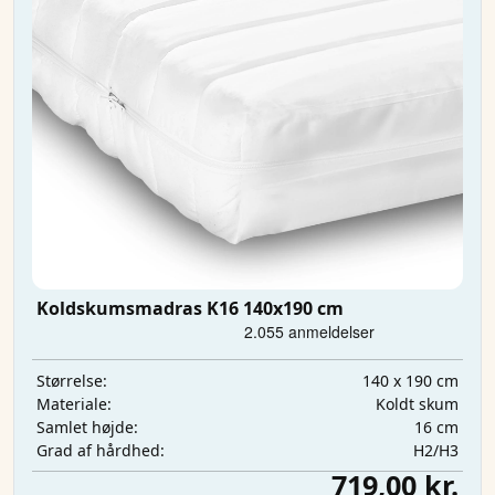
Koldskumsmadras K16 140x190 cm
140 x 190 cm
Størrelse:
Koldt skum
Materiale:
16 cm
Samlet højde:
H2/H3
Grad af hårdhed:
719,00 kr.