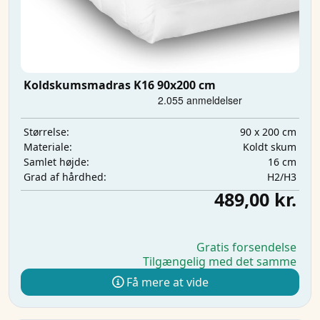
Koldskumsmadras K16 90x200 cm
90 x 200 cm
Størrelse:
Koldt skum
Materiale:
16 cm
Samlet højde:
H2/H3
Grad af hårdhed:
489,00 kr.
Gratis forsendelse
Tilgængelig med det samme
Få mere at vide