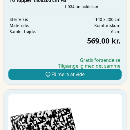
T6 Topper 140x200 cm H3
140 x 200 cm
Størrelse:
Komfortskum
Materiale:
6 cm
Samlet højde:
569,00 kr.
Gratis forsendelse
Tilgængelig med det samme
Få mere at vide