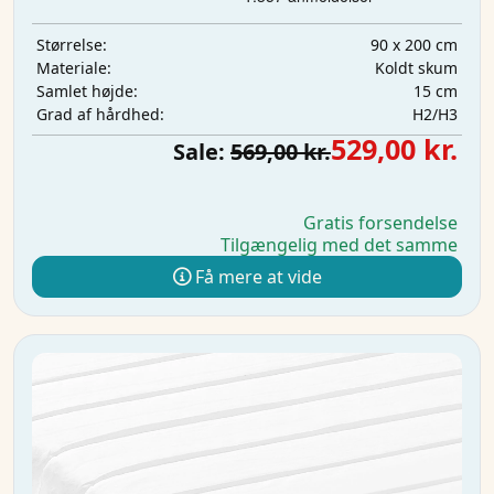
90 x 200 cm
Størrelse:
Koldt skum
Materiale:
15 cm
Samlet højde:
H2/H3
Grad af hårdhed:
529,00 kr.
Sale:
569,00 kr.
Gratis forsendelse
Tilgængelig med det samme
Få mere at vide