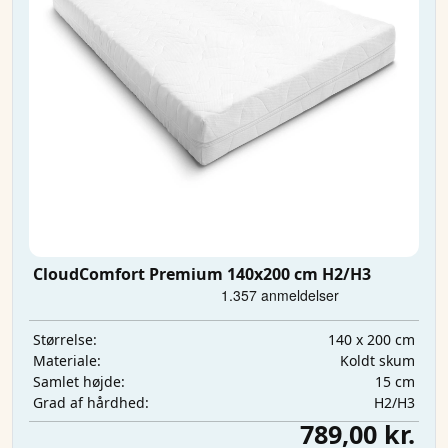
CloudComfort Premium 140x200 cm H2/H3
140 x 200 cm
Størrelse:
Koldt skum
Materiale:
15 cm
Samlet højde:
H2/H3
Grad af hårdhed:
789,00 kr.