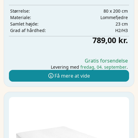
80 x 200 cm
Størrelse:
Lommefjedre
Materiale:
23 cm
Samlet højde:
H2/H3
Grad af hårdhed:
789,00 kr.
Gratis forsendelse
Levering med
fredag, 04. september
.
Få mere at vide