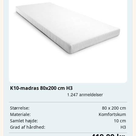
K10-madras 80x200 cm H3
80 x 200 cm
Størrelse:
Komfortskum
Materiale:
10 cm
Samlet højde:
H3
Grad af hårdhed: