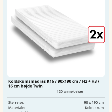
Koldskumsmadras K16 / 90x190 cm / H2 + H3 /
16 cm højde Twin
90 x 190 cm
Størrelse:
Koldt skum
Materiale: