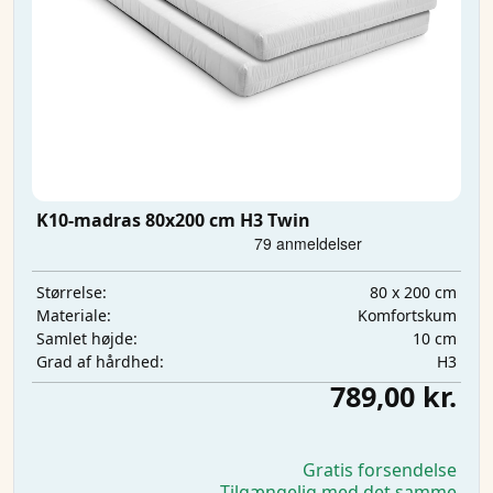
K10-madras 80x200 cm H3 Twin
80 x 200 cm
Størrelse:
Komfortskum
Materiale:
10 cm
Samlet højde:
H3
Grad af hårdhed:
789,00 kr.
Gratis forsendelse
Tilgængelig med det samme