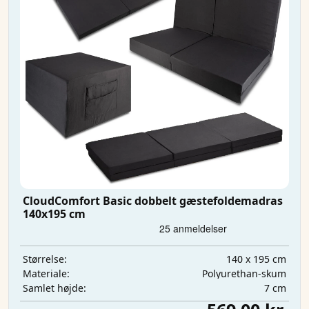
CloudComfort Basic dobbelt gæstefoldemadras
140x195 cm
140 x 195 cm
Størrelse:
Polyurethan-skum
Materiale:
7 cm
Samlet højde: