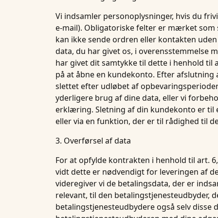
Vi indsamler personoplysninger, hvis du frivil
e-mail). Obligatoriske felter er mærket som 
kan ikke sende ordren eller kontakten uden 
data, du har givet os, i overensstemmelse med
har givet dit samtykke til dette i henhold til
på at åbne en kundekonto. Efter afslutning a
slettet efter udløbet af opbevaringsperioder
yderligere brug af dine data, eller vi forbeho
erklæring. Sletning af din kundekonto er ti
eller via en funktion, der er til rådighed til
3. Overførsel af data
For at opfylde kontrakten i henhold til art. 6, 
vidt dette er nødvendigt for leveringen af d
videregiver vi de betalingsdata, der er indsam
relevant, til den betalingstjenesteudbyder, de
betalingstjenesteudbydere også selv disse da