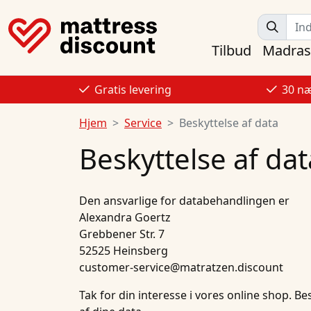
Tilbud
Madras
Gratis levering
30 næ
Hjem
Service
Beskyttelse af data
Beskyttelse af dat
Den ansvarlige for databehandlingen er
Alexandra Goertz
Grebbener Str. 7
52525 Heinsberg
customer-service@matratzen.discount
Tak for din interesse i vores online shop. Be