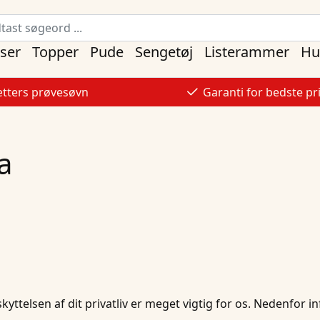
ser
Topper
Pude
Sengetøj
Listerammer
Hu
tters prøvesøvn
Garanti for bedste pr
a
skyttelsen af dit privatliv er meget vigtig for os. Nedenfor