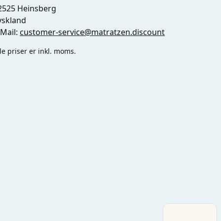
2525 Heinsberg
yskland
-Mail:
customer-service@matratzen.discount
le priser er inkl. moms.