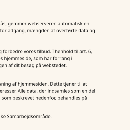
lgås, gemmer webserveren automatisk en
læt for adgang, mængden af overførte data og
rbedre vores tilbud. I henhold til art. 6,
vores hjemmeside, som har forrang i
ngen af dit besøg på webstedet.
ning af hjemmesiden. Dette tjener til at
eresser. Alle data, der indsamles som en del
ken som beskrevet nedenfor, behandles på
iske Samarbejdsområde.