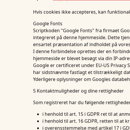
Hvis cookies ikke accepteres, kan funktion
Google Fonts
Scriptkoden "Google Fonts" fra firmaet Goo
integreret på denne hjemmeside. Dette tjener
ensartet præsentation af indholdet på vores 
I denne forbindelse oprettes der en forbin
hjemmeside er blevet besøgt via din IP-adre
Google er certificeret under EU-US Privacy Sh
har sidstnævnte fastlagt et tilstrækkeligt da
Yderligere oplysninger om Googles databeh
5 Kontaktmuligheder og dine rettigheder
Som registreret har du følgende rettighede
i henhold til art. 15 i GDPR ret til at 
i henhold til art. 16 GDPR, retten til a
i overensstemmelse med artikel 17 i GDP