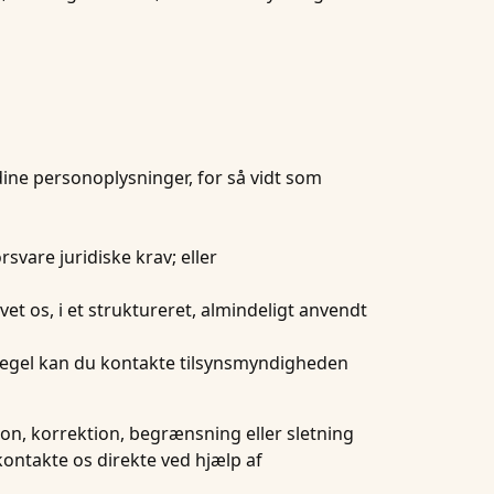
ine personoplysninger, for så vidt som
svare juridiske krav; eller
t os, i et struktureret, almindeligt anvendt
m regel kan du kontakte tilsynsmyndigheden
on, korrektion, begrænsning eller sletning
kontakte os direkte ved hjælp af