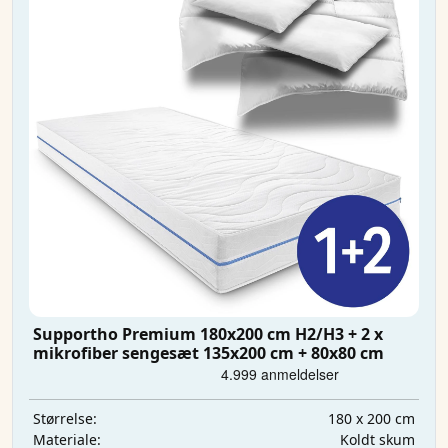
Supportho Premium 180x200 cm H2/H3 + 2 x
mikrofiber sengesæt 135x200 cm + 80x80 cm
180 x 200 cm
Størrelse:
Koldt skum
Materiale: