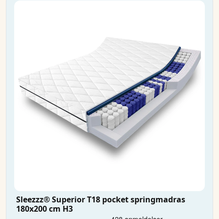
Sleezzz® Superior T18 pocket springmadras
180x200 cm H3