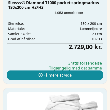
Sleezzz® Diamond T1000 pocket springmadras
180x200 cm H2/H3
180 x 200 cm
Størrelse:
Lommefjedre
Materiale:
23 cm
Samlet højde:
H2/H3
Grad af hårdhed:
2.729,00 kr.
Gratis forsendelse
Tilgængelig med det samme
Få mere at vide