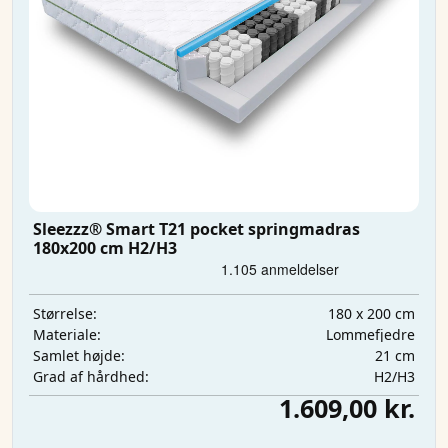
Sleezzz® Smart T21 pocket springmadras
180x200 cm H2/H3
180 x 200 cm
Størrelse:
Lommefjedre
Materiale:
21 cm
Samlet højde:
H2/H3
Grad af hårdhed:
1.609,00 kr.