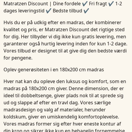
Matratzen Discount | Dine fordele ✔ Fri fragt ✔ 1-2
dages leveringstid ✔ Bedste tilbud ✔
Hvis du er på udkig efter en madras, der kombinerer
kvalitet og pris, er Matratzen Discount det rigtige sted
for dig. Her tilbyder vi dig ikke kun gratis levering, men
garanterer også hurtig levering inden for kun 1-2 dage.
Vores tilbud er designet til at give dig den bedste værdi
for pengene.
Oplev generøsiteten i en 180x200 cm madras
Hver nat kan du opleve den luksus og komfort, som en
madras på 180x200 cm giver. Denne dimension, der er
ideel til dobbeltsenge, giver plads nok til at sprede sig
ud og slappe af efter en travl dag. Vores særlige
madrasdesign og valg af materialer, herunder
koldskum, giver en umiskendelig komfortoplevelse.
Vores madras former sig efter hver eneste kontur af
din krop og sikrer ikke kun en behagelig fornemmelse,