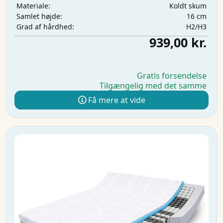
Koldt skum
Materiale:
16 cm
Samlet højde:
H2/H3
Grad af hårdhed:
939,00 kr.
Gratis forsendelse
Tilgængelig med det samme
Få mere at vide