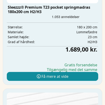
Sleezzz® Premium T23 pocket springmadras
180x200 cm H2/H3
180 x 200 cm
Størrelse:
Lommefjedre
Materiale:
23 cm
Samlet højde:
H2/H3
Grad af hårdhed:
1.689,00 kr.
Gratis forsendelse
Tilgængelig med det samme
Få mere at vide