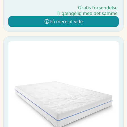
Gratis forsendelse
Tilgængelig med det samme
Få mere at vide