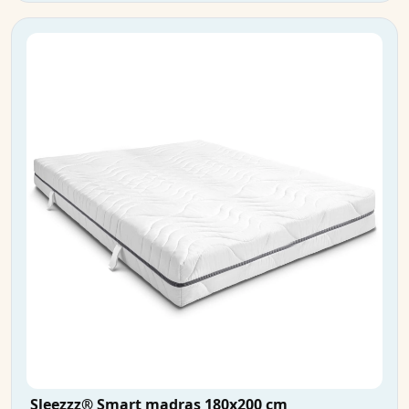
Sleezzz® Smart madras 180x200 cm