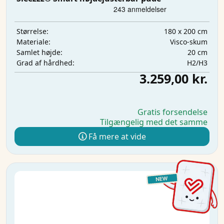
180 x 200 cm
Størrelse:
Visco-skum
Materiale:
20 cm
Samlet højde:
H2/H3
Grad af hårdhed:
3.259,00 kr.
Gratis forsendelse
Tilgængelig med det samme
Få mere at vide