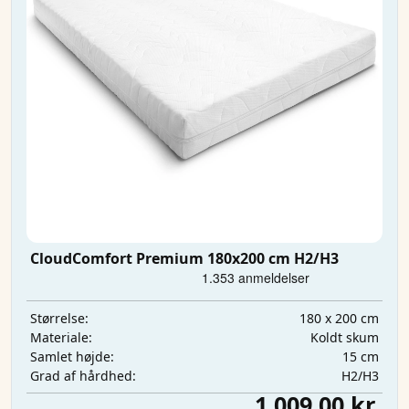
CloudComfort Premium 180x200 cm H2/H3
180 x 200 cm
Størrelse:
Koldt skum
Materiale:
15 cm
Samlet højde:
H2/H3
Grad af hårdhed:
1.009,00 kr.