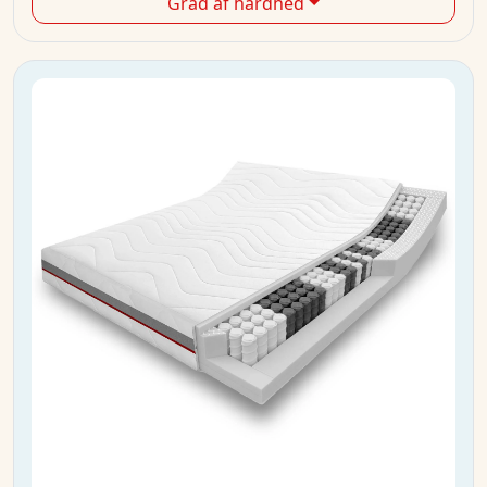
Grad af hårdhed