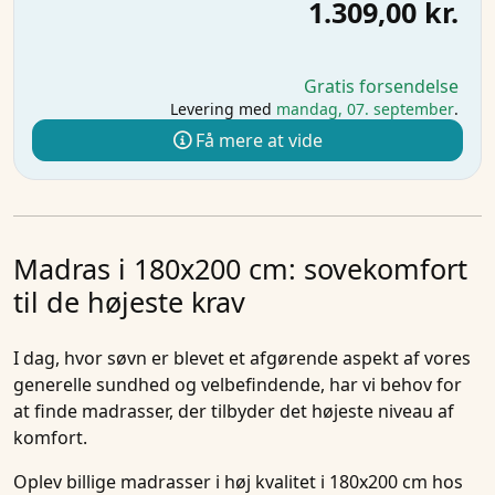
1.309,00 kr.
Gratis forsendelse
Levering med
mandag, 07. september
.
Få mere at vide
Madras i 180x200 cm: sovekomfort
til de højeste krav
I dag, hvor søvn er blevet et afgørende aspekt af vores
generelle sundhed og velbefindende, har vi behov for
at finde madrasser, der tilbyder det højeste niveau af
komfort.
Oplev billige
madrasser i
høj kvalitet
i 180x200 cm
hos