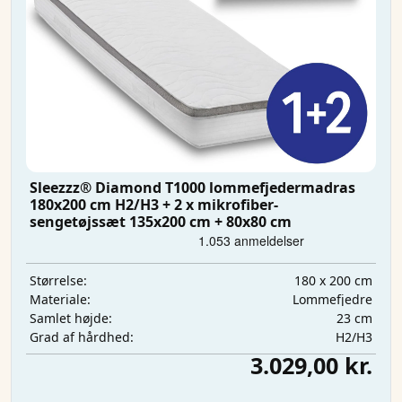
Sleezzz® Diamond T1000 lommefjedermadras
180x200 cm H2/H3 + 2 x mikrofiber-
sengetøjssæt 135x200 cm + 80x80 cm
180 x 200 cm
Størrelse:
Lommefjedre
Materiale:
23 cm
Samlet højde:
H2/H3
Grad af hårdhed:
3.029,00 kr.