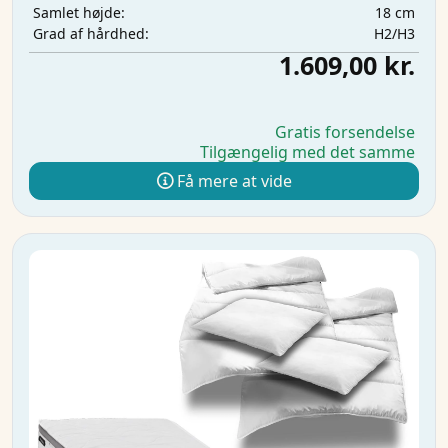
18 cm
Samlet højde:
H2/H3
Grad af hårdhed:
1.609,00 kr.
Gratis forsendelse
Tilgængelig med det samme
Få mere at vide