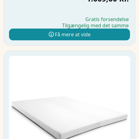
Gratis forsendelse
Tilgængelig med det samme
Få mere at vide