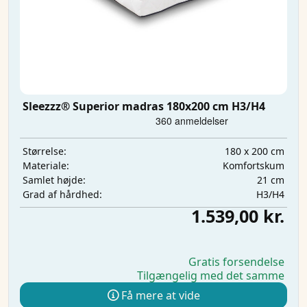
Sleezzz® Superior madras 180x200 cm H3/H4
180 x 200 cm
Størrelse:
Komfortskum
Materiale:
21 cm
Samlet højde:
H3/H4
Grad af hårdhed:
1.539,00 kr.
Gratis forsendelse
Tilgængelig med det samme
Få mere at vide