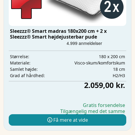
Sleezzz® Smart madras 180x200 cm + 2 x
Sleezzz® Smart højdejusterbar pude
180 x 200 cm
Størrelse:
Visco-skum/komfortskum
Materiale:
18 cm
Samlet højde:
H2/H3
Grad af hårdhed:
2.059,00 kr.
Gratis forsendelse
Tilgængelig med det samme
Få mere at vide