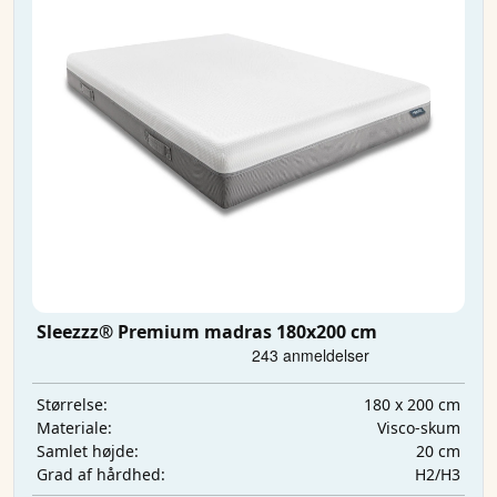
Sleezzz® Premium madras 180x200 cm
180 x 200 cm
Størrelse:
Visco-skum
Materiale:
20 cm
Samlet højde:
H2/H3
Grad af hårdhed: