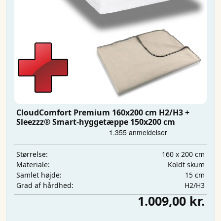
CloudComfort Premium 160x200 cm H2/H3 +
Sleezzz® Smart-hyggetæppe 150x200 cm
160 x 200 cm
Størrelse:
Koldt skum
Materiale:
15 cm
Samlet højde:
H2/H3
Grad af hårdhed:
1.009,00 kr.