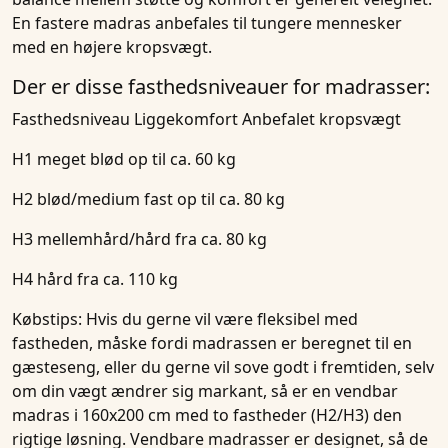
En fastere madras anbefales til tungere mennesker
med en højere kropsvægt.
Der er disse fasthedsniveauer for madrasser:
Fasthedsniveau
Liggekomfort
Anbefalet krops
vægt
H1 meget blød op til ca. 60 kg
H2 blød/medium fast op til ca. 80 kg
H3 mellemhård/hård fra ca. 80 kg
H4 hård fra ca. 110 kg
Købstips:
Hvis du gerne vil være fleksibel med
fastheden, måske fordi madrassen er beregnet til en
gæsteseng, eller du gerne vil sove godt i fremtiden, selv
om din vægt ændrer sig markant, så er en vendbar
madras
i 160x200 cm med to fastheder (H2/H3)
den
rigtige løsning. Vendbare madrasser er designet, så de