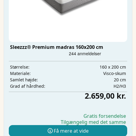
Sleezzz® Premium madras 160x200 cm
160 x 200 cm
Størrelse:
Visco-skum
Materiale:
20 cm
Samlet højde:
H2/H3
Grad af hårdhed:
2.659,00 kr.
Gratis forsendelse
Tilgængelig med det samme
Få mere at vide