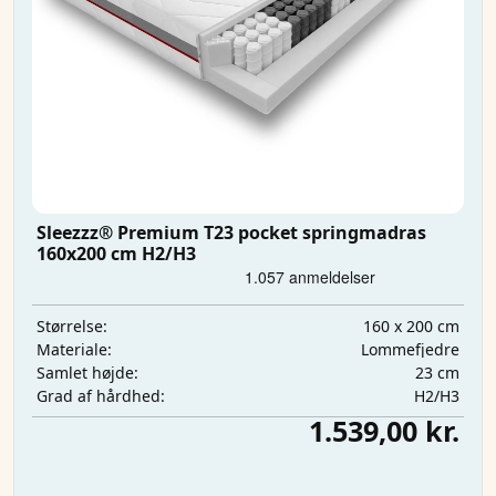
Sleezzz® Premium T23 pocket springmadras
160x200 cm H2/H3
160 x 200 cm
Størrelse:
Lommefjedre
Materiale:
23 cm
Samlet højde:
H2/H3
Grad af hårdhed:
1.539,00 kr.