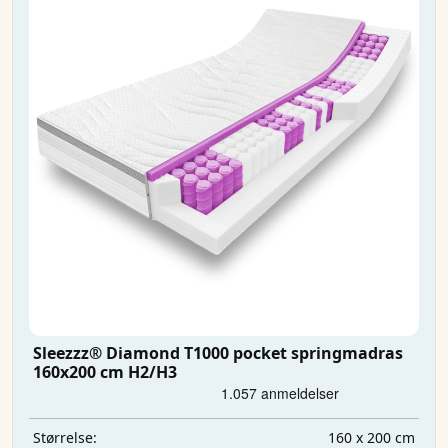
Sleezzz® Diamond T1000 pocket springmadras
160x200 cm H2/H3
160 x 200 cm
Størrelse: