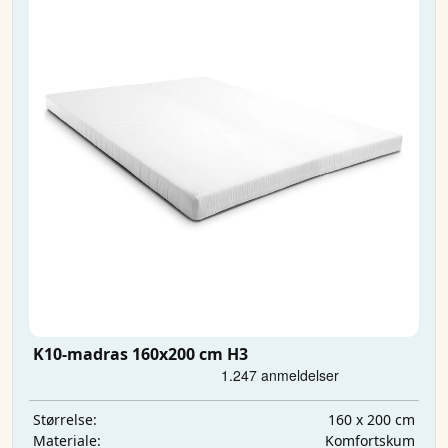
K10-madras 160x200 cm H3
160 x 200 cm
Størrelse:
Komfortskum
Materiale: