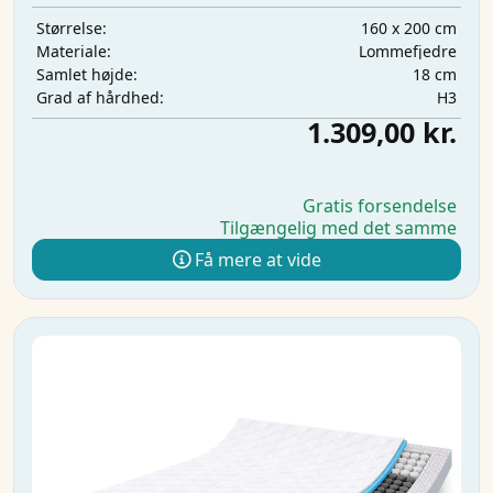
160 x 200 cm
Størrelse:
Lommefjedre
Materiale:
18 cm
Samlet højde:
H3
Grad af hårdhed:
1.309,00 kr.
Gratis forsendelse
Tilgængelig med det samme
Få mere at vide