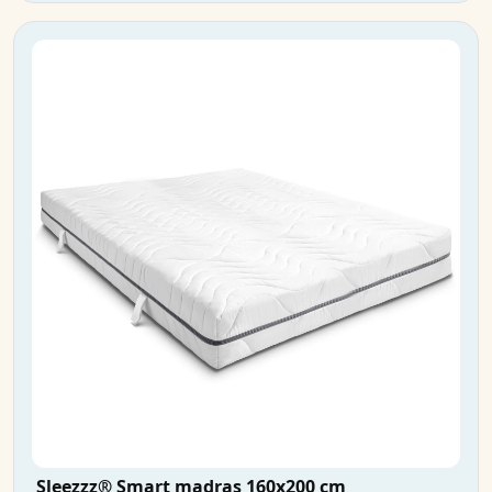
Sleezzz® Smart madras 160x200 cm