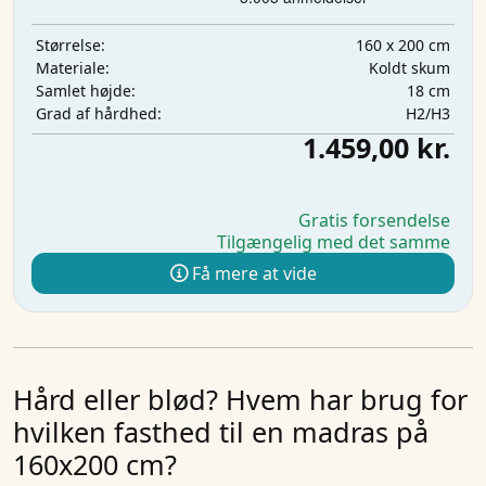
160 x 200 cm
Størrelse:
Koldt skum
Materiale:
18 cm
Samlet højde:
H2/H3
Grad af hårdhed:
1.459,00 kr.
Gratis forsendelse
Tilgængelig med det samme
Få mere at vide
Hård eller blød? Hvem har brug for
hvilken fasthed til en madras på
160x200 cm?