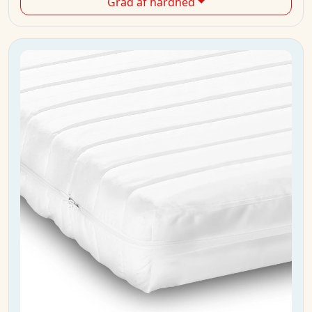
Grad af hårdhed