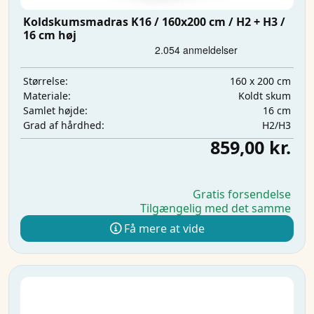
Koldskumsmadras K16 / 160x200 cm / H2 + H3 /
16 cm høj
160 x 200 cm
Størrelse:
Koldt skum
Materiale:
16 cm
Samlet højde:
H2/H3
Grad af hårdhed:
859,00 kr.
Gratis forsendelse
Tilgængelig med det samme
Få mere at vide