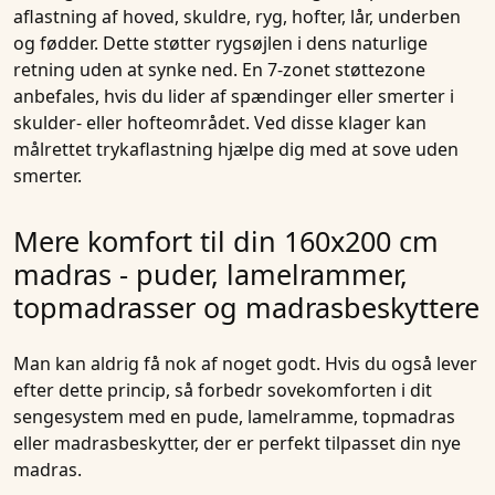
aflastning af hoved, skuldre, ryg, hofter, lår, underben
og fødder. Dette støtter rygsøjlen i dens naturlige
retning uden at synke ned. En 7-zonet støttezone
anbefales, hvis du lider af spændinger eller smerter i
skulder- eller hofteområdet. Ved disse klager kan
målrettet trykaflastning hjælpe dig med at sove uden
smerter.
Mere komfort til din 160x200 cm
madras - puder, lamelrammer,
topmadrasser og madrasbeskyttere
Man kan aldrig få nok af noget godt. Hvis du også lever
efter dette princip, så forbedr sovekomforten i dit
sengesystem med en pude, lamelramme, topmadras
eller madrasbeskytter, der er perfekt tilpasset din nye
madras.