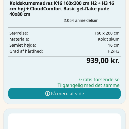
Koldskumsmadras K16 160x200 cm H2 + H3 16
cm høj + CloudComfort Basic gel-flake pude
40x80 cm
160 x 200 cm
Størrelse:
Koldt skum
Materiale:
16 cm
Samlet højde:
H2/H3
Grad af hårdhed:
939,00 kr.
Gratis forsendelse
Tilgængelig med det samme
Få mere at vide