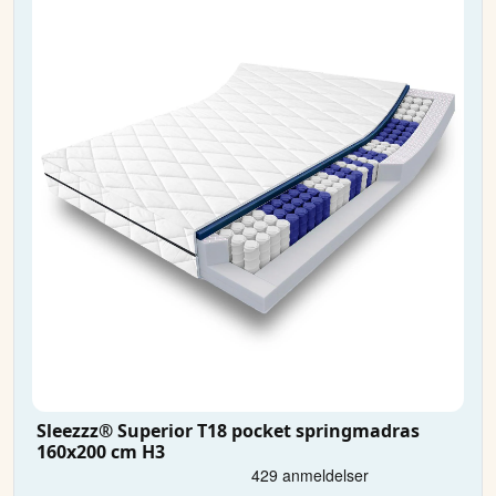
Sleezzz® Superior T18 pocket springmadras
160x200 cm H3