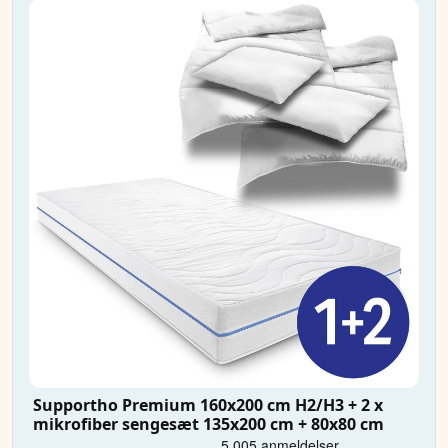
Supportho Premium 160x200 cm H2/H3 + 2 x
mikrofiber sengesæt 135x200 cm + 80x80 cm