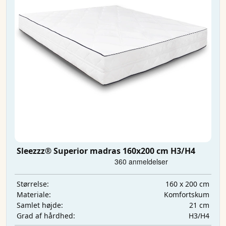
Sleezzz® Superior madras 160x200 cm H3/H4
160 x 200 cm
Størrelse:
Komfortskum
Materiale:
21 cm
Samlet højde:
H3/H4
Grad af hårdhed: