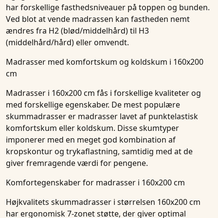
har forskellige fasthedsniveauer på toppen og bunden.
Ved blot at vende madrassen kan fastheden nemt
ændres fra H2 (blød/middelhård) til H3
(middelhård/hård) eller omvendt.
Madrasser med komfortskum og koldskum i 160x200
cm
Madrasser i 160x200 cm fås i forskellige kvaliteter og
med forskellige egenskaber. De mest populære
skummadrasser er madrasser lavet af punktelastisk
komfortskum eller koldskum. Disse skumtyper
imponerer med en meget god kombination af
kropskontur og trykaflastning, samtidig med at de
giver fremragende værdi for pengene.
Komfortegenskaber for madrasser i 160x200 cm
Højkvalitets
skummadrasser i størrelsen 160x200 cm
har ergonomisk 7-zonet støtte, der giver optimal