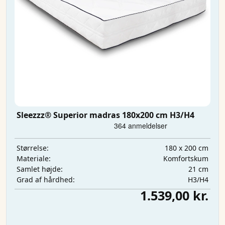
Sleezzz® Superior madras 180x200 cm H3/H4
180 x 200 cm
Størrelse:
Komfortskum
Materiale:
21 cm
Samlet højde:
H3/H4
Grad af hårdhed:
1.539,00 kr.