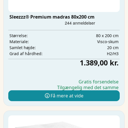
Sleezzz® Premium madras 80x200 cm
80 x 200 cm
Størrelse:
Visco-skum
Materiale:
20 cm
Samlet højde:
H2/H3
Grad af hårdhed:
1.389,00 kr.
Gratis forsendelse
Tilgængelig med det samme
Få mere at vide