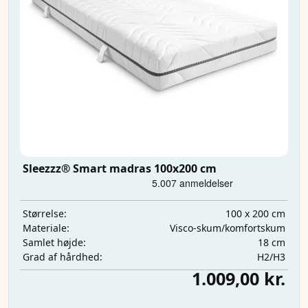
Sleezzz® Smart madras 100x200 cm
100 x 200 cm
Størrelse:
Visco-skum/komfortskum
Materiale:
18 cm
Samlet højde:
H2/H3
Grad af hårdhed:
1.009,00 kr.