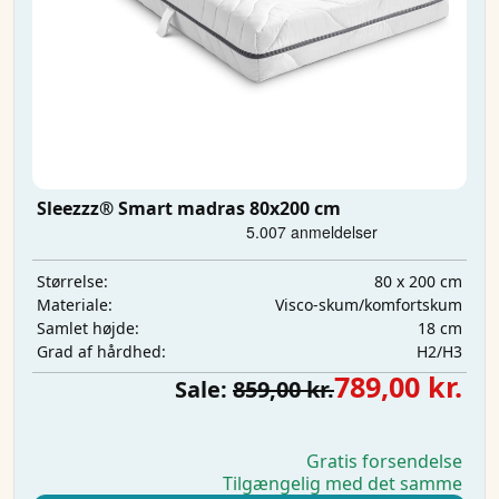
Sleezzz® Smart madras 80x200 cm
80 x 200 cm
Størrelse:
Visco-skum/komfortskum
Materiale:
18 cm
Samlet højde:
H2/H3
Grad af hårdhed:
789,00 kr.
Sale:
859,00 kr.
Gratis forsendelse
Tilgængelig med det samme