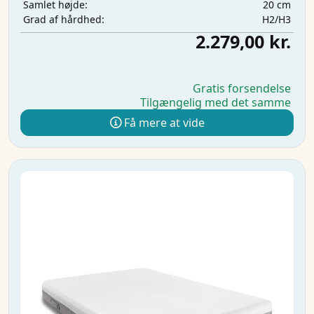
20 cm
Samlet højde:
H2/H3
Grad af hårdhed:
2.279,00 kr.
Gratis forsendelse
Tilgængelig med det samme
Få mere at vide