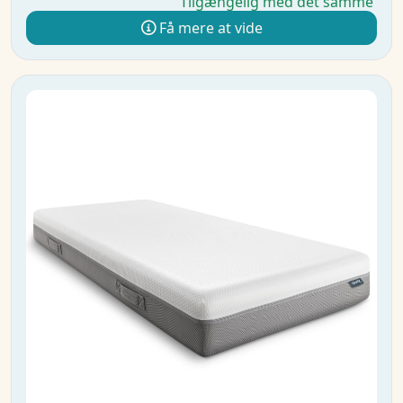
Tilgængelig med det samme
Få mere at vide