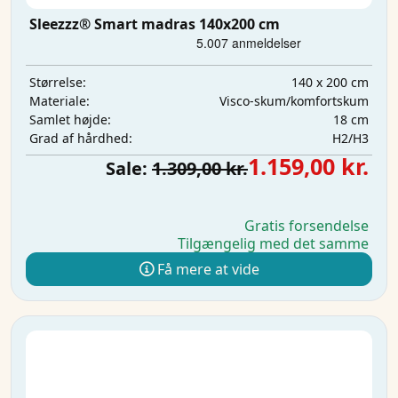
Sleezzz® Smart madras 140x200 cm
140 x 200 cm
Størrelse:
Visco-skum/komfortskum
Materiale:
18 cm
Samlet højde:
H2/H3
Grad af hårdhed:
1.159,00 kr.
Sale:
1.309,00 kr.
Gratis forsendelse
Tilgængelig med det samme
Få mere at vide