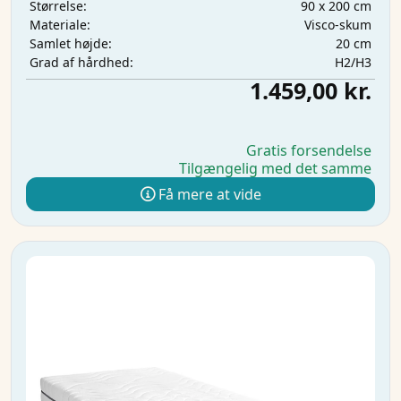
90 x 200 cm
Størrelse:
Visco-skum
Materiale:
20 cm
Samlet højde:
H2/H3
Grad af hårdhed:
1.459,00 kr.
Gratis forsendelse
Tilgængelig med det samme
Få mere at vide