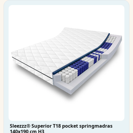
Sleezzz® Superior T18 pocket springmadras
140x190 cm H3