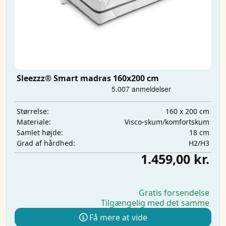
Sleezzz® Smart madras 160x200 cm
160 x 200 cm
Størrelse:
Visco-skum/komfortskum
Materiale:
18 cm
Samlet højde:
H2/H3
Grad af hårdhed:
1.459,00 kr.
Gratis forsendelse
Tilgængelig med det samme
Få mere at vide