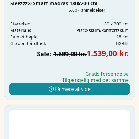
Sleezzz® Smart madras 180x200 cm
180 x 200 cm
Størrelse:
Visco-skum/komfortskum
Materiale:
18 cm
Samlet højde:
H2/H3
Grad af hårdhed:
1.539,00 kr.
Sale:
1.689,00 kr.
Gratis forsendelse
Tilgængelig med det samme
Få mere at vide