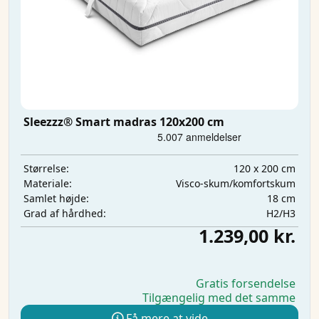
Sleezzz® Smart madras 120x200 cm
120 x 200 cm
Størrelse:
Visco-skum/komfortskum
Materiale:
18 cm
Samlet højde:
H2/H3
Grad af hårdhed:
1.239,00 kr.
Gratis forsendelse
Tilgængelig med det samme
Få mere at vide