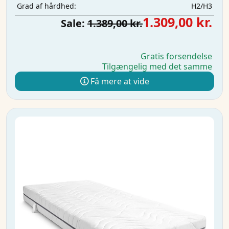
H2/H3
Grad af hårdhed:
1.309,00 kr.
Sale:
1.389,00 kr.
Gratis forsendelse
Tilgængelig med det samme
Få mere at vide