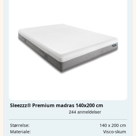
Sleezzz® Premium madras 140x200 cm
140 x 200 cm
Størrelse:
Visco-skum
Materiale: