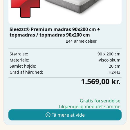
Sleezzz® Premium madras 90x200 cm +
topmadras / topmadras 90x200 cm
90 x 200 cm
Størrelse:
Visco-skum
Materiale:
20 cm
Samlet højde:
H2/H3
Grad af hårdhed:
1.569,00 kr.
Gratis forsendelse
Tilgængelig med det samme
Få mere at vide