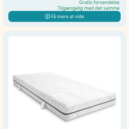
Gratis forsendelse
Tilgængelig med det samme
Få mere at vide