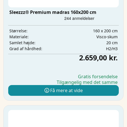
Sleezzz® Premium madras 160x200 cm
160 x 200 cm
Størrelse:
Visco-skum
Materiale:
20 cm
Samlet højde:
H2/H3
Grad af hårdhed:
2.659,00 kr.
Gratis forsendelse
Tilgængelig med det samme
Få mere at vide