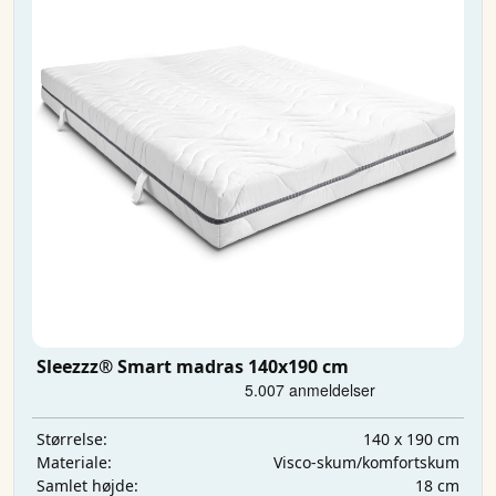
Sleezzz® Smart madras 140x190 cm
140 x 190 cm
Størrelse:
Visco-skum/komfortskum
Materiale:
18 cm
Samlet højde: