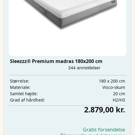
Sleezzz® Premium madras 180x200 cm
180 x 200 cm
Størrelse:
Visco-skum
Materiale:
20 cm
Samlet højde:
H2/H3
Grad af hårdhed:
2.879,00 kr.
Gratis forsendelse