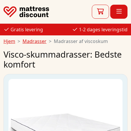
Gratis levering
1-2 dages leveringstid
Hjem
Madrasser
Madrasser af viscoskum
Visco-skummadrasser: Bedste
komfort