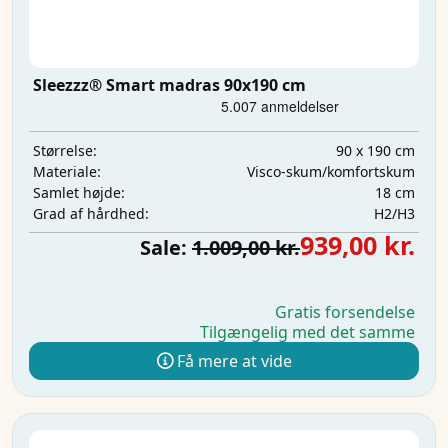
Sleezzz® Smart madras 90x190 cm
90 x 190 cm
Størrelse:
Visco-skum/komfortskum
Materiale:
18 cm
Samlet højde:
H2/H3
Grad af hårdhed:
939,00 kr.
Sale:
1.009,00 kr.
Gratis forsendelse
Tilgængelig med det samme
Få mere at vide