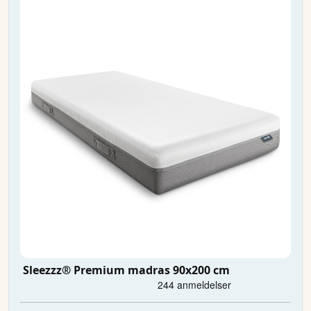
Sleezzz® Premium madras 90x200 cm