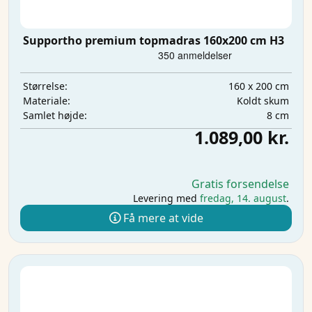
Supportho premium topmadras 160x200 cm H3
160 x 200 cm
Størrelse:
Koldt skum
Materiale:
8 cm
Samlet højde:
1.089,00 kr.
Gratis forsendelse
Levering med
fredag, 14. august
.
Få mere at vide