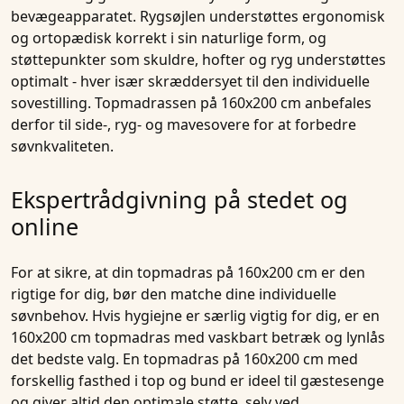
bevægeapparatet. Rygsøjlen understøttes ergonomisk
og ortopædisk korrekt i sin naturlige form, og
støttepunkter som skuldre, hofter og ryg understøttes
optimalt - hver især skræddersyet til den individuelle
sovestilling. Topmadrassen på 160x200 cm anbefales
derfor til side-, ryg- og mavesovere for at forbedre
søvnkvaliteten.
Ekspertrådgivning på stedet og
online
For at sikre, at din topmadras på 160x200 cm er den
rigtige for dig, bør den matche dine individuelle
søvnbehov. Hvis hygiejne er særlig vigtig for dig, er en
160x200 cm topmadras med vaskbart betræk og lynlås
det bedste valg. En topmadras på 160x200 cm med
forskellig fasthed i top og bund er ideel til gæstesenge
og giver altid den optimale støtte, selv ved