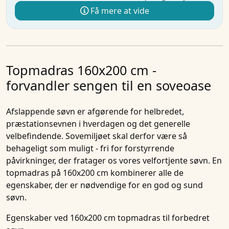
Få mere at vide
Topmadras 160x200 cm -
forvandler sengen til en soveoase
Afslappende søvn er afgørende for helbredet,
præstationsevnen i hverdagen og det generelle
velbefindende. Sovemiljøet skal derfor være så
behageligt som muligt - fri for forstyrrende
påvirkninger, der fratager os vores velfortjente søvn. En
topmadras på 160x200 cm kombinerer alle de
egenskaber, der er nødvendige for en god og sund
søvn.
Egenskaber ved 160x200 cm topmadras til forbedret