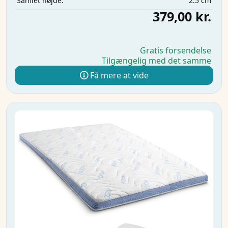
2.5 cm
Samlet højde:
379,00 kr.
Gratis forsendelse
Tilgængelig med det samme
Få mere at vide