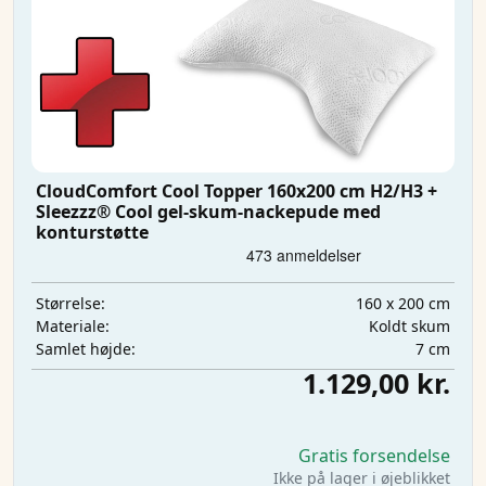
CloudComfort Cool Topper 160x200 cm H2/H3 +
Sleezzz® Cool gel-skum-nackepude med
konturstøtte
160 x 200 cm
Størrelse:
Koldt skum
Materiale:
7 cm
Samlet højde:
1.129,00 kr.
Gratis forsendelse
Ikke på lager i øjeblikket