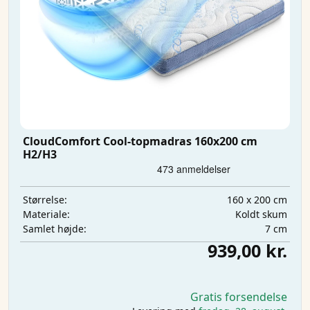
CloudComfort Cool-topmadras 160x200 cm
H2/H3
160 x 200 cm
Størrelse:
Koldt skum
Materiale:
7 cm
Samlet højde:
939,00 kr.
Gratis forsendelse