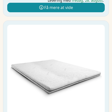
Levering med
fredag, 28. august
.
Få mere at vide