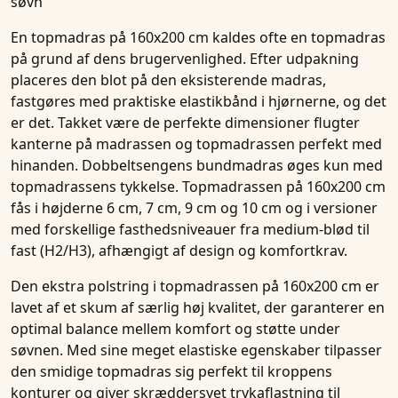
søvn
En topmadras på 160x200 cm kaldes ofte en topmadras
på grund af dens brugervenlighed. Efter udpakning
placeres den blot på den eksisterende madras,
fastgøres med praktiske elastikbånd i hjørnerne, og det
er det. Takket være de perfekte dimensioner flugter
kanterne på madrassen og topmadrassen perfekt med
hinanden. Dobbeltsengens bundmadras øges kun med
topmadrassens tykkelse. Topmadrassen på 160x200 cm
fås i højderne 6 cm, 7 cm, 9 cm og 10 cm og i versioner
med forskellige fasthedsniveauer fra medium-blød til
fast (H2/H3), afhængigt af design og komfortkrav.
Den ekstra polstring i topmadrassen på 160x200 cm er
lavet af et skum af særlig høj kvalitet, der garanterer en
optimal balance mellem komfort og støtte under
søvnen. Med sine meget elastiske egenskaber tilpasser
den smidige topmadras sig perfekt til kroppens
konturer og giver skræddersyet trykaflastning til