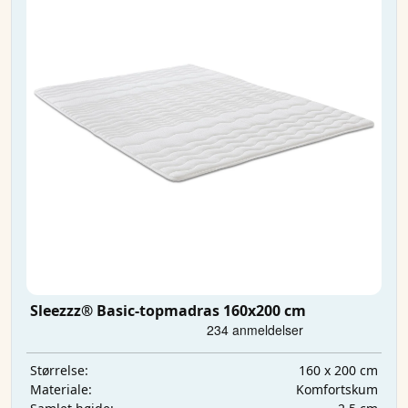
Sleezzz® Basic-topmadras 160x200 cm
160 x 200 cm
Størrelse:
Komfortskum
Materiale: