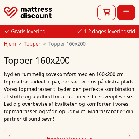
Gratis levering
1-2 dages leveringstid
Hjem
Topper
Topper 160x200
Topper 160x200
Nyd en rummelig sovekomfort med en 160x200 cm
topmadras - ideel til par, der sætter pris på ekstra plads.
Vores topmadrasser tilbyder den perfekte kombination
af støtte og blødhed for at optimere din soveoplevelse.
Lad dig overbevise af kvaliteten og komforten i vores
topmadrasser, og vågn op udhvilet. Madrasrabat er din
partner til sund søvn!
Højde på topping