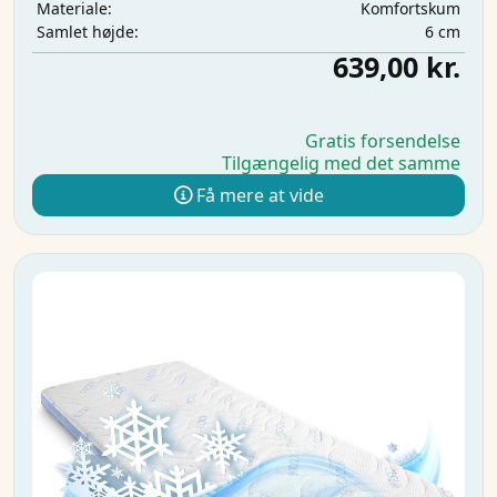
Komfortskum
Materiale:
6 cm
Samlet højde:
639,00 kr.
Gratis forsendelse
Tilgængelig med det samme
Få mere at vide