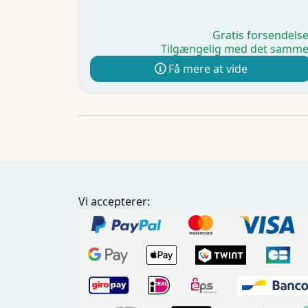
Gratis forsendels
Tilgængelig med det samm
Få mere at vide
Vi accepterer: