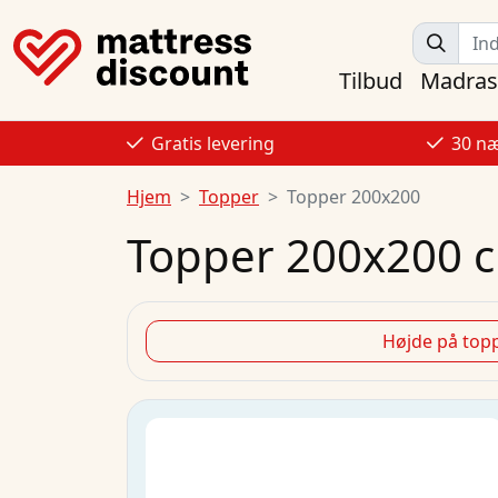
Tilbud
Madras
Gratis levering
30 næ
Hjem
Topper
Topper 200x200
Topper 200x200 
Højde på top