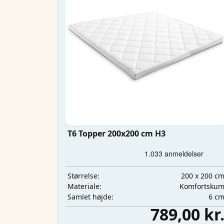
T6 Topper 200x200 cm H3
200 x 200 c
Størrelse:
Komfortsku
Materiale:
6 c
Samlet højde:
789,00 kr