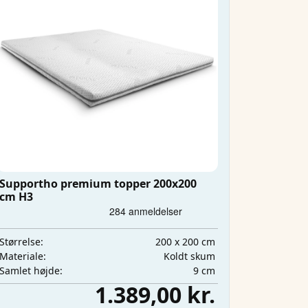
Supportho premium topper 200x200
cm H3
200 x 200 cm
Størrelse:
Koldt skum
Materiale:
9 cm
Samlet højde:
1.389,00 kr.