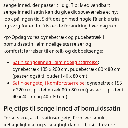
sengelinned, der passer til dig. Tip: Med vendbart
sengelinned i satin kan du give dit soveværelse et nyt
look på ingen tid. Skift design med nogle få enkle trin
og sørg for en forfriskende forandring hver dag.</p
<p>Opdag vores dynebetræk og pudebetræk i
bomuldssatin i almindelige størrelser og
komfortstørrelser til enkelt- og dobbeltsenge:
Satin sengelinned i almindelig størrelse
:
dynebetræk 135 x 200 cm, pudebetræk 80 x 80 cm
(passer også til puder i 40 x 80 cm)
Satin-sengetøj i komfortstørrelse
: dynebetræk 155
x 220 cm, pudebetræk 80 x 80 cm (passer til puder i
40 x 40 cm og 40 x 80 cm)
Plejetips til sengelinned af bomuldssatin
For at sikre, at dit satinsengetøj forbliver smukt,
behageligt glat og silkeagtigt i lang tid, bør du være