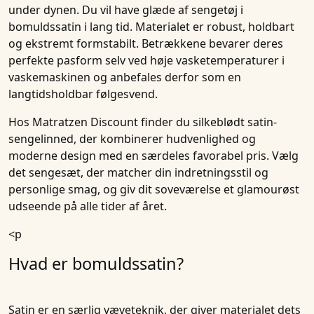
under dynen. Du vil have glæde af sengetøj i
bomuldssatin i lang tid. Materialet er robust, holdbart
og ekstremt formstabilt. Betrækkene bevarer deres
perfekte pasform selv ved høje vasketemperaturer i
vaskemaskinen og anbefales derfor som en
langtidsholdbar følgesvend.
Hos
Matratzen Discount
finder du silkeblødt satin-
sengelinned, der kombinerer hudvenlighed og
moderne design med en særdeles favorabel pris. Vælg
det sengesæt, der matcher din indretningsstil og
personlige smag, og giv dit soveværelse et glamourøst
udseende på alle tider af året.
<p
Hvad er bomuldssatin?
Satin er en særlig væveteknik, der giver materialet dets