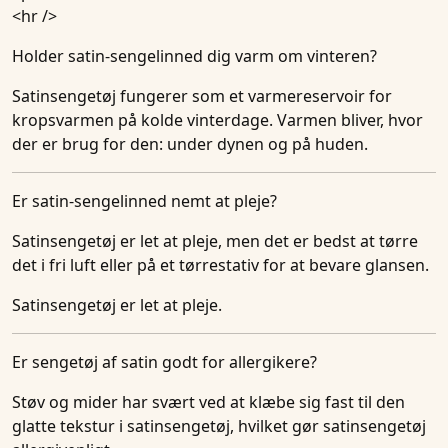
<hr />
Holder satin-sengelinned dig varm om vinteren?
Satinsengetøj fungerer som et varmereservoir for
kropsvarmen på kolde vinterdage. Varmen bliver, hvor
der er brug for den: under dynen og på huden.
Er satin-sengelinned nemt at pleje?
Satinsengetøj er let at pleje, men det er bedst at tørre
det i fri luft eller på et tørrestativ for at bevare glansen.
Satinsengetøj er let at pleje.
Er sengetøj af satin godt for allergikere?
Støv og mider har svært ved at klæbe sig fast til den
glatte tekstur i satinsengetøj, hvilket gør satinsengetøj