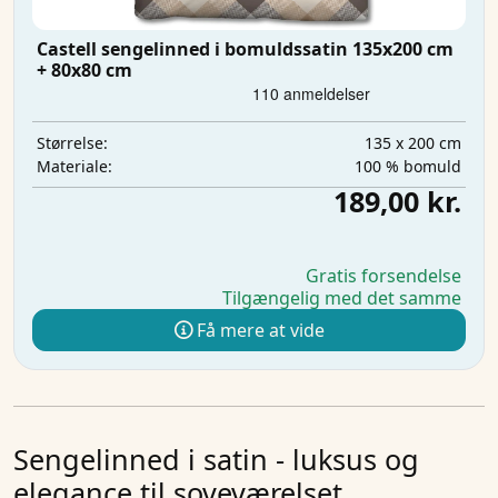
Castell sengelinned i bomuldssatin 135x200 cm
+ 80x80 cm
135 x 200 cm
Størrelse:
100 % bomuld
Materiale:
189,00 kr.
Gratis forsendelse
Tilgængelig med det samme
Få mere at vide
Sengelinned i satin - luksus og
elegance til soveværelset