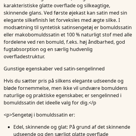
karakteristiske glatte overflade og silkeagtige,
skinnende glans. Ved første øjekast kan satin med sin
elegante silkefinish let forveksles med ægte silke. I
modsætning til syntetisk satinsengetøj er bomuldssatin
eller makobomuldssatin et 100 % naturligt stof med alle
fordelene ved ren bomuld, f.eks. høj åndbarhed, god
fugtabsorption og en særlig hudvenlig
overfladestruktur.
Gunstige egenskaber ved satin-sengelinned
Hvis du sætter pris på silkens elegante udseende og
bløde fornemmelse, men ikke vil undvære bomuldens
naturlige og praktiske egenskaber, er sengelinned i
bomuldssatin det ideelle valg for dig.</p
<p>Sengetøj i bomuldssatin er:
Edel, skinnende og glat
: På grund af det skinnende
udseende og den særligt glatte overflade