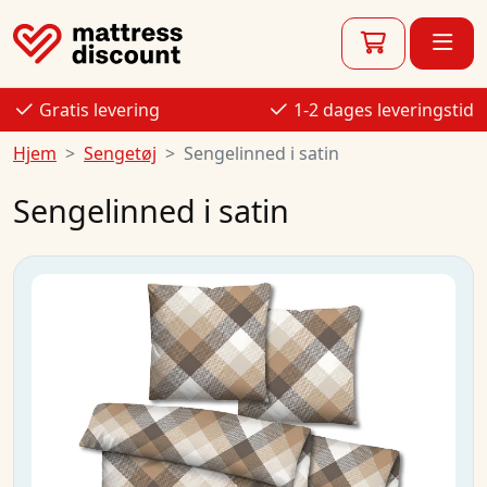
Gratis levering
1-2 dages leveringstid
Hjem
Sengetøj
Sengelinned i satin
Sengelinned i satin