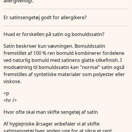
allergivenligt.
Er satinsengetøj godt for allergikere?
Hvad er forskellen på satin og bomuldssatin?
Satin beskriver kun vævningen. Bomuldssatin
fremstillet af 100 % ren bomuld kombinerer fordelene
ved naturlig bomuld med satinens glatte silkefinish. I
modsætning til bomuldssatin kan "normal" satin også
fremstilles af syntetiske materialer som polyester eller
viskose.
<p
<hr />
Hvor ofte skal man skifte sengetøj af satin
Af hygiejniske årsager anbefaler vi at skifte
satinsengetøj hver anden uge for at sikre et rent