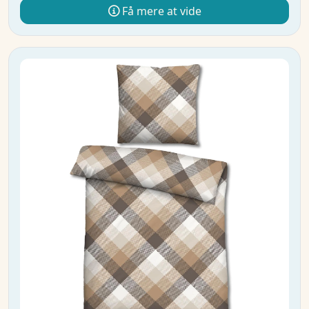
Få mere at vide