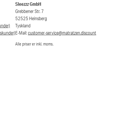
Sleezzz GmbH
Grebbener Str. 7
52525 Heinsberg
under)
Tyskland
vskunder)
E-Mail:
customer-service@matratzen.discount
Alle priser er inkl. moms.