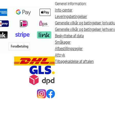
Generel information:
Info-center
Leveringsbetingelser
Generelle vilkår og betingelser (privatk
Generelle vilkår og betingelser (erhver
Beskyttelse af data
Småkager
Forudbetaling
Afbestillingsregler
Aftryk
Tilbagekaldelse af aftalen