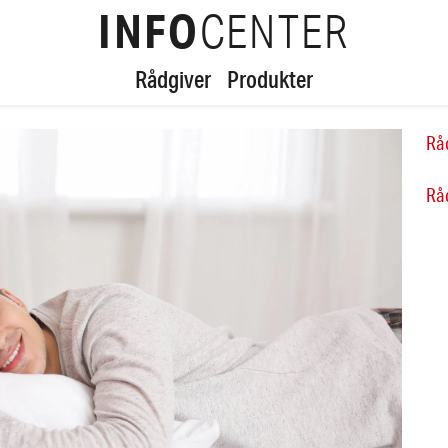
INFO
CENTER
Rådgiver
Produkter
Rå
Rå