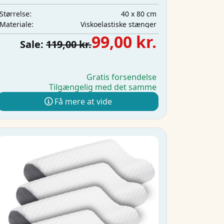
40 x 80 cm
Størrelse:
Viskoelastiske stænger
Materiale:
99,00 kr.
Sale:
119,00 kr.
Gratis forsendelse
Tilgængelig med det samme
Få mere at vide