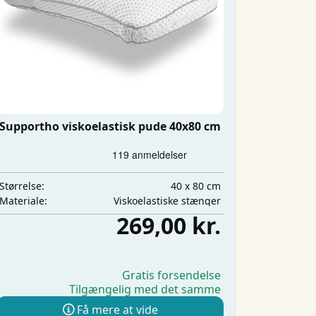
Supportho viskoelastisk pude 40x80 cm
40 x 80 cm
Størrelse:
Viskoelastiske stænger
Materiale:
269,00 kr.
Gratis forsendelse
Tilgængelig med det samme
Få mere at vide