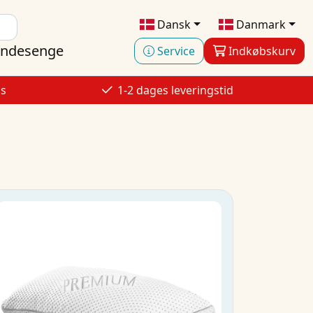
Dansk
Danmark
ndesenge
Service
Indkøbskurv
is
1-2 dages leveringstid