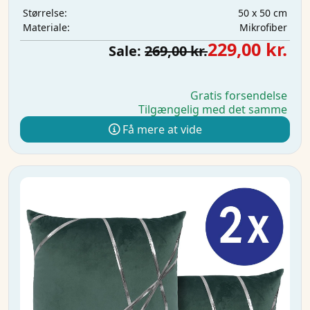
50 x 50 cm
Størrelse:
Mikrofiber
Materiale:
229,00 kr.
Sale:
269,00 kr.
Gratis forsendelse
Tilgængelig med det samme
Få mere at vide