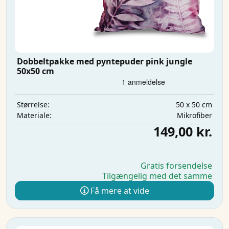
Dobbeltpakke med pyntepuder pink jungle
50x50 cm
50 x 50 cm
Størrelse:
Mikrofiber
Materiale:
149,00 kr.
Gratis forsendelse
Tilgængelig med det samme
Få mere at vide