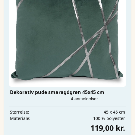
Dekorativ pude smaragdgrøn 45x45 cm
45 x 45 cm
Størrelse:
100 % polyester
Materiale:
119,00 kr.