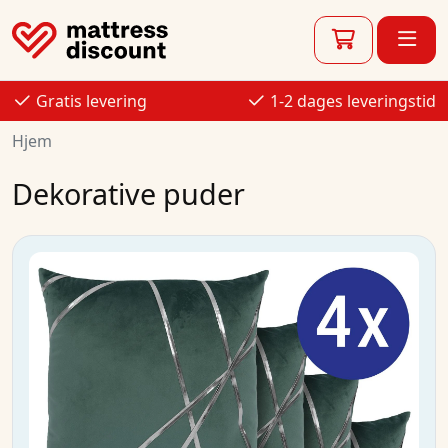
Gratis levering
1-2 dages leveringstid
Hjem
Dekorative puder