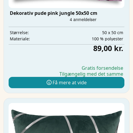
Dekorativ pude pink jungle 50x50 cm
50 x 50 cm
Størrelse:
100 % polyester
Materiale:
89,00 kr.
Gratis forsendelse
Tilgængelig med det samme
Få mere at vide