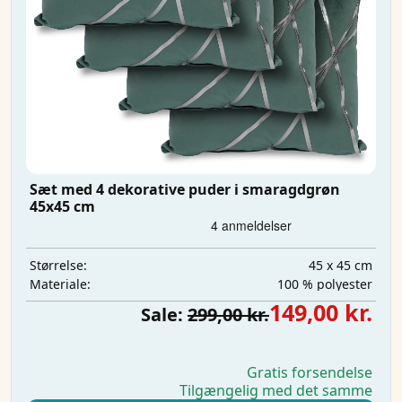
Sæt med 4 dekorative puder i smaragdgrøn
45x45 cm
45 x 45 cm
Størrelse:
100 % polyester
Materiale:
149,00 kr.
Sale:
299,00 kr.
Gratis forsendelse
Tilgængelig med det samme