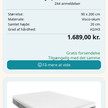
90 x 200 cm
Størrelse:
Visco-skum
Materiale:
20 cm
Samlet højde:
H2/H3
Grad af hårdhed:
1.689,00 kr.
Gratis forsendelse
Tilgængelig med det samme
Få mere at vide