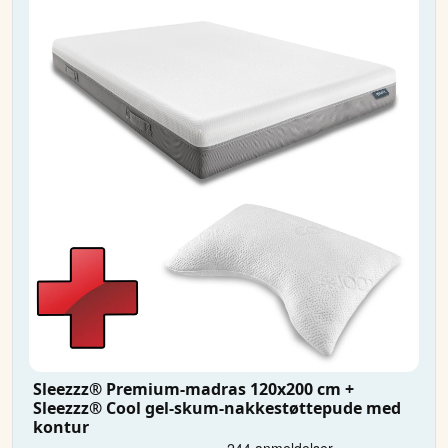
Sleezzz® Premium-madras 120x200 cm +
Sleezzz® Cool gel-skum-nakkestøttepude med
kontur