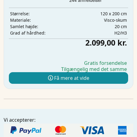
120 x 200 cm
Størrelse:
Visco-skum
Materiale:
20 cm
Samlet højde:
H2/H3
Grad af hårdhed:
2.099,00 kr.
Gratis forsendelse
Tilgængelig med det samme
Få mere at vide
Vi accepterer: