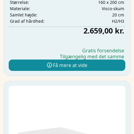
160 x 200 cm
Størrelse:
Visco-skum
Materiale:
20 cm
Samlet højde:
H2/H3
Grad af hårdhed:
2.659,00 kr.
Gratis forsendelse
Tilgængelig med det samme
Få mere at vide