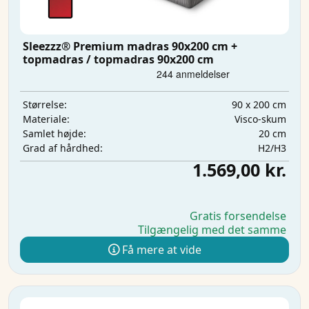
Sleezzz® Premium madras 90x200 cm +
topmadras / topmadras 90x200 cm
90 x 200 cm
Størrelse:
Visco-skum
Materiale:
20 cm
Samlet højde:
H2/H3
Grad af hårdhed:
1.569,00 kr.
Gratis forsendelse
Tilgængelig med det samme
Få mere at vide