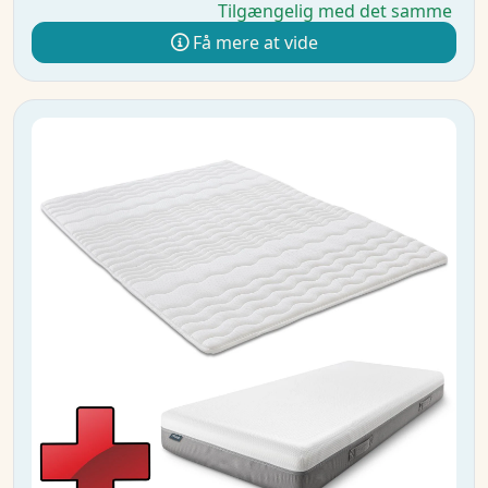
Tilgængelig med det samme
Få mere at vide