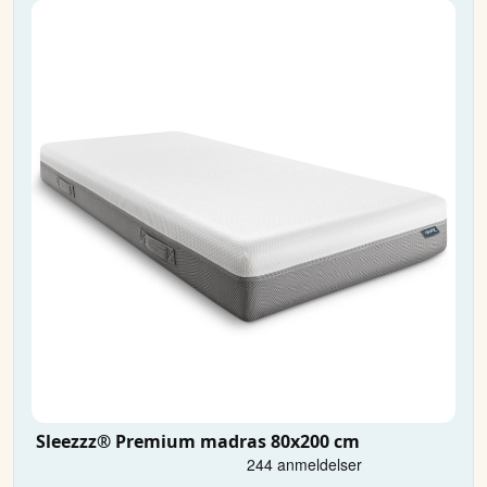
Sleezzz® Premium madras 80x200 cm