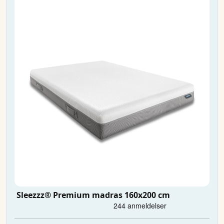
Sleezzz® Premium madras 160x200 cm