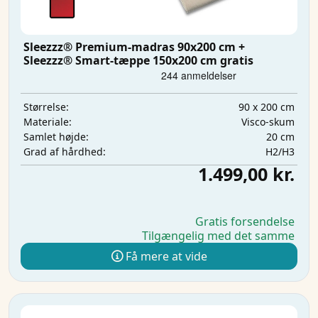
Sleezzz® Premium-madras 90x200 cm +
Sleezzz® Smart-tæppe 150x200 cm gratis
90 x 200 cm
Størrelse:
Visco-skum
Materiale:
20 cm
Samlet højde:
H2/H3
Grad af hårdhed:
1.499,00 kr.
Gratis forsendelse
Tilgængelig med det samme
Få mere at vide