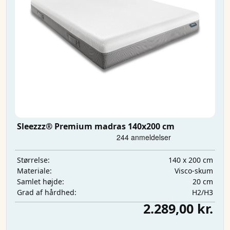
Sleezzz® Premium madras 140x200 cm
140 x 200 cm
Størrelse:
Visco-skum
Materiale:
20 cm
Samlet højde:
H2/H3
Grad af hårdhed:
2.289,00 kr.