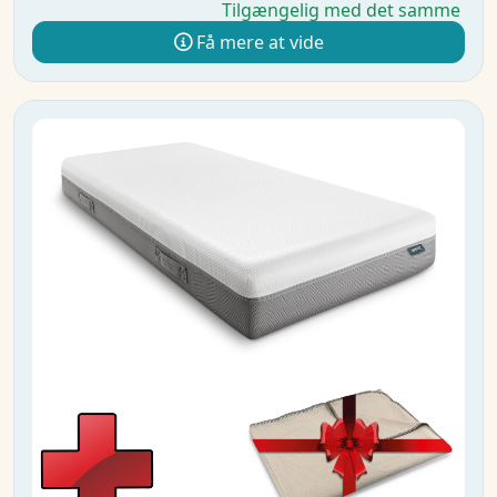
Tilgængelig med det samme
Få mere at vide