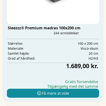
Sleezzz® Premium madras 100x200 cm
100 x 200 cm
Størrelse:
Visco-skum
Materiale:
20 cm
Samlet højde:
H2/H3
Grad af hårdhed:
1.689,00 kr.
Gratis forsendelse
Tilgængelig med det samme
Få mere at vide