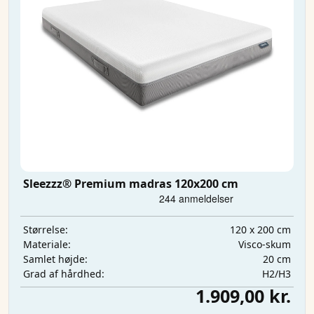
Sleezzz® Premium madras 120x200 cm
120 x 200 cm
Størrelse:
Visco-skum
Materiale:
20 cm
Samlet højde:
H2/H3
Grad af hårdhed:
1.909,00 kr.