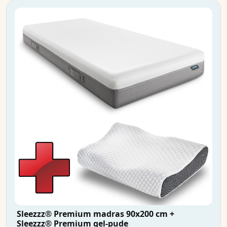
Sleezzz® Premium madras 90x200 cm +
Sleezzz® Premium gel-pude