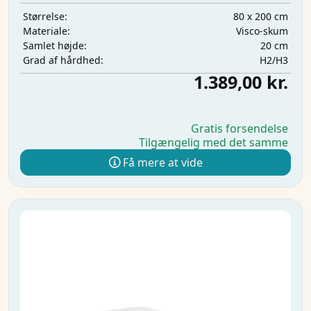
80 x 200 cm
Størrelse:
Visco-skum
Materiale:
20 cm
Samlet højde:
H2/H3
Grad af hårdhed:
1.389,00 kr.
Gratis forsendelse
Tilgængelig med det samme
Få mere at vide