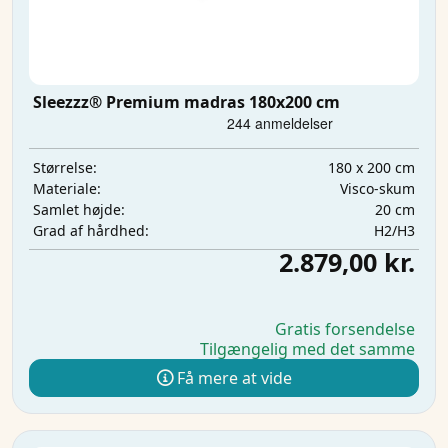
Sleezzz® Premium madras 180x200 cm
180 x 200 cm
Størrelse:
Visco-skum
Materiale:
20 cm
Samlet højde:
H2/H3
Grad af hårdhed:
2.879,00 kr.
Gratis forsendelse
Tilgængelig med det samme
Få mere at vide