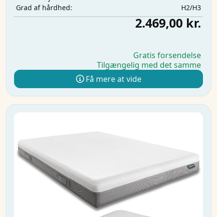
H2/H3
Grad af hårdhed:
2.469,00 kr.
Gratis forsendelse
Tilgængelig med det samme
Få mere at vide