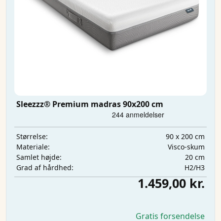
Sleezzz® Premium madras 90x200 cm
90 x 200 cm
Størrelse:
Visco-skum
Materiale:
20 cm
Samlet højde:
H2/H3
Grad af hårdhed:
1.459,00 kr.
Gratis forsendelse