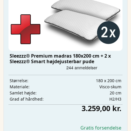
Sleezzz® Premium madras 180x200 cm + 2 x
Sleezzz® Smart højdejusterbar pude
180 x 200 cm
Størrelse:
Visco-skum
Materiale:
20 cm
Samlet højde:
H2/H3
Grad af hårdhed:
3.259,00 kr.
Gratis forsendelse