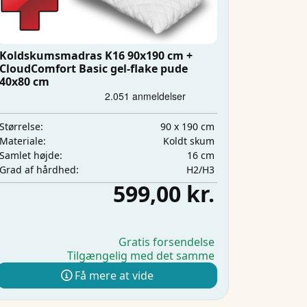
Koldskumsmadras K16 90x190 cm +
CloudComfort Basic gel-flake pude
40x80 cm
90 x 190 cm
Størrelse:
Koldt skum
Materiale:
16 cm
Samlet højde:
H2/H3
Grad af hårdhed:
599,00 kr.
Gratis forsendelse
Tilgængelig med det samme
Få mere at vide