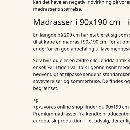
kan det have en negativ indvirkning på vore
madrassens størrelse.
Madrasser i 90x190 cm - 
En længde på 200 cm har etableret sig som 
til at købe en madras i 90x190 cm. For at 
er derfor en god anbefaling til lave mennesk
Selv hvis du ejer en ældre eller endda antik
enkel: Før i tiden var folk i gennemsnit meg
nødvendigt at tilpasse sengens standardlæ
soveværelser og sommerhuse. De findes også
begrænset.
<p
<p>I vores online shop finder du 90x190 cm 
Premiummadrasser
fra kendte producenter
europæisk produktion - i et udvalg, der er 