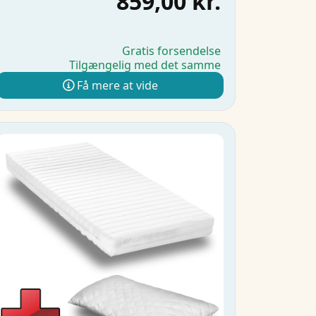
859,00 kr.
Gratis forsendelse
Tilgængelig med det samme
Få mere at vide