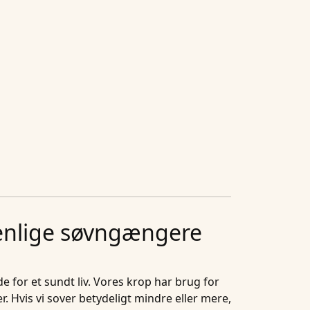
 enlige søvngængere
 for et sundt liv. Vores krop har brug for
 Hvis vi sover betydeligt mindre eller mere,