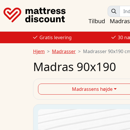
Tilbud
Madras
Gratis levering
30 næ
Hjem
Madrasser
Madrasser 90x190 c
Madras 90x190
Madrassens højde