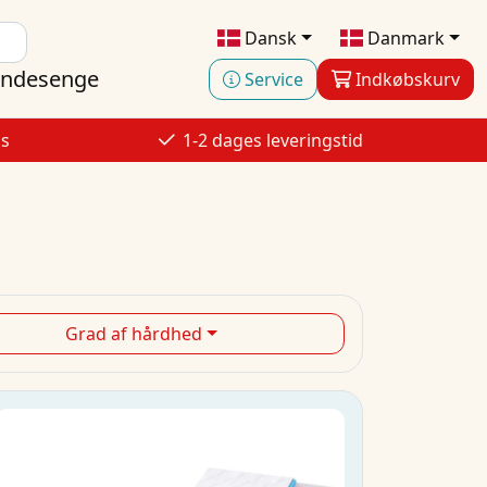
Dansk
Danmark
ndesenge
Service
Indkøbskurv
is
1-2 dages leveringstid
Grad af hårdhed