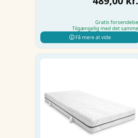
489,00 kr
Gratis forsendels
Tilgængelig med det samm
Få mere at vide