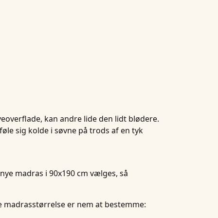
eoverflade, kan andre lide den lidt blødere.
øle sig kolde i søvne på trods af en tyk
n nye madras i 90x190 cm vælges, så
ge madrasstørrelse er nem at bestemme: