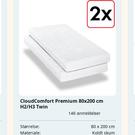
CloudComfort Premium 80x200 cm
H2/H3 Twin
m
80 x 200 cm
Størrelse:
m
Koldt skum
Materiale: