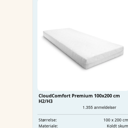
CloudComfort Premium 100x200 cm
H2/H3
100 x 200 c
Størrelse:
Koldt sku
Materiale: