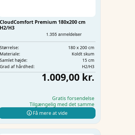
CloudComfort Premium 180x200 cm
H2/H3
180 x 200 cm
Størrelse:
Koldt skum
Materiale:
15 cm
Samlet højde:
H2/H3
Grad af hårdhed:
1.009,00 kr.
Gratis forsendelse
Tilgængelig med det samme
Få mere at vide