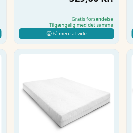
e
Gratis forsendelse
e
Tilgængelig med det samme
Få mere at vide