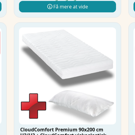
Få mere at vide
CloudComfort Premium 90x200 cm