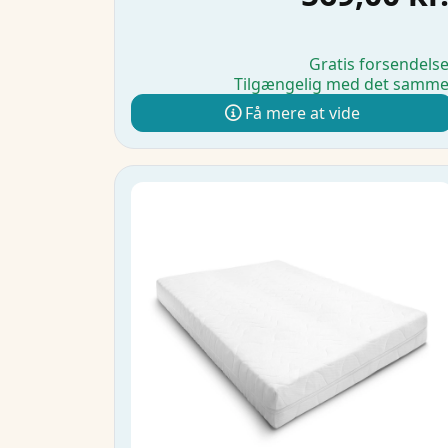
Gratis forsendels
Tilgængelig med det samm
Få mere at vide