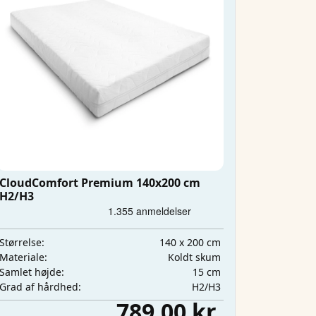
CloudComfort Premium 140x200 cm
H2/H3
140 x 200 cm
Størrelse:
Koldt skum
Materiale:
15 cm
Samlet højde:
H2/H3
Grad af hårdhed:
789,00 kr.