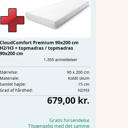
CloudComfort Premium 90x200 cm
H2/H3 + topmadras / topmadras
90x200 cm
90 x 200 cm
Størrelse:
Koldt skum
Materiale:
15 cm
Samlet højde:
H2/H3
Grad af hårdhed:
679,00 kr.
Gratis forsendelse
Tilgængelig med det samme