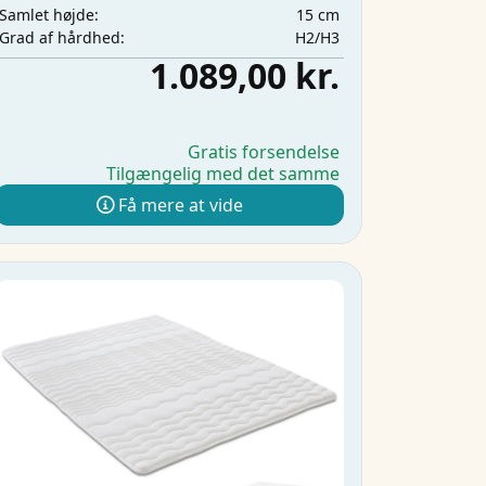
15 cm
Samlet højde:
H2/H3
Grad af hårdhed:
1.089,00 kr.
Gratis forsendelse
Tilgængelig med det samme
Få mere at vide