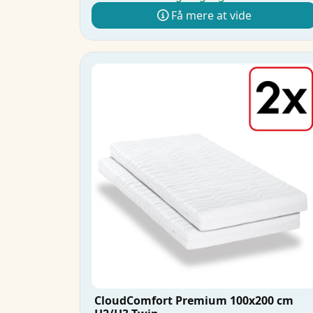
Få mere at vide
CloudComfort Premium 100x200 cm