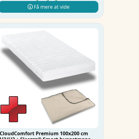
Få mere at vide
CloudComfort Premium 100x200 cm