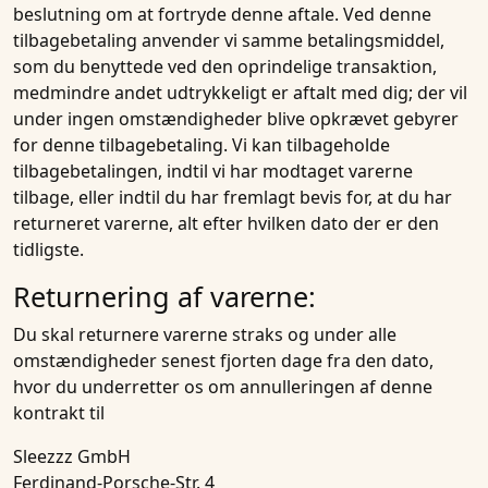
beslutning om at fortryde denne aftale. Ved denne
tilbagebetaling anvender vi samme betalingsmiddel,
som du benyttede ved den oprindelige transaktion,
medmindre andet udtrykkeligt er aftalt med dig; der vil
under ingen omstændigheder blive opkrævet gebyrer
for denne tilbagebetaling. Vi kan tilbageholde
tilbagebetalingen, indtil vi har modtaget varerne
tilbage, eller indtil du har fremlagt bevis for, at du har
returneret varerne, alt efter hvilken dato der er den
tidligste.
Returnering af varerne:
Du skal returnere varerne straks og under alle
omstændigheder senest fjorten dage fra den dato,
hvor du underretter os om annulleringen af denne
kontrakt til
Sleezzz GmbH
Ferdinand-Porsche-Str. 4