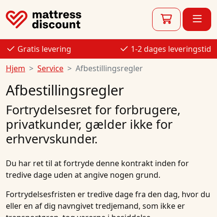
Gratis levering
1-2 dages leveringstid
Hjem
Service
Afbestillingsregler
Afbestillingsregler
Fortrydelsesret for forbrugere,
privatkunder, gælder ikke for
erhvervskunder.
Du har ret til at fortryde denne kontrakt inden for
tredive dage uden at angive nogen grund.
Fortrydelsesfristen er tredive dage fra den dag, hvor du
eller en af ​​dig navngivet tredjemand, som ikke er