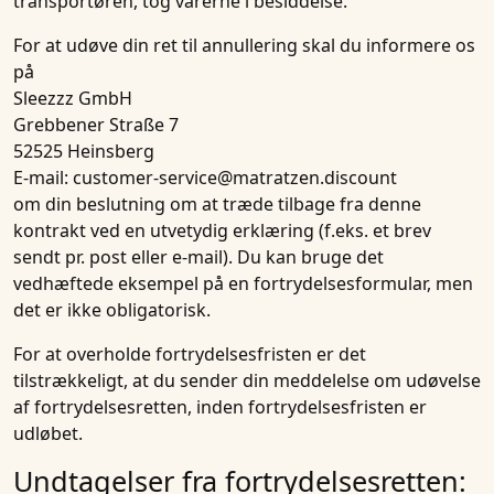
transportøren, tog varerne i besiddelse.
For at udøve din ret til annullering skal du informere os
på
Sleezzz GmbH
Grebbener Straße 7
52525 Heinsberg
E-mail: customer-service@matratzen.discount
om din beslutning om at træde tilbage fra denne
kontrakt ved en utvetydig erklæring (f.eks. et brev
sendt pr. post eller e-mail). Du kan bruge det
vedhæftede eksempel på en fortrydelsesformular, men
det er ikke obligatorisk.
For at overholde fortrydelsesfristen er det
tilstrækkeligt, at du sender din meddelelse om udøvelse
af fortrydelsesretten, inden fortrydelsesfristen er
udløbet.
Undtagelser fra fortrydelsesretten: