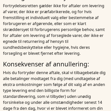
Fortrydelsesretten gælder ikke for aftaler om levering
af varer, der ikke er præfabrikerede, og for hvis
fremstilling et individuelt valg eller bestemmelse af
forbrugeren er afgørende, eller som er klart
skræddersyet til forbrugerens personlige behov, samt
for aftaler om levering af forseglede varer, der ikke er
egnede til returnering af hensyn til
sundhedsbeskyttelse eller hygiejne, hvis deres
forsegling er blevet fjernet efter levering.
Konsekvenser af annullering:
Hvis du fortryder denne aftale, skal vi tilbagebetale dig
alle betalinger modtaget fra dig (med undtagelse af
ekstra omkostninger som følge af dit valg af en anden
type levering end den billigste form for
standardlevering, som vi tilbyder) uden unødig
forsinkelse og under alle omstændigheder senest 14
dage fra den dag, hvor vi er blevet informeret om din