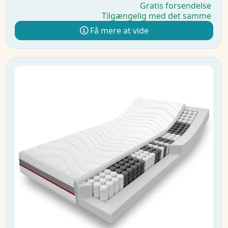
Gratis forsendelse
Tilgængelig med det samme
Få mere at vide