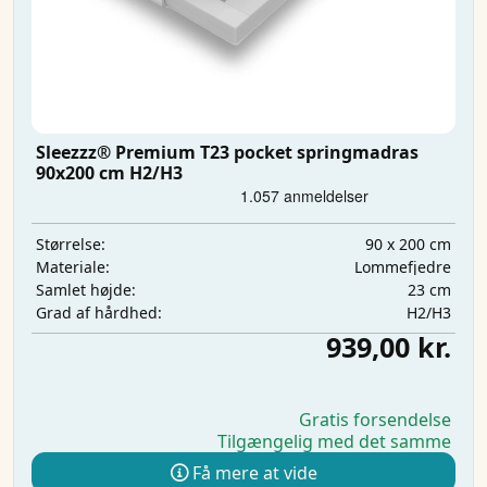
Sleezzz® Premium T23 pocket springmadras
90x200 cm H2/H3
90 x 200 cm
Størrelse:
Lommefjedre
Materiale:
23 cm
Samlet højde:
H2/H3
Grad af hårdhed:
939,00 kr.
Gratis forsendelse
Tilgængelig med det samme
Få mere at vide