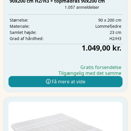
90x200 cm H2/H3 + topmadras 90x200 cm
90 x 200 cm
Størrelse:
Lommefjedre
Materiale:
23 cm
Samlet højde:
H2/H3
Grad af hårdhed:
1.049,00 kr.
Gratis forsendelse
Tilgængelig med det samme
Få mere at vide