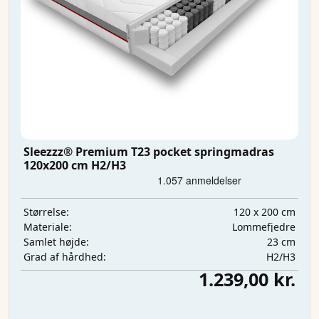
Sleezzz® Premium T23 pocket springmadras
120x200 cm H2/H3
120 x 200 cm
Størrelse:
Lommefjedre
Materiale:
23 cm
Samlet højde:
H2/H3
Grad af hårdhed:
1.239,00 kr.