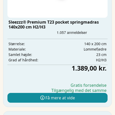
Sleezzz® Premium T23 pocket springmadras
140x200 cm H2/H3
140 x 200 cm
Størrelse:
Lommefjedre
Materiale:
23 cm
Samlet højde:
H2/H3
Grad af hårdhed:
1.389,00 kr.
Gratis forsendelse
Tilgængelig med det samme
Få mere at vide