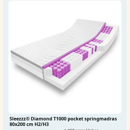
Sleezzz® Diamond T1000 pocket springmadras
80x200 cm H2/H3