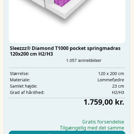
Sleezzz® Diamond T1000 pocket springmadras
120x200 cm H2/H3
120 x 200 cm
Størrelse:
Lommefjedre
Materiale:
23 cm
Samlet højde:
H2/H3
Grad af hårdhed:
1.759,00 kr.
Gratis forsendelse
Tilgængelig med det samme