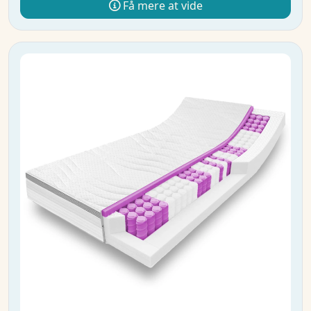
Få mere at vide