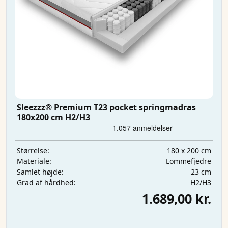
Sleezzz® Premium T23 pocket springmadras
180x200 cm H2/H3
180 x 200 cm
Størrelse:
Lommefjedre
Materiale:
23 cm
Samlet højde:
H2/H3
Grad af hårdhed:
1.689,00 kr.