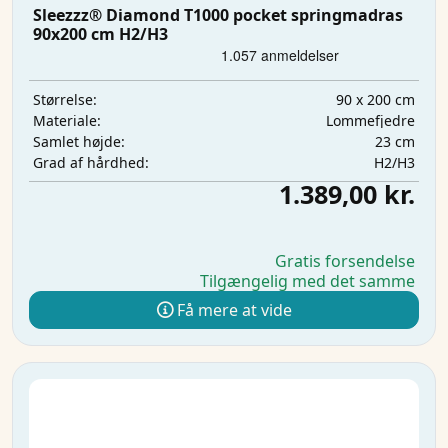
Sleezzz® Diamond T1000 pocket springmadras
90x200 cm H2/H3
90 x 200 cm
Størrelse:
Lommefjedre
Materiale:
23 cm
Samlet højde:
H2/H3
Grad af hårdhed:
1.389,00 kr.
Gratis forsendelse
Tilgængelig med det samme
Få mere at vide