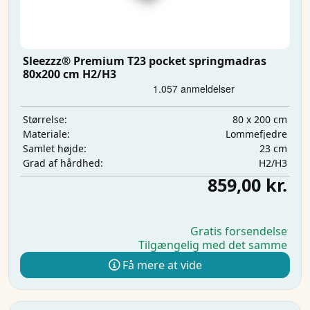
Sleezzz® Premium T23 pocket springmadras
80x200 cm H2/H3
80 x 200 cm
Størrelse:
Lommefjedre
Materiale:
23 cm
Samlet højde:
H2/H3
Grad af hårdhed:
859,00 kr.
Gratis forsendelse
Tilgængelig med det samme
Få mere at vide