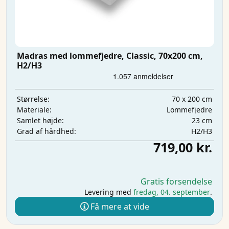
Madras med lommefjedre, Classic, 70x200 cm,
H2/H3
70 x 200 cm
Størrelse:
Lommefjedre
Materiale:
23 cm
Samlet højde:
H2/H3
Grad af hårdhed:
719,00 kr.
Gratis forsendelse
Levering med
fredag, 04. september
.
Få mere at vide