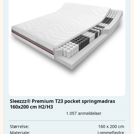
Sleezzz® Premium T23 pocket springmadras
160x200 cm H2/H3
160 x 200 cm
Størrelse:
Lommefjedre
Materiale: