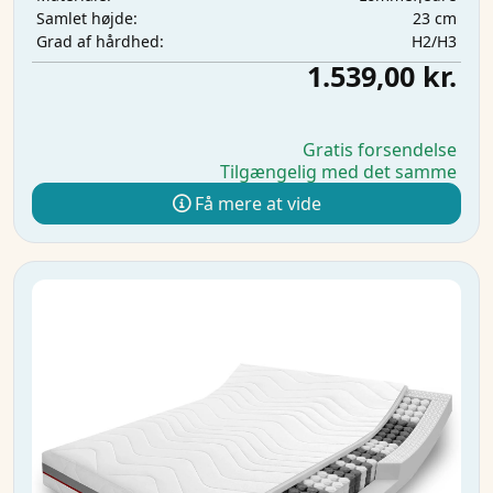
23 cm
Samlet højde:
H2/H3
Grad af hårdhed:
1.539,00 kr.
Gratis forsendelse
Tilgængelig med det samme
Få mere at vide