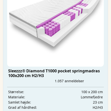
Sleezzz® Diamond T1000 pocket springmadras
100x200 cm H2/H3
100 x 200 cm
Størrelse:
Lommefjedre
Materiale:
23 cm
Samlet højde:
H2/H3
Grad af hårdhed: