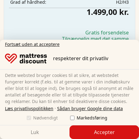
H2/H3
Grad af hårdhed:
1.499,00 kr.
Gratis forsendelse
Tilgængelig med det samme
Fortsæt uden at acceptere
Få mere at vide
respekterer dit privatliv
Dette websted bruger cookies til at sikre, at webstedet
fungerer korrekt (f.eks. til at gemme varer i din indkøbskurv
eller blot til at logge ind). De bruges også til anonymt at måle
antallet af besøgende eller til at tilbyde tilpassede tjenester
og reklamer. Du kan til enhver tid deaktivere disse cookies.
·
Læs privatlivspolitikken
Sådan bruger Google dine data
Nødvendigt
Markedsføring
Luk
Accepter