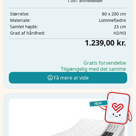
80 x 200 cm
Størrelse:
Lommefjedre
Materiale:
23 cm
Samlet højde:
H2/H3
Grad af hårdhed:
1.239,00 kr.
Gratis forsendelse
Tilgængelig med det samme
Få mere at vide