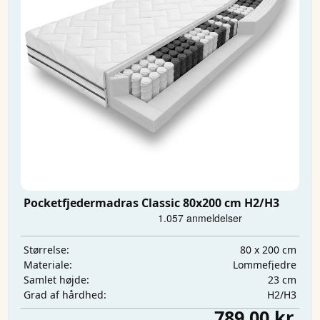
Pocketfjedermadras Classic 80x200 cm H2/H3
80 x 200 cm
Størrelse:
Lommefjedre
Materiale:
23 cm
Samlet højde:
H2/H3
Grad af hårdhed:
789,00 kr.