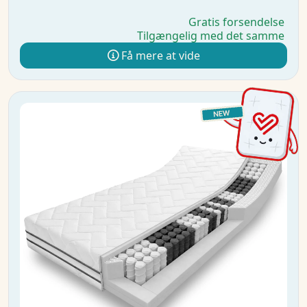
Gratis forsendelse
Tilgængelig med det samme
Få mere at vide