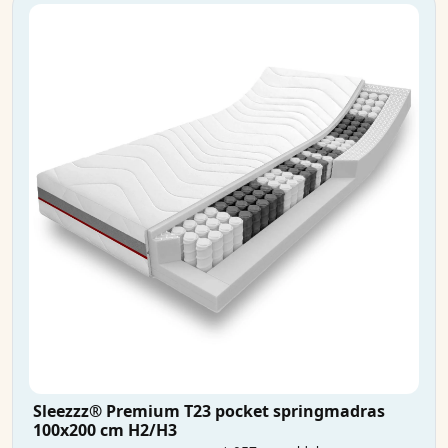
Sleezzz® Premium T23 pocket springmadras
100x200 cm H2/H3