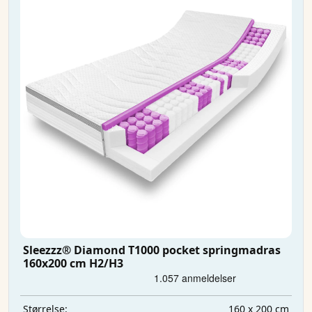
Sleezzz® Diamond T1000 pocket springmadras
160x200 cm H2/H3
160 x 200 cm
Størrelse: