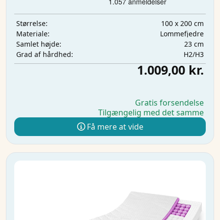
100 x 200 cm
Størrelse:
Lommefjedre
Materiale:
23 cm
Samlet højde:
H2/H3
Grad af hårdhed:
1.009,00 kr.
Gratis forsendelse
Tilgængelig med det samme
Få mere at vide