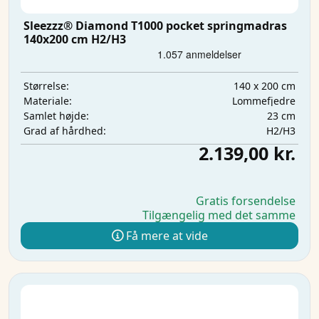
Sleezzz® Diamond T1000 pocket springmadras
140x200 cm H2/H3
140 x 200 cm
Størrelse:
Lommefjedre
Materiale:
23 cm
Samlet højde:
H2/H3
Grad af hårdhed:
2.139,00 kr.
Gratis forsendelse
Tilgængelig med det samme
Få mere at vide