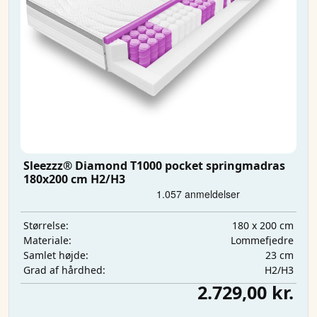
Sleezzz® Diamond T1000 pocket springmadras
180x200 cm H2/H3
180 x 200 cm
Størrelse:
Lommefjedre
Materiale:
23 cm
Samlet højde:
H2/H3
Grad af hårdhed:
2.729,00 kr.