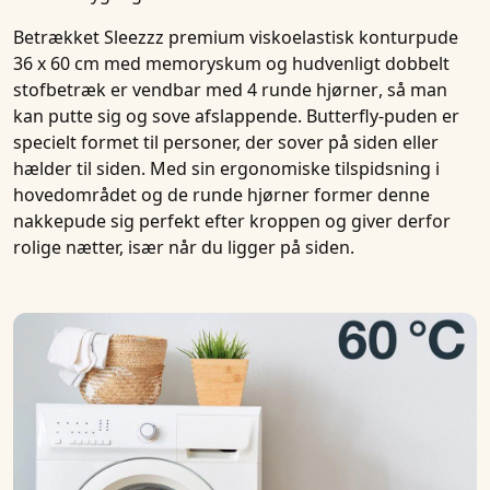
Betrækket
Sleezzz premium viskoelastisk konturpude
36 x 60 cm med memoryskum og hudvenligt dobbelt
stofbetræk
er vendbar med
4 runde hjørner
, så man
kan putte sig og sove afslappende.
Butterfly-puden
er
specielt formet til personer, der sover på
siden
eller
hælder
til siden
. Med sin ergonomiske tilspidsning i
hovedområdet og de runde hjørner former denne
nakkepude
sig perfekt efter kroppen og giver derfor
rolige nætter, især når du ligger på siden.