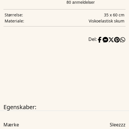
35 x 60 cm
Størrelse:
Viskoelastisk skum
Materiale:
Del:
Egenskaber:
Mærke
Sleezzz