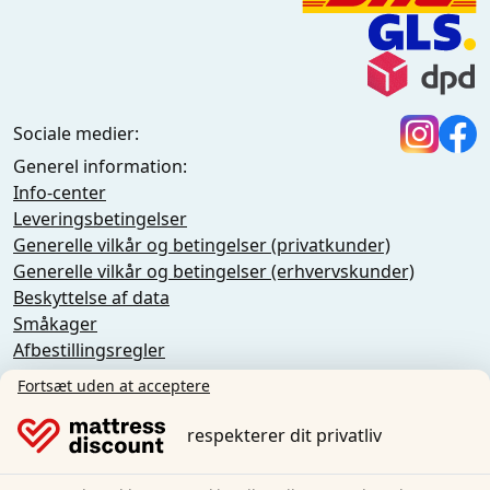
Sociale medier:
Generel information:
Info-center
Leveringsbetingelser
Generelle vilkår og betingelser (privatkunder)
Generelle vilkår og betingelser (erhvervskunder)
Beskyttelse af data
Småkager
Afbestillingsregler
Aftryk
Fortsæt uden at acceptere
Tilbagekaldelse af aftalen
respekterer dit privatliv
Sleezzz GmbH