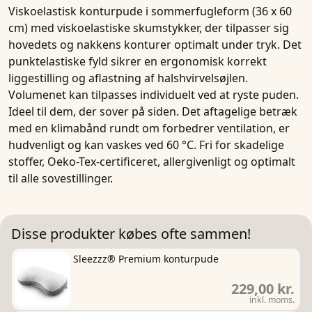
Viskoelastisk konturpude i sommerfugleform (36 x 60
cm) med viskoelastiske skumstykker, der tilpasser sig
hovedets og nakkens konturer optimalt under tryk. Det
punktelastiske fyld sikrer en ergonomisk korrekt
liggestilling og aflastning af halshvirvelsøjlen.
Volumenet kan tilpasses individuelt ved at ryste puden.
Ideel til dem, der sover på siden. Det aftagelige betræk
med en klimabånd rundt om forbedrer ventilation, er
hudvenligt og kan vaskes ved 60 °C. Fri for skadelige
stoffer, Oeko-Tex-certificeret, allergivenligt og optimalt
til alle sovestillinger.
Disse produkter købes ofte sammen!
Sleezzz® Premium konturpude
229,00 kr.
inkl. moms.