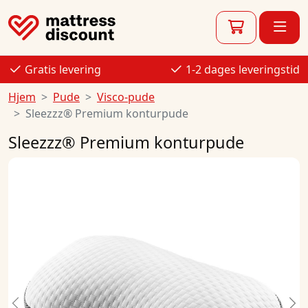
Gratis levering
1-2 dages leveringstid
Hjem
Pude
Visco-pude
Sleezzz® Premium konturpude
Sleezzz® Premium konturpude