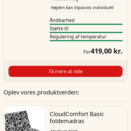
Højden kan tilpasses individuelt
Åndbarhed
Støtte til
Regulering af temperatur
419,00 kr.
For
Få mere at vide
Oplev vores produktverden:
CloudComfort Basic
foldemadras