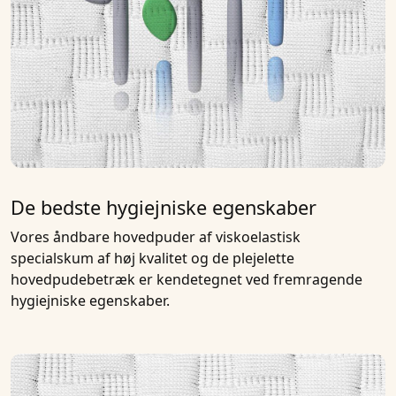
De bedste hygiejniske egenskaber
Vores
åndbare hovedpuder
af
viskoelastisk
specialskum
af høj kvalitet og de plejelette
hovedpudebetræk
er kendetegnet ved fremragende
hygiejniske egenskaber.