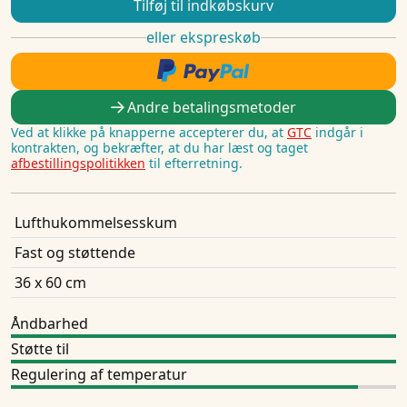
Tilføj til indkøbskurv
eller ekspreskøb
Andre betalingsmetoder
Ved at klikke på knapperne accepterer du, at
GTC
indgår i
kontrakten, og bekræfter, at du har læst og taget
afbestillingspolitikken
til efterretning.
Lufthukommelsesskum
Fast og støttende
36 x 60 cm
Åndbarhed
Støtte til
Regulering af temperatur