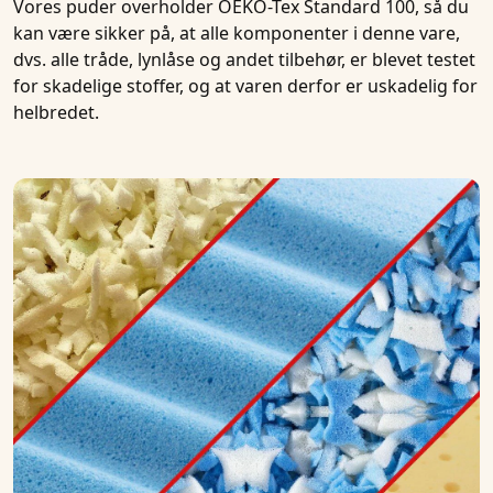
Vores puder overholder
OEKO-Tex Standard 100
, så du
kan være sikker på, at alle komponenter i denne vare,
dvs. alle tråde, lynlåse og andet tilbehør, er blevet testet
for skadelige stoffer, og at varen derfor er uskadelig for
helbredet.