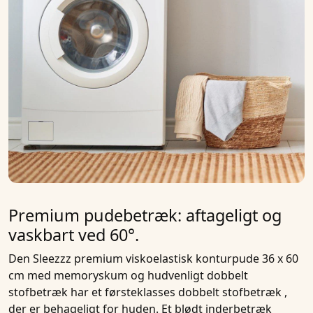
Premium pudebetræk: aftageligt og
vaskbart ved 60°.
Den
Sleezzz premium viskoelastisk konturpude 36 x 60
cm med memoryskum og hudvenligt dobbelt
stofbetræk
har et førsteklasses
dobbelt stofbetræk
,
der er behageligt for huden. Et blødt inderbetræk