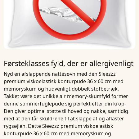
Førsteklasses fyld, der er allergivenligt
Nyd en afslappende nattesøvn med den
Sleezzz
premium viskoelastisk konturpude 36 x 60 cm med
memoryskum og hudvenligt dobbelt stofbetræk
.
Takket være det unikke
air memory-skumfyld
former
denne
sommerfuglepude
sig perfekt efter din krop.
Den giver optimal
støtte
til hoved og nakke, samtidig
med at den får skuldrene til at slappe af og aflaster
rygsøjlen. Dette
Sleezzz premium viskoelastisk
konturpude 36 x 60 cm med memoryskum og