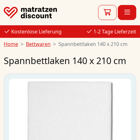
Kostenlose Lieferung
1-2 Tage Lieferzeit
Home
Bettwaren
Spannbettlaken 140 x 210 cm
Spannbettlaken 140 x 210 cm