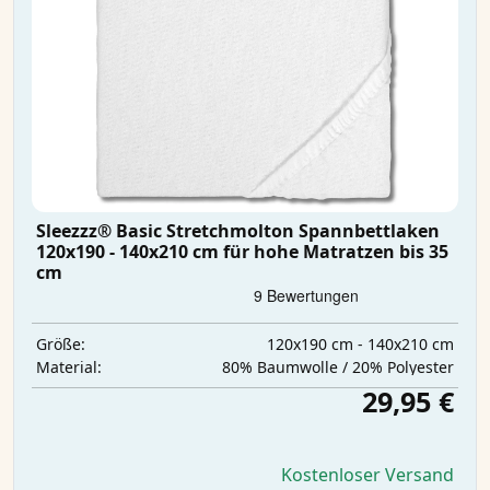
Sleezzz® Basic Stretchmolton Spannbettlaken
120x190 - 140x210 cm für hohe Matratzen bis 35
cm
120x190 cm - 140x210 cm
Größe:
80% Baumwolle / 20% Polyester
Material:
29,95 €
Kostenloser Versand