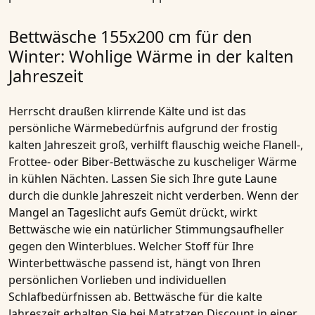
Bettwäsche 155x200 cm für den
Winter: Wohlige Wärme in der kalten
Jahreszeit
Herrscht draußen klirrende Kälte und ist das
persönliche Wärmebedürfnis aufgrund der frostig
kalten Jahreszeit groß, verhilft flauschig weiche Flanell-,
Frottee- oder Biber-Bettwäsche zu kuscheliger Wärme
in kühlen Nächten. Lassen Sie sich Ihre gute Laune
durch die dunkle Jahreszeit nicht verderben. Wenn der
Mangel an Tageslicht aufs Gemüt drückt, wirkt
Bettwäsche wie ein natürlicher Stimmungsaufheller
gegen den Winterblues. Welcher Stoff für Ihre
Winterbettwäsche passend ist, hängt von Ihren
persönlichen Vorlieben und individuellen
Schlafbedürfnissen ab. Bettwäsche für die kalte
Jahreszeit erhalten Sie bei Matratzen Discount in einer