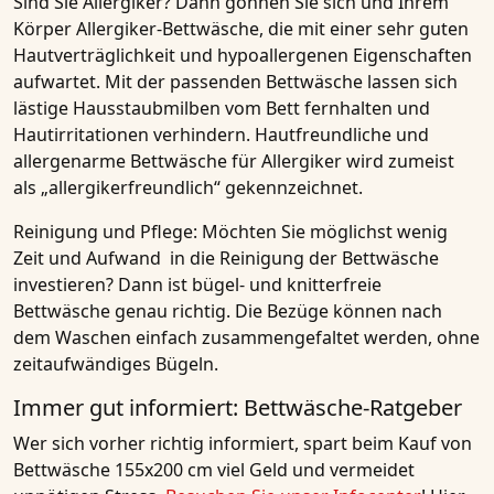
Sind Sie Allergiker?
Dann gönnen Sie sich und Ihrem
Körper Allergiker-Bettwäsche, die mit einer sehr guten
Hautverträglichkeit und hypoallergenen Eigenschaften
aufwartet. Mit der passenden Bettwäsche lassen sich
lästige Hausstaubmilben vom Bett fernhalten und
Hautirritationen verhindern. Hautfreundliche und
allergenarme Bettwäsche für Allergiker wird zumeist
als „allergikerfreundlich“ gekennzeichnet.
Reinigung und Pflege
: Möchten Sie möglichst wenig
Zeit und Aufwand in die Reinigung der Bettwäsche
investieren? Dann ist bügel- und knitterfreie
Bettwäsche genau richtig. Die Bezüge können nach
dem Waschen einfach zusammengefaltet werden, ohne
zeitaufwändiges Bügeln.
Immer gut informiert: Bettwäsche-Ratgeber
Wer sich vorher richtig informiert, spart beim Kauf von
Bettwäsche 155x200 cm viel Geld und vermeidet