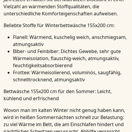
Vielzahl an wärmenden Stoffqualitäten, die
unterschiedliche Komforteigenschaften aufweisen.
Beliebte Stoffe für Winterbettwäsche 155x200 cm:
Flanell
: Wärmend, kuschelig weich, anschmiegsam,
atmungsaktiv
Biber- und Feinbiber
: Dichtes Gewebe, sehr gute
Wärmeisolation, flauschig-weich, atmungsaktiv,
feuchtigkeitsabsorbierend
Frottee
: Wärmeisolierend, voluminös, saugfähig,
schnelltrocknend, atmungsaktiv
Bettwäsche 155x200 cm für den Sommer: Leicht,
kühlend und erfrischend
Wovon man im kalten Winter nicht genug haben kann,
wird in heißen Sommernächten schnell zur Belastung:
zu viel Wärme im Bett, die am Einschlafen hindert und
nächtliches Schwitzen verursacht. Abhilfe verspricht