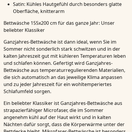
Satin:
Kühles Hautgefühl durch besonders glatte
Oberfläche, knitterarm
Bettwäsche 155x200 cm für das ganze Jahr: Unser
beliebter Klassiker
Ganzjahres-Bettwäsche ist dann ideal, wenn Sie im
Sommer nicht sonderlich stark schwitzen und in der
kalten Jahreszeit gut mit kühleren Temperaturen leben
und schlafen können. Gefertigt wird Ganzjahres-
Bettwäsche aus temperaturregulierenden Materialien,
die sich automatisch an das jeweilige Klima anpassen
und zu jeder Jahreszeit für ein wohltemperiertes
Schlafumfeld sorgen.
Ein beliebter Klassiker ist Ganzjahres-Bettwäsche aus
strapazierfähiger Microfaser, die im Sommer
angenehm kühl auf der Haut wirkt und in kalten
Nächten dafür sorgt, dass die Körperwärme unter der
Bettdecke bleibt. Mikrofaser-Bettwäsche ist besonders