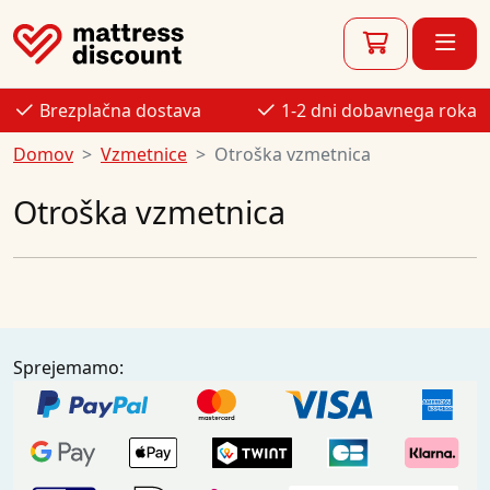
Brezplačna dostava
1-2 dni dobavnega roka
Domov
Vzmetnice
Otroška vzmetnica
Otroška vzmetnica
Sprejemamo: