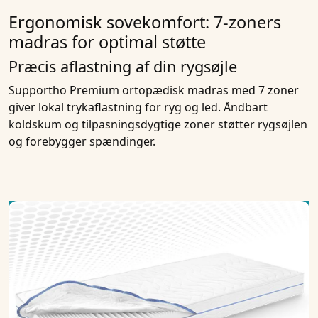
Ergonomisk sovekomfort: 7-zoners
madras for optimal støtte
Præcis aflastning af din rygsøjle
Supportho Premium ortopædisk madras med 7 zoner
giver lokal trykaflastning for ryg og led. Åndbart
koldskum og tilpasningsdygtige zoner støtter rygsøjlen
og forebygger spændinger.