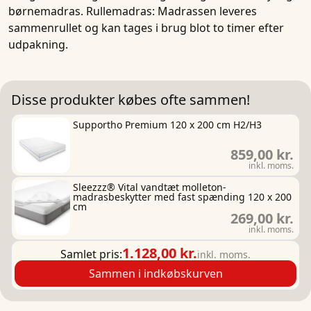
børnemadras. Rullemadras: Madrassen leveres
sammenrullet og kan tages i brug blot to timer efter
udpakning.
Disse produkter købes ofte sammen!
Supportho Premium 120 x 200 cm H2/H3
859,00 kr.
inkl. moms.
Sleezzz® Vital vandtæt molleton-
madrasbeskytter med fast spænding 120 x 200
cm
269,00 kr.
inkl. moms.
1.128,00 kr.
Samlet pris:
inkl. moms.
Sammen i indkøbskurven