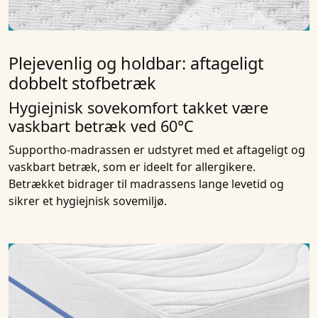
Plejevenlig og holdbar: aftageligt
dobbelt stofbetræk
Hygiejnisk sovekomfort takket være
vaskbart betræk ved 60°C
Supportho-madrassen er udstyret med et aftageligt og
vaskbart betræk, som er ideelt for allergikere.
Betrækket bidrager til madrassens lange levetid og
sikrer et hygiejnisk sovemiljø.