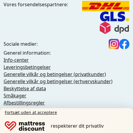
Vores forsendelsespartnere:
Sociale medier:
Generel information:
Info-center
Leveringsbetingelser
Generelle vilkår og betingelser (privatkunder)
Generelle vilkår og betingelser (erhvervskunder)
Beskyttelse af data
Småkager
Afbestillingsregler
Aftryk
Fortsæt uden at acceptere
Tilbagekaldelse af aftalen
respekterer dit privatliv