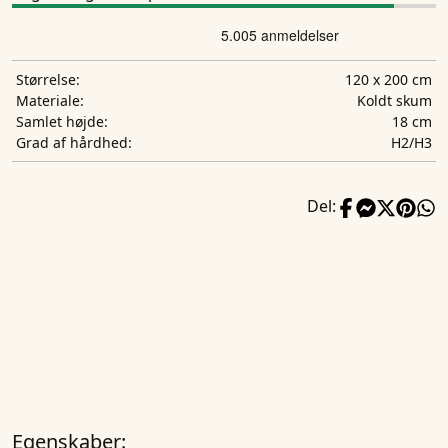
120 x 200 cm
Størrelse:
Koldt skum
Materiale:
18 cm
Samlet højde:
H2/H3
Grad af hårdhed:
Del:
Egenskaber: