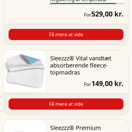
529,00 kr.
For
Få mere at vide
Sleezzz® Vital vandtæt
absorberende fleece-
topmadras
149,00 kr.
For
Få mere at vide
Sleezzz® Premium