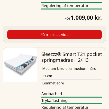
Regulering af temperatur
1.009,00 kr.
For
Få mere at vide
Sleezzz® Smart T21 pocket
springmadras H2/H3
Medium-blød eller medium-hård
21 cm
Lommefjedre
Åndbarhed
Trykaflastning
Regulering af temperatur