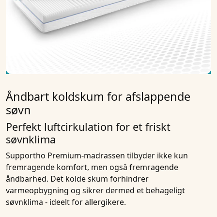
Åndbart koldskum for afslappende
søvn
Perfekt luftcirkulation for et friskt
søvnklima
Supportho Premium-madrassen tilbyder ikke kun
fremragende komfort, men også fremragende
åndbarhed. Det kolde skum forhindrer
varmeopbygning og sikrer dermed et behageligt
søvnklima - ideelt for allergikere.