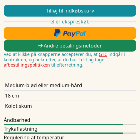
Tilføj til indkøbskurv
eller ekspreskøb
Andre betalingsmetoder
Ved at klikke på knapperne accepterer du, at
GTC
indgår i
kontrakten, og bekræfter, at du har læst og taget
afbestillingspolitikken
til efterretning.
Medium-blød eller medium-hård
18 cm
Koldt skum
Åndbarhed
Trykaflastning
Regulering af temperatur