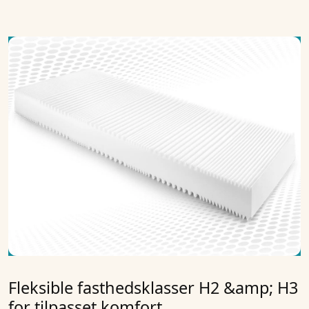
Fleksible fasthedsklasser H2 &amp; H3
for tilpasset komfort