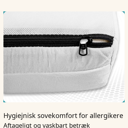
Hygiejnisk sovekomfort for allergikere
Aftageligt og vaskbart betræk