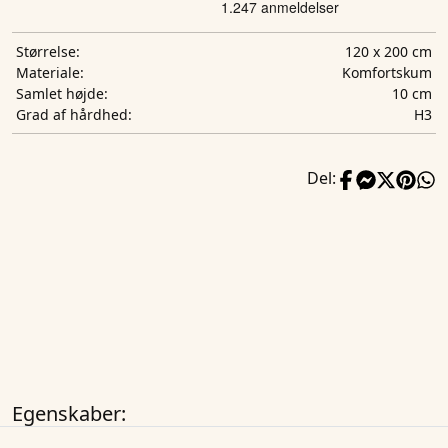
120 x 200 cm
Størrelse:
Komfortskum
Materiale:
10 cm
Samlet højde:
H3
Grad af hårdhed:
Del:
Egenskaber: