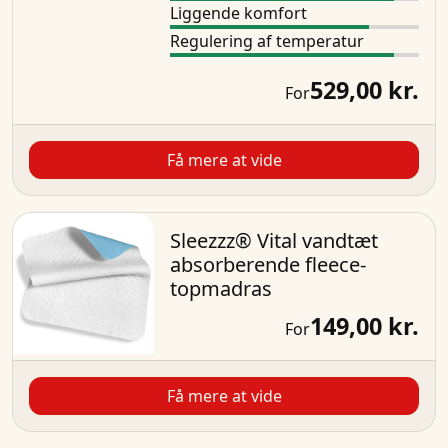
Liggende komfort
Regulering af temperatur
529,00 kr.
For
Få mere at vide
Sleezzz® Vital vandtæt
absorberende fleece-
topmadras
149,00 kr.
For
Få mere at vide