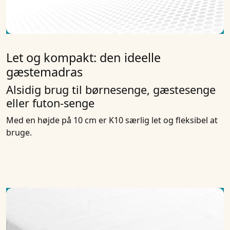
Let og kompakt: den ideelle
gæstemadras
Alsidig brug til børnesenge, gæstesenge
eller futon-senge
Med en højde på 10 cm er K10 særlig let og fleksibel at
bruge.