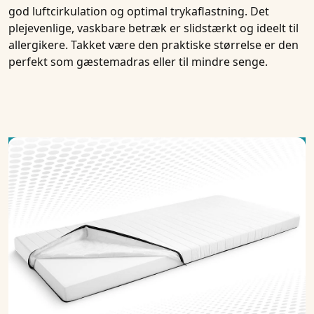
god luftcirkulation og optimal trykaflastning. Det
plejevenlige, vaskbare betræk er slidstærkt og ideelt til
allergikere. Takket være den praktiske størrelse er den
perfekt som gæstemadras eller til mindre senge.