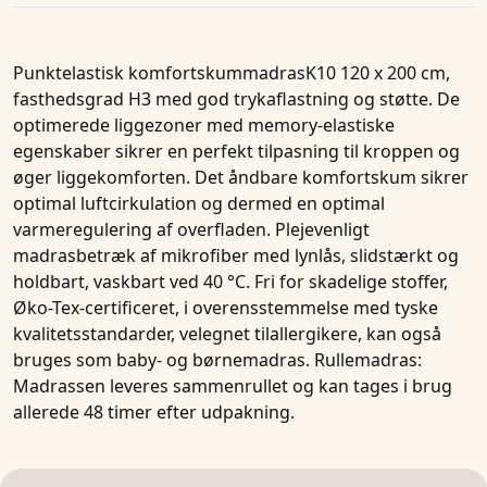
Punktelastisk komfortskummadras
K10 120 x 200 cm,
fasthedsgrad H3
med god trykaflastning og støtte. De
optimerede liggezoner med memory-elastiske
egenskaber sikrer en perfekt tilpasning til kroppen og
øger liggekomforten. Det åndbare komfortskum sikrer
optimal luftcirkulation og dermed en optimal
varmeregulering af overfladen. Plejevenligt
madrasbetræk af mikrofiber med lynlås, slidstærkt og
holdbart, vaskbart ved 40 °C. Fri for skadelige stoffer,
Øko-Tex-certificeret, i overensstemmelse med tyske
kvalitetsstandarder, velegnet tilallergikere, kan også
bruges som baby- og børnemadras. Rullemadras:
Madrassen leveres sammenrullet og kan tages i brug
allerede 48 timer efter udpakning.