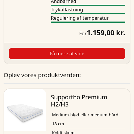
Åndbarhed
Trykaflastning
Regulering af temperatur
1.159,00 kr.
For
Få mere at vide
Oplev vores produktverden:
Supportho Premium
H2/H3
Medium-blød eller medium-hård
18 cm
Koldt skum