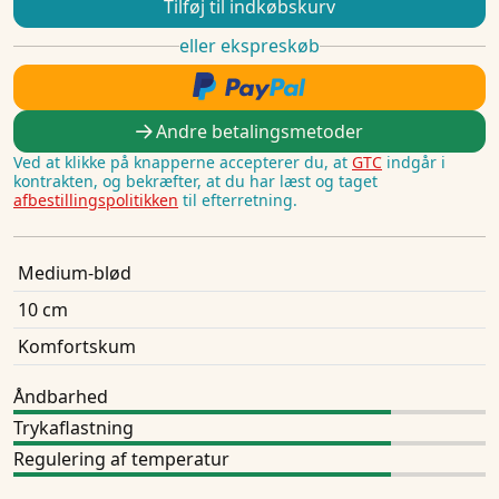
Tilføj til indkøbskurv
eller ekspreskøb
Andre betalingsmetoder
Ved at klikke på knapperne accepterer du, at
GTC
indgår i
kontrakten, og bekræfter, at du har læst og taget
afbestillingspolitikken
til efterretning.
Medium-blød
10 cm
Komfortskum
Åndbarhed
Trykaflastning
Regulering af temperatur