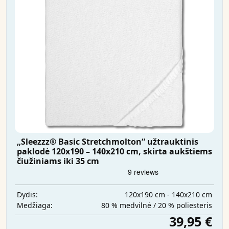
„Sleezzz® Basic Stretchmolton“ užtrauktinis
paklodė 120x190 – 140x210 cm, skirta aukštiems
čiužiniams iki 35 cm
120x190 cm - 140x210 cm
Dydis:
80 % medvilnė / 20 % poliesteris
Medžiaga:
39,95 €