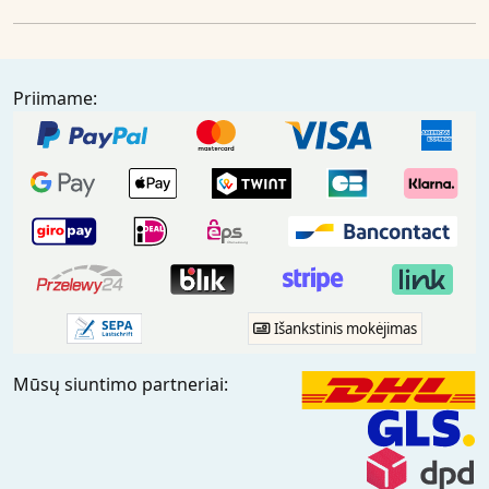
Priimame:
Išankstinis mokėjimas
Mūsų siuntimo partneriai: