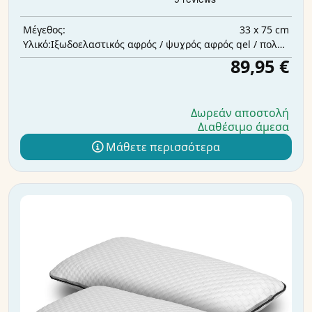
33 x 75 cm
Μέγεθος:
Ιξωδοελαστικός αφρός / ψυχρός αφρός gel / πολυεστερική βάτα
Υλικό:
89,95 €
Δωρεάν αποστολή
Διαθέσιμο άμεσα
Μάθετε περισσότερα