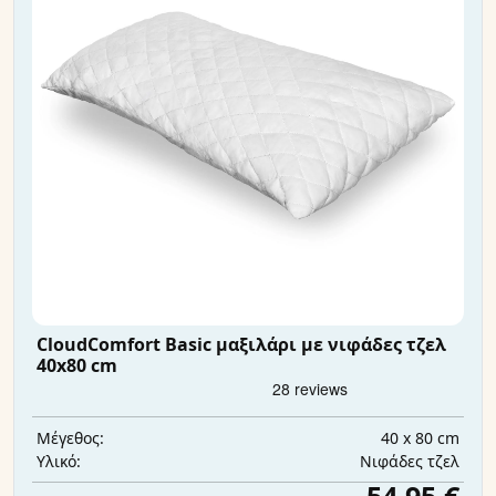
CloudComfort Basic μαξιλάρι με νιφάδες τζελ
40x80 cm
40 x 80 cm
Μέγεθος:
Νιφάδες τζελ
Υλικό: