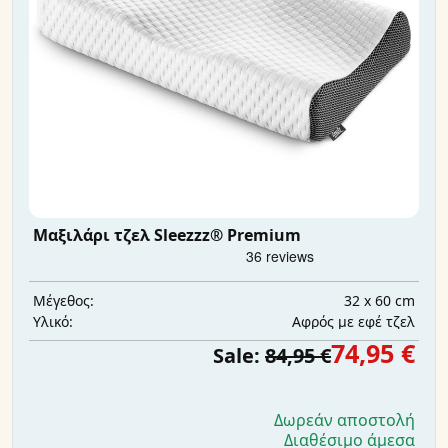
Μαξιλάρι τζελ Sleezzz® Premium
32 x 60 cm
Μέγεθος:
Αφρός με εφέ τζελ
Υλικό:
74,95 €
Sale:
84,95 €
Δωρεάν αποστολή
Διαθέσιμο άμεσα