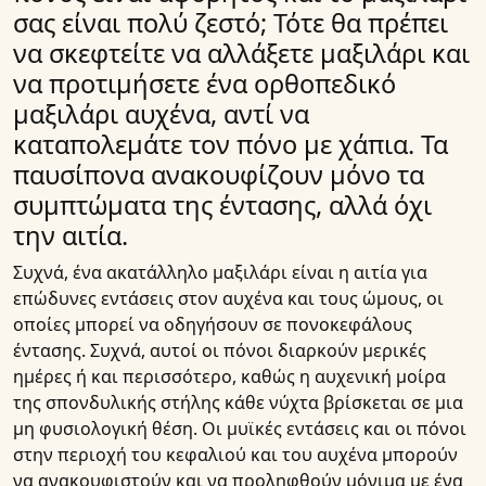
σας είναι πολύ ζεστό; Τότε θα πρέπει
να σκεφτείτε να αλλάξετε μαξιλάρι και
να προτιμήσετε ένα ορθοπεδικό
μαξιλάρι αυχένα, αντί να
καταπολεμάτε τον πόνο με χάπια. Τα
παυσίπονα ανακουφίζουν μόνο τα
συμπτώματα της έντασης, αλλά όχι
την αιτία.
Συχνά, ένα ακατάλληλο μαξιλάρι είναι η αιτία για
επώδυνες εντάσεις στον αυχένα και τους ώμους, οι
οποίες μπορεί να οδηγήσουν σε πονοκεφάλους
έντασης. Συχνά, αυτοί οι πόνοι διαρκούν μερικές
ημέρες ή και περισσότερο, καθώς η αυχενική μοίρα
της σπονδυλικής στήλης κάθε νύχτα βρίσκεται σε μια
μη φυσιολογική θέση. Οι μυϊκές εντάσεις και οι πόνοι
στην περιοχή του κεφαλιού και του αυχένα μπορούν
να ανακουφιστούν και να προληφθούν μόνιμα με ένα