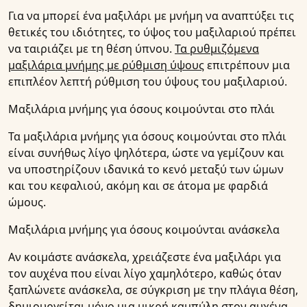
Για να μπορεί ένα μαξιλάρι με μνήμη να αναπτύξει τις
θετικές του ιδιότητες, το ύψος του μαξιλαριού πρέπει
να ταιριάζει με τη θέση ύπνου.
Τα ρυθμιζόμενα
μαξιλάρια μνήμης με ρύθμιση ύψους
επιτρέπουν μια
επιπλέον λεπτή ρύθμιση του ύψους του μαξιλαριού.
Μαξιλάρια μνήμης για όσους κοιμούνται στο πλάι
Τα μαξιλάρια μνήμης για όσους κοιμούνται στο πλάι
είναι συνήθως λίγο ψηλότερα, ώστε να γεμίζουν και
να υποστηρίζουν ιδανικά το κενό μεταξύ των ώμων
και του κεφαλιού, ακόμη και σε άτομα με φαρδιά
ώμους.
Μαξιλάρια μνήμης για όσους κοιμούνται ανάσκελα
Αν κοιμάστε ανάσκελα, χρειάζεστε ένα μαξιλάρι για
τον αυχένα που είναι λίγο χαμηλότερο, καθώς όταν
ξαπλώνετε ανάσκελα, σε σύγκριση με την πλάγια θέση,
δημιουργείται μόνο μια μικρή καμπύλη στον αυχένα,