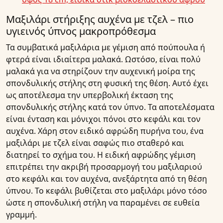
Μαξιλάρι στήριξης αυχένα με τζελ – πιο
υγιεινός ύπνος μακροπρόθεσμα
Τα συμβατικά μαξιλάρια με γέμιση από πούπουλα ή
φτερά είναι ιδιαίτερα μαλακά. Ωστόσο, είναι πολύ
μαλακά για να στηρίζουν την αυχενική μοίρα της
σπονδυλικής στήλης στη φυσική της θέση. Αυτό έχει
ως αποτέλεσμα την υπερβολική έκταση της
σπονδυλικής στήλης κατά τον ύπνο. Τα αποτελέσματα
είναι ένταση και μόνιχοι πόνοι στο κεφάλι και τον
αυχένα. Χάρη στον ειδικό αφρώδη πυρήνα του, ένα
μαξιλάρι με τζελ είναι σαφώς πιο σταθερό και
διατηρεί το σχήμα του. Η ειδική αφρώδης γέμιση
επιτρέπει την ακριβή προσαρμογή του μαξιλαριού
στο κεφάλι και τον αυχένα, ανεξάρτητα από τη θέση
ύπνου. Το κεφάλι βυθίζεται στο μαξιλάρι μόνο τόσο
ώστε η σπονδυλική στήλη να παραμένει σε ευθεία
γραμμή.