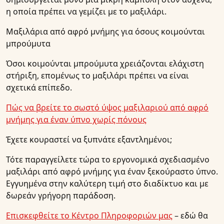
η οποία πρέπει να γεμίζει με το μαξιλάρι.
Μαξιλάρια από αφρό μνήμης για όσους κοιμούνται
μπρούμυτα
Όσοι κοιμούνται μπρούμυτα χρειάζονται ελάχιστη
στήριξη, επομένως το μαξιλάρι πρέπει να είναι
σχετικά επίπεδο.
Πώς να βρείτε το σωστό ύψος μαξιλαριού από αφρό
μνήμης για έναν ύπνο χωρίς πόνους
Έχετε κουραστεί να ξυπνάτε εξαντλημένοι;
Τότε παραγγείλετε τώρα το εργονομικά σχεδιασμένο
μαξιλάρι από αφρό μνήμης για έναν ξεκούραστο ύπνο.
Εγγυημένα στην καλύτερη τιμή στο διαδίκτυο και με
δωρεάν γρήγορη παράδοση.
Επισκεφθείτε το Κέντρο Πληροφοριών μας
– εδώ θα