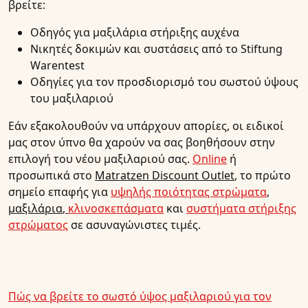
βρείτε:
Οδηγός για μαξιλάρια στήριξης αυχένα
Νικητές δοκιμών και συστάσεις από το Stiftung
Warentest
Οδηγίες για τον προσδιορισμό του σωστού ύψους
του μαξιλαριού
Εάν εξακολουθούν να υπάρχουν απορίες, οι ειδικοί
μας στον ύπνο θα χαρούν να σας βοηθήσουν στην
επιλογή του νέου μαξιλαριού σας.
Online
ή
προσωπικά στο
Matratzen Discount Outlet
, το πρώτο
σημείο επαφής για
υψηλής ποιότητας στρώματα
,
μαξιλάρια
,
κλινοσκεπάσματα
και
συστήματα στήριξης
στρώματος
σε ασυναγώνιστες τιμές.
Πώς να βρείτε το σωστό ύψος μαξιλαριού για τον