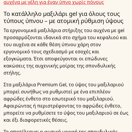
αυχένα με γέλη για έναν ύπνο χωρίς πόνους
Το κατάλληλο μαξιλάρι gel για όλους τους
τύπους ύπνου – με ατομική ρύθμιση ύψους
Τα εργονομικά μαξιλάρια στήριξης του αυχένα με gel
προσαρμόζονται ιδανικά στο σχήμα του κεφαλιού και
του αυχένα σε κάθε θέση ύπνου χάρη στον
εργονομικό τους σχεδιασμό με εσοχές και
εξογκώματα. Έτσι αποφεύγονται οι επώδυνες
κακώσεις της αυχενικής μοίρας της σπονδυλικής
στήλης.
Στα μαξιλάρια Premium Gel, το ύψος του μαξιλαριού
μπορεί συνήθως να ρυθμιστεί με ένα επιπλέον
αφρώδες ένθετο στο εσωτερικό του μαξιλαριού.
Αφαιρώντας ή περιστρέφοντας το αφρώδες ένθετο,
μπορείτε να ρυθμίσετε το ύψος του μαξιλαριού σε έως
και έξι διαφορετικές θέσεις.
Το αποτέλεσμα: η φυσική μορφή της σπονδυλικής