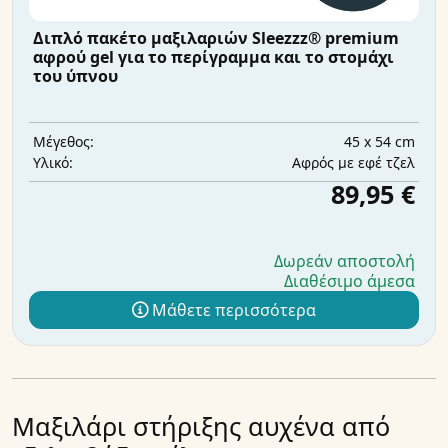
Διπλό πακέτο μαξιλαριών Sleezzz® premium
αφρού gel για το περίγραμμα και το στομάχι
του ύπνου
45 x 54 cm
Μέγεθος:
Αφρός με εφέ τζελ
Υλικό:
89,95 €
Δωρεάν αποστολή
Διαθέσιμο άμεσα
Μάθετε περισσότερα
Μαξιλάρι στήριξης αυχένα από