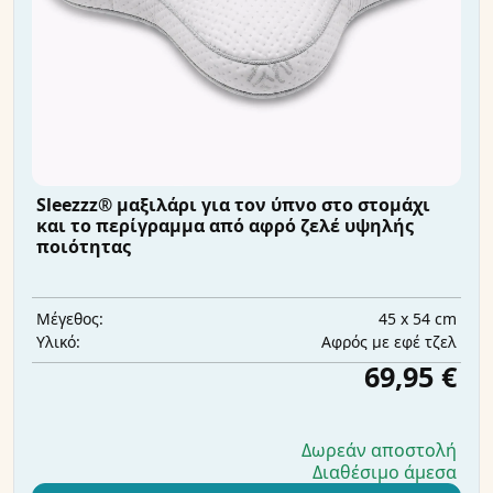
Sleezzz® μαξιλάρι για τον ύπνο στο στομάχι
και το περίγραμμα από αφρό ζελέ υψηλής
ποιότητας
45 x 54 cm
Μέγεθος:
Αφρός με εφέ τζελ
Υλικό:
69,95 €
Δωρεάν αποστολή
Διαθέσιμο άμεσα