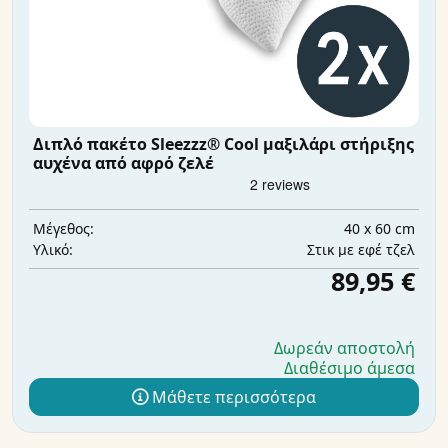
Διπλό πακέτο Sleezzz® Cool μαξιλάρι στήριξης
αυχένα από αφρό ζελέ
40 x 60 cm
Μέγεθος:
Στικ με εφέ τζελ
Υλικό:
89,95 €
Δωρεάν αποστολή
Διαθέσιμο άμεσα
Μάθετε περισσότερα