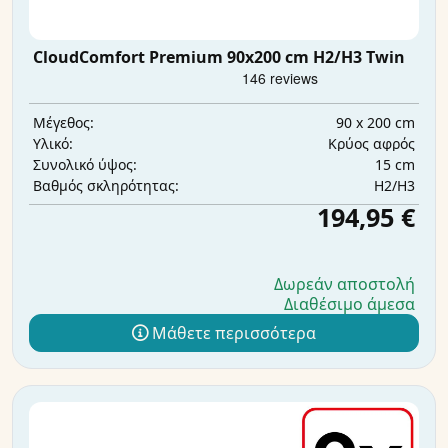
CloudComfort Premium 90x200 cm H2/H3 Twin
90 x 200 cm
Μέγεθος:
Κρύος αφρός
Υλικό:
15 cm
Συνολικό ύψος:
H2/H3
Βαθμός σκληρότητας:
194,95 €
Δωρεάν αποστολή
Διαθέσιμο άμεσα
Μάθετε περισσότερα