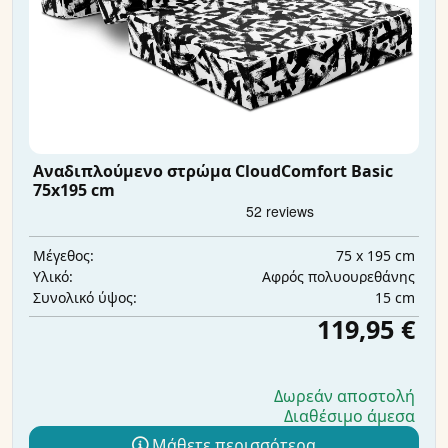
Αναδιπλούμενο στρώμα CloudComfort Basic
75x195 cm
75 x 195 cm
Μέγεθος:
Αφρός πολυουρεθάνης
Υλικό:
15 cm
Συνολικό ύψος:
119,95 €
Δωρεάν αποστολή
Διαθέσιμο άμεσα
Μάθετε περισσότερα