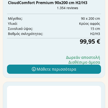
CloudComfort Premium 90x200 cm H2/H3
90 x 200 cm
Μέγεθος:
Κρύος αφρός
Υλικό:
15 cm
Συνολικό ύψος:
H2/H3
Βαθμός σκληρότητας:
99,95 €
Δωρεάν αποστολή
Διαθέσιμο άμεσα
Μάθετε περισσότερα