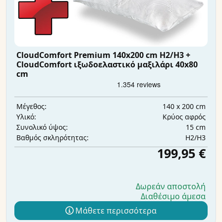
CloudComfort Premium 140x200 cm H2/H3 +
CloudComfort ιξωδοελαστικό μαξιλάρι 40x80
cm
140 x 200 cm
Μέγεθος:
Κρύος αφρός
Υλικό:
15 cm
Συνολικό ύψος:
H2/H3
Βαθμός σκληρότητας:
199,95 €
Δωρεάν αποστολή
Διαθέσιμο άμεσα
Μάθετε περισσότερα