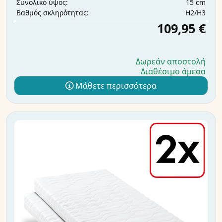
15 cm
Συνολικό ύψος:
H2/H3
Βαθμός σκληρότητας:
109,95 €
Δωρεάν αποστολή
Διαθέσιμο άμεσα
Μάθετε περισσότερα