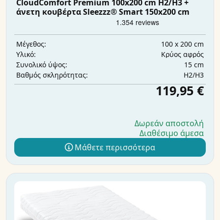
CloudComfort Premium 100x200 cm H2/H3 +
άνετη κουβέρτα Sleezzz® Smart 150x200 cm
100 x 200 cm
Μέγεθος:
Κρύος αφρός
Υλικό:
15 cm
Συνολικό ύψος:
H2/H3
Βαθμός σκληρότητας:
119,95 €
Δωρεάν αποστολή
Διαθέσιμο άμεσα
Μάθετε περισσότερα