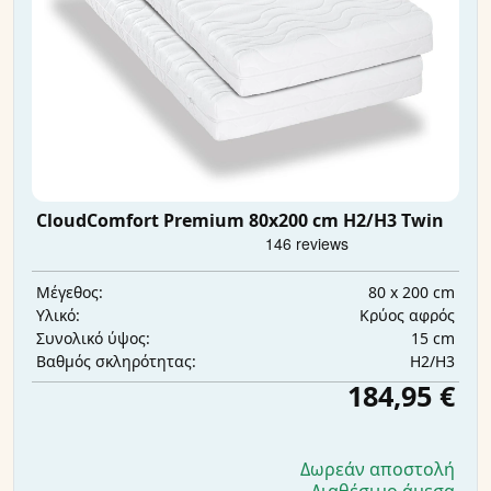
CloudComfort Premium 80x200 cm H2/H3 Twin
80 x 200 cm
Μέγεθος:
Κρύος αφρός
Υλικό:
15 cm
Συνολικό ύψος:
H2/H3
Βαθμός σκληρότητας:
184,95 €
Δωρεάν αποστολή