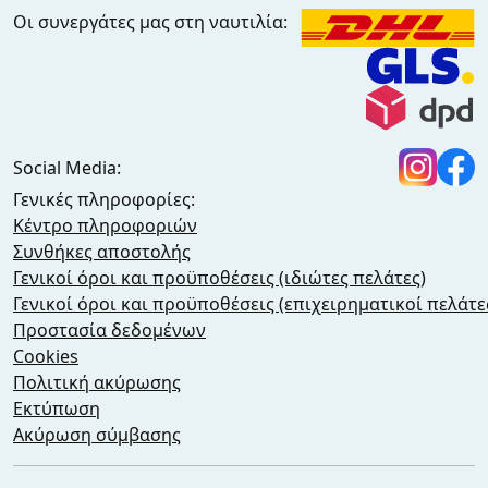
Οι συνεργάτες μας στη ναυτιλία:
Social Media:
Γενικές πληροφορίες:
Κέντρο πληροφοριών
Συνθήκες αποστολής
Γενικοί όροι και προϋποθέσεις (ιδιώτες πελάτες)
Γενικοί όροι και προϋποθέσεις (επιχειρηματικοί πελάτε
Προστασία δεδομένων
Cookies
Πολιτική ακύρωσης
Εκτύπωση
Ακύρωση σύμβασης