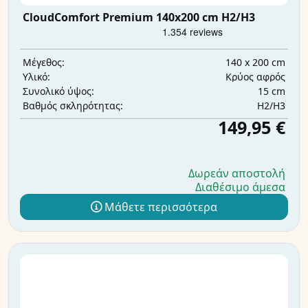
CloudComfort Premium 140x200 cm H2/H3
140 x 200 cm
Μέγεθος:
Κρύος αφρός
Υλικό:
15 cm
Συνολικό ύψος:
H2/H3
Βαθμός σκληρότητας:
149,95 €
Δωρεάν αποστολή
Διαθέσιμο άμεσα
Μάθετε περισσότερα