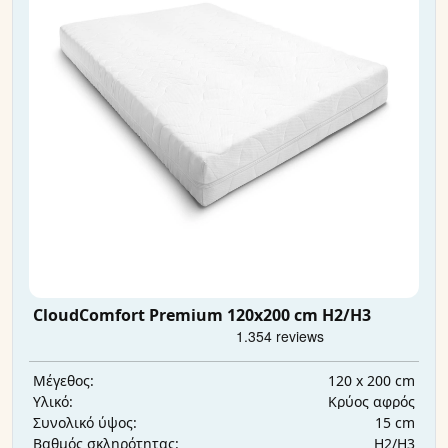
CloudComfort Premium 120x200 cm H2/H3
120 x 200 cm
Μέγεθος:
Κρύος αφρός
Υλικό:
15 cm
Συνολικό ύψος:
H2/H3
Βαθμός σκληρότητας: