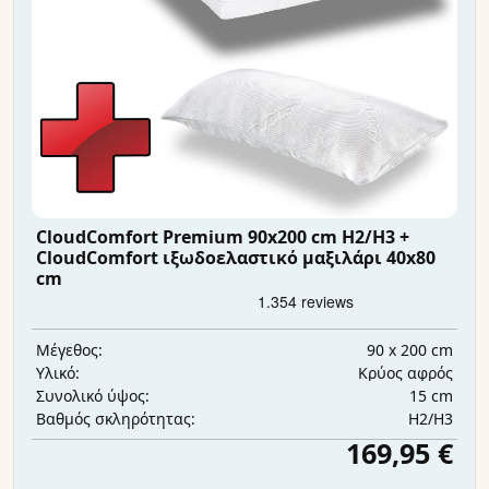
CloudComfort Premium 90x200 cm H2/H3 +
CloudComfort ιξωδοελαστικό μαξιλάρι 40x80
cm
90 x 200 cm
Μέγεθος:
Κρύος αφρός
Υλικό:
15 cm
Συνολικό ύψος:
H2/H3
Βαθμός σκληρότητας:
169,95 €