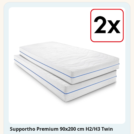
Supportho Premium 90x200 cm H2/H3 Twin