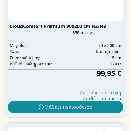
CloudComfort Premium 90x200 cm H2/H3
90 x 200 cm
Μέγεθος:
Κρύος αφρός
Υλικό:
15 cm
Συνολικό ύψος:
H2/H3
Βαθμός σκληρότητας:
99,95 €
Δωρεάν αποστολή
Διαθέσιμο άμεσα
Μάθετε περισσότερα