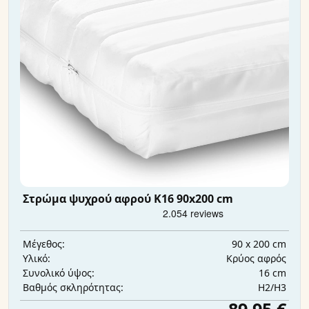
Στρώμα ψυχρού αφρού K16 90x200 cm
90 x 200 cm
Μέγεθος:
Κρύος αφρός
Υλικό:
16 cm
Συνολικό ύψος:
H2/H3
Βαθμός σκληρότητας: