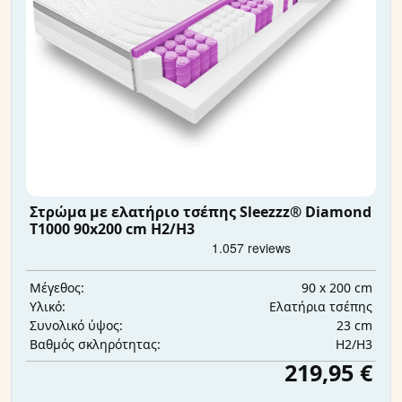
Στρώμα με ελατήριο τσέπης Sleezzz® Diamond
T1000 90x200 cm H2/H3
90 x 200 cm
Μέγεθος:
Ελατήρια τσέπης
Υλικό:
23 cm
Συνολικό ύψος:
H2/H3
Βαθμός σκληρότητας:
219,95 €