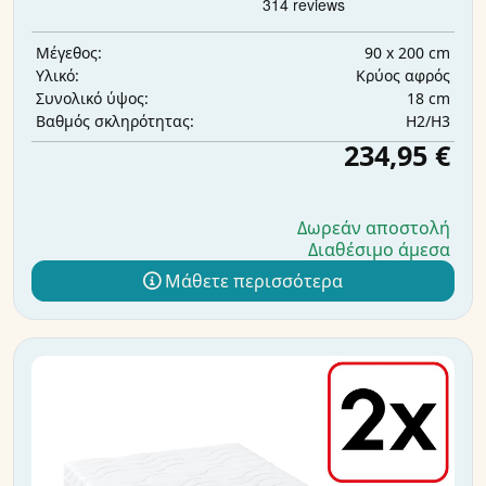
90 x 200 cm
Μέγεθος:
Κρύος αφρός
Υλικό:
18 cm
Συνολικό ύψος:
H2/H3
Βαθμός σκληρότητας:
234,95 €
Δωρεάν αποστολή
Διαθέσιμο άμεσα
Μάθετε περισσότερα