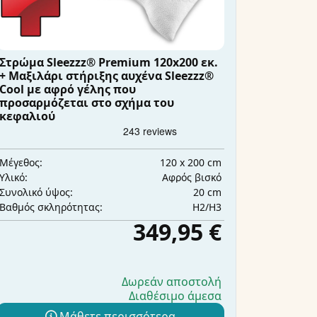
Στρώμα Sleezzz® Premium 120x200 εκ.
+ Μαξιλάρι στήριξης αυχένα Sleezzz®
Cool με αφρό γέλης που
προσαρμόζεται στο σχήμα του
κεφαλιού
120 x 200 cm
Μέγεθος:
Αφρός βισκό
Υλικό:
20 cm
Συνολικό ύψος:
H2/H3
Βαθμός σκληρότητας:
349,95 €
Δωρεάν αποστολή
Διαθέσιμο άμεσα
Μάθετε περισσότερα