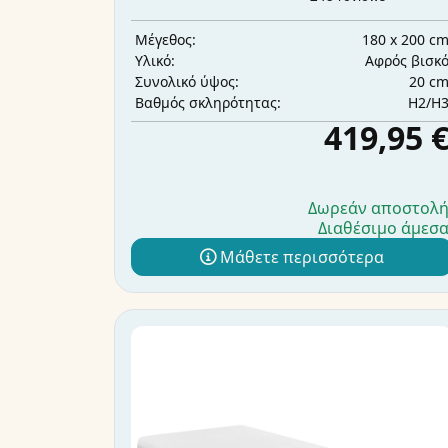
180 x 200 c
Μέγεθος:
Αφρός βισκ
Υλικό:
20 c
Συνολικό ύψος:
H2/H
Βαθμός σκληρότητας:
419,95 
Δωρεάν αποστολ
Διαθέσιμο άμεσ
Μάθετε περισσότερα