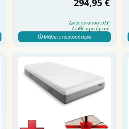
€
294,95 €
ή
Δωρεάν αποστολή
α
Διαθέσιμο άμεσα
Μάθετε περισσότερα