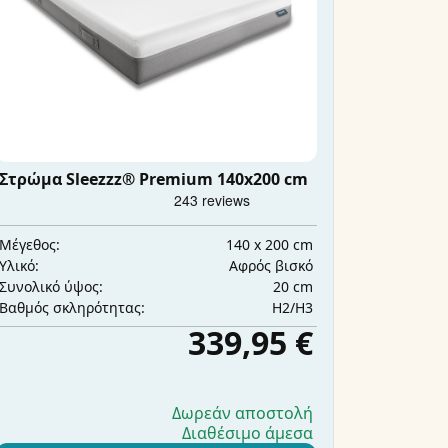
Στρώμα Sleezzz® Premium 140x200 cm
140 x 200 cm
Μέγεθος:
Αφρός βισκό
Υλικό:
20 cm
Συνολικό ύψος:
H2/H3
Βαθμός σκληρότητας:
339,95 €
Δωρεάν αποστολή
Διαθέσιμο άμεσα