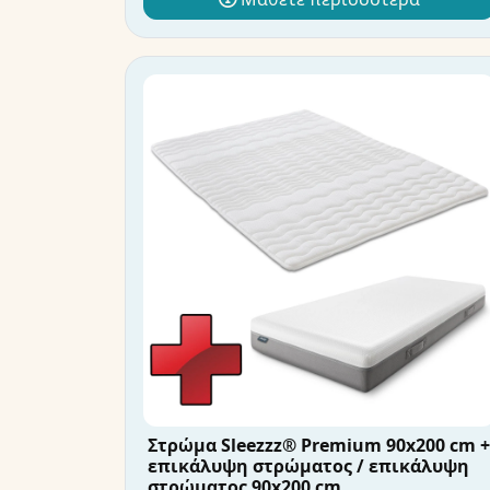
Στρώμα Sleezzz® Premium 90x200 cm +
επικάλυψη στρώματος / επικάλυψη
στρώματος 90x200 cm