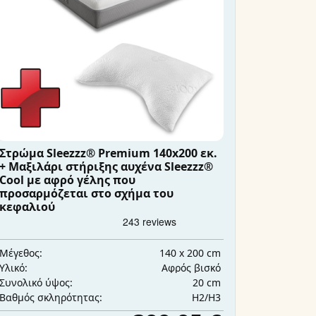
Στρώμα Sleezzz® Premium 140x200 εκ.
+ Μαξιλάρι στήριξης αυχένα Sleezzz®
Cool με αφρό γέλης που
προσαρμόζεται στο σχήμα του
κεφαλιού
140 x 200 cm
Μέγεθος:
Αφρός βισκό
Υλικό:
20 cm
Συνολικό ύψος:
H2/H3
Βαθμός σκληρότητας: