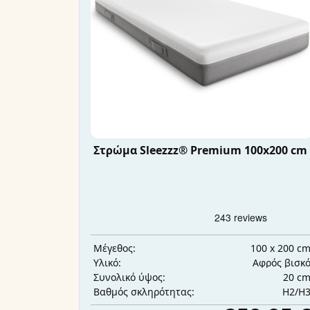
Στρώμα Sleezzz® Premium 100x200 cm
100 x 200 c
Μέγεθος:
Αφρός βισκ
Υλικό:
20 c
Συνολικό ύψος:
H2/H
Βαθμός σκληρότητας: