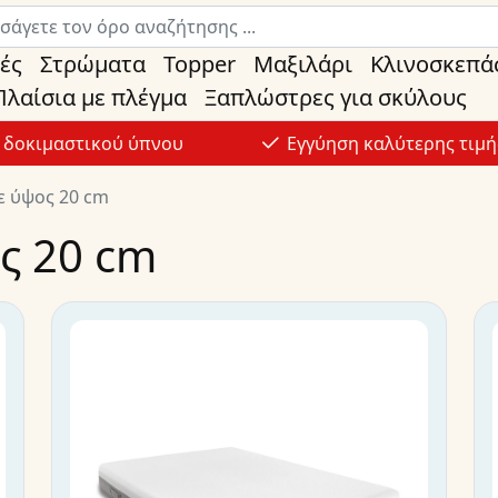
ές
Στρώματα
Topper
Μαξιλάρι
Κλινοσκεπά
Πλαίσια με πλέγμα
Ξαπλώστρες για σκύλους
ς δοκιμαστικού ύπνου
Εγγύηση καλύτερης τιμή
ε ύψος 20 cm
ς 20 cm