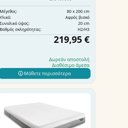
80 x 200 cm
Μέγεθος:
Αφρός βισκό
Υλικό:
20 cm
Συνολικό ύψος:
H2/H3
Βαθμός σκληρότητας:
219,95 €
Δωρεάν αποστολή
Διαθέσιμο άμεσα
Μάθετε περισσότερα