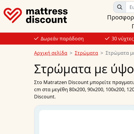
Προσφορ
Δωρεάν παράδοση
30 νύχτε
Αρχική σελίδα
Στρώματα
Στρώματα μ
Στρώματα με ύψο
Στο
Matratzen Discount
μπορείτε πραγματικ
cm στα μεγέθη
80x200
,
90x200
,
100x200
,
12
Discount.