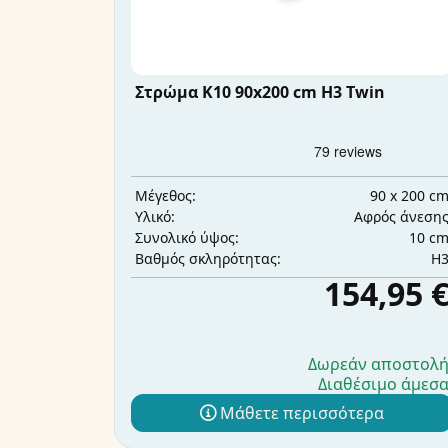
Στρώμα K10 90x200 cm H3 Twin
90 x 200 c
Μέγεθος:
Αφρός άνεση
Υλικό:
10 c
Συνολικό ύψος:
H
Βαθμός σκληρότητας:
154,95 
Δωρεάν αποστολ
Διαθέσιμο άμεσ
Μάθετε περισσότερα