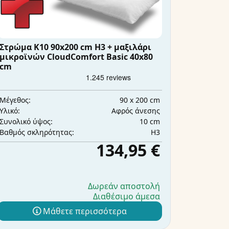
Στρώμα K10 90x200 cm H3 + μαξιλάρι
μικροϊνών CloudComfort Basic 40x80
cm
90 x 200 cm
Μέγεθος:
Αφρός άνεσης
Υλικό:
10 cm
Συνολικό ύψος:
H3
Βαθμός σκληρότητας:
134,95 €
Δωρεάν αποστολή
Διαθέσιμο άμεσα
Μάθετε περισσότερα