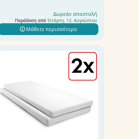
Δωρεάν αποστολή
Παράδοση από
Τετάρτη, 12. Αυγούστου
Μάθετε περισσότερα