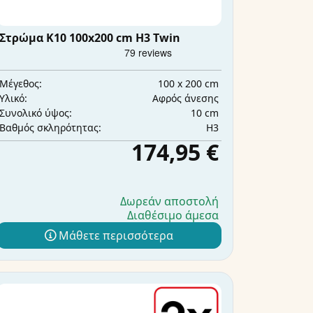
Στρώμα K10 100x200 cm H3 Twin
100 x 200 cm
Μέγεθος:
Αφρός άνεσης
Υλικό:
10 cm
Συνολικό ύψος:
H3
Βαθμός σκληρότητας:
174,95 €
Δωρεάν αποστολή
Διαθέσιμο άμεσα
Μάθετε περισσότερα