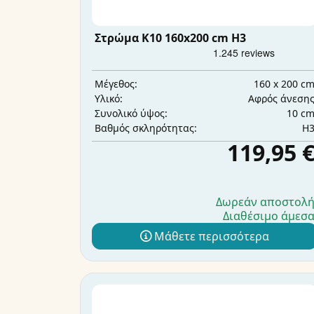
Στρώμα K10 160x200 cm H3
160 x 200 c
Μέγεθος:
Αφρός άνεση
Υλικό:
10 c
Συνολικό ύψος:
H
Βαθμός σκληρότητας:
119,95 
Δωρεάν αποστολ
Διαθέσιμο άμεσ
Μάθετε περισσότερα