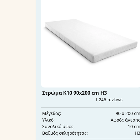
Στρώμα K10 90x200 cm H3
90 x 200 c
Μέγεθος:
Αφρός άνεση
Υλικό:
10 c
Συνολικό ύψος:
H
Βαθμός σκληρότητας: