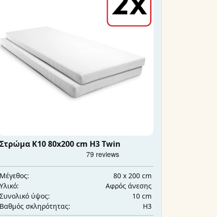
Στρώμα K10 80x200 cm H3 Twin
80 x 200 cm
Μέγεθος:
Αφρός άνεσης
Υλικό:
10 cm
Συνολικό ύψος:
H3
Βαθμός σκληρότητας: