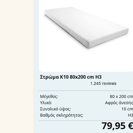
Στρώμα K10 80x200 cm H3
80 x 200 c
Μέγεθος:
Αφρός άνεση
Υλικό:
10 c
Συνολικό ύψος:
H
Βαθμός σκληρότητας:
79,95 