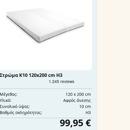
Στρώμα K10 120x200 cm H3
120 x 200 cm
Μέγεθος:
Αφρός άνεσης
Υλικό:
10 cm
Συνολικό ύψος:
H3
Βαθμός σκληρότητας:
99,95 €