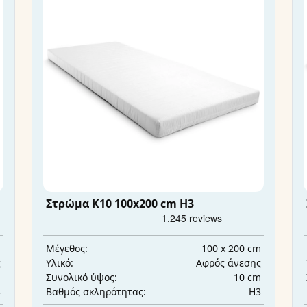
Στρώμα K10 100x200 cm H3
m
100 x 200 cm
Μέγεθος:
ς
Αφρός άνεσης
Υλικό:
m
10 cm
Συνολικό ύψος:
3
H3
Βαθμός σκληρότητας: