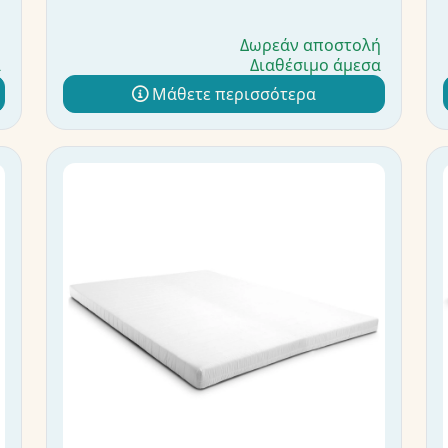
ή
Δωρεάν αποστολή
α
Διαθέσιμο άμεσα
Μάθετε περισσότερα