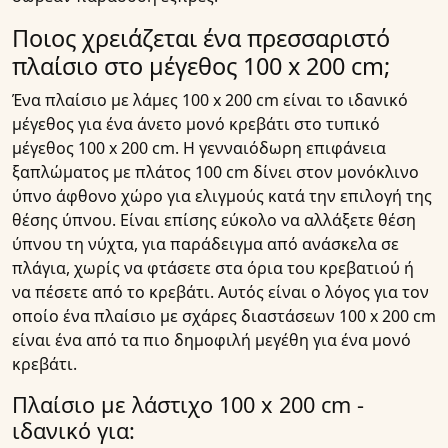
Ποιος χρειάζεται ένα πρεσσαριστό
πλαίσιο στο μέγεθος 100 x 200 cm;
Ένα πλαίσιο με λάμες 100 x 200 cm είναι το ιδανικό
μέγεθος για ένα άνετο μονό κρεβάτι στο τυπικό
μέγεθος 100 x 200 cm. Η γενναιόδωρη επιφάνεια
ξαπλώματος με πλάτος 100 cm δίνει στον μονόκλινο
ύπνο άφθονο χώρο για ελιγμούς κατά την επιλογή της
θέσης ύπνου. Είναι επίσης εύκολο να αλλάξετε θέση
ύπνου τη νύχτα, για παράδειγμα από ανάσκελα σε
πλάγια, χωρίς να φτάσετε στα όρια του κρεβατιού ή
να πέσετε από το κρεβάτι. Αυτός είναι ο λόγος για τον
οποίο ένα πλαίσιο με σχάρες διαστάσεων 100 x 200 cm
είναι ένα από τα πιο δημοφιλή μεγέθη για ένα μονό
κρεβάτι.
Πλαίσιο με λάστιχο 100 x 200 cm -
ιδανικό για: