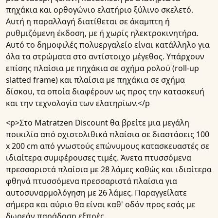
πηχάκια και ορθογώνιο ελατήριο ξύλινο σκελετό.
Αυτή η παραλλαγή διατίθεται σε άκαμπτη ή
ρυθμιζόμενη έκδοση, με ή χωρίς ηλεκτροκινητήρα.
Αυτό το δημοφιλές πολυεργαλείο είναι κατάλληλο για
όλα τα στρώματα στο αντίστοιχο μέγεθος. Υπάρχουν
επίσης πλαίσια με πηχάκια σε σχήμα ρολού (roll-up
slatted frame) και πλαίσια με πηχάκια σε σχήμα
δίσκου, τα οποία διαφέρουν ως προς την κατασκευή
και την τεχνολογία των ελατηρίων.</p
<p>Στο Matratzen Discount θα βρείτε μια μεγάλη
ποικιλία από σχιστολιθικά πλαίσια σε διαστάσεις 100
x 200 cm από γνωστούς επώνυμους κατασκευαστές σε
ιδιαίτερα συμφέρουσες τιμές. Άνετα πτυσσόμενα
πρεσσαριστά πλαίσια με 28 λάμες καθώς και ιδιαίτερα
φθηνά πτυσσόμενα πρεσσαριστά πλαίσια για
αυτοσυναρμολόγηση με 26 λάμες. Παραγγείλατε
σήμερα και αύριο θα είναι καθ' οδόν προς εσάς με
δωρεάν παράδοση εξπρές.