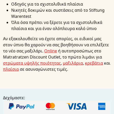
Οδηγός για τα σχιστολιθικά πλαίσια
Νικητές δοκιμών και συστάσεις από το Stiftung
Warentest
Όλα όσα πρέπει να ξέρετε για τα σχιστολιθικά
πλαίσια και για έναν ολόπλευρα καλό ύπνο
Αν εξακολουθείτε να έχετε απορίες, οι ειδικοί μας
στον ύπνο θα χαρούν να σας βοηθήσουν να επιλέξετε
το νέο σας μαξιλάρι.
Online
ή αυτοπροσώπως στο
Matratratzen Discount Outlet, το πρώτο λιμάνι για
στρώματα υψηλής ποιότητας
,
μαξιλάρια
,
κρεβάτια
και
πλαίσια
σε ασυναγώνιστες τιμές.
Δεχόμαστε: