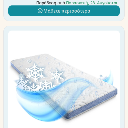
Παράδοση από
Παρασκευή, 28. Αυγούστου
Μάθετε περισσότερα