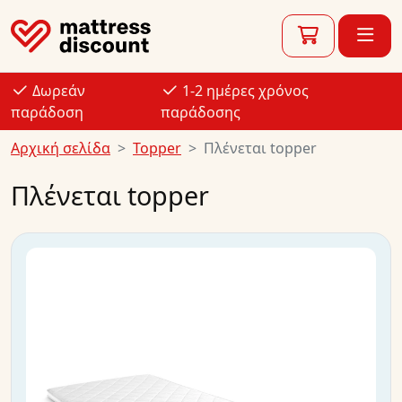
Δωρεάν
1-2 ημέρες χρόνος
παράδοση
παράδοσης
Αρχική σελίδα
Topper
Πλένεται topper
Πλένεται topper