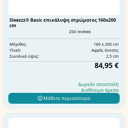
Sleezzz® Basic επικάλυψη στρώματος 160x200
cm
160 x 200 cm
Μέγεθος:
Αφρός άνεσης
Υλικό:
2.5 cm
Συνολικό ύψος:
84,95 €
Δωρεάν αποστολή
Διαθέσιμο άμεσα
Μάθετε περισσότερα