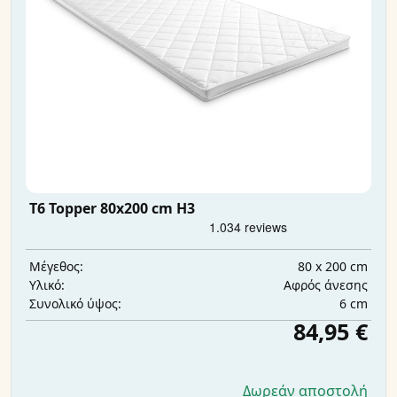
T6 Topper 80x200 cm H3
80 x 200 cm
Μέγεθος:
Αφρός άνεσης
Υλικό:
6 cm
Συνολικό ύψος:
84,95 €
Δωρεάν αποστολή