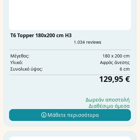
T6 Topper 180x200 cm H3
180 x 200 cm
Μέγεθος:
Αφρός άνεσης
Υλικό:
6 cm
Συνολικό ύψος:
129,95 €
Δωρεάν αποστολή
Διαθέσιμο άμεσα
Μάθετε περισσότερα