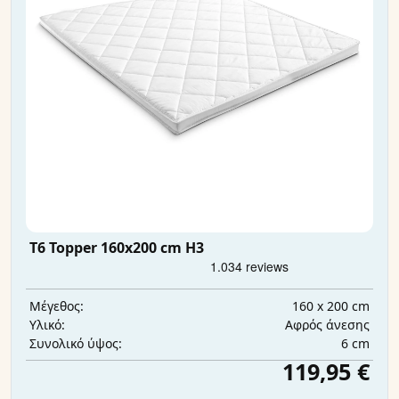
T6 Topper 160x200 cm H3
160 x 200 cm
Μέγεθος:
Αφρός άνεσης
Υλικό:
6 cm
Συνολικό ύψος:
119,95 €