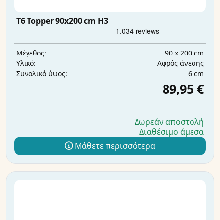
T6 Topper 90x200 cm H3
90 x 200 cm
Μέγεθος:
Αφρός άνεσης
Υλικό:
6 cm
Συνολικό ύψος:
89,95 €
Δωρεάν αποστολή
Διαθέσιμο άμεσα
Μάθετε περισσότερα