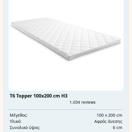
T6 Topper 100x200 cm H3
100 x 200 cm
Μέγεθος:
Αφρός άνεσης
Υλικό:
6 cm
Συνολικό ύψος: