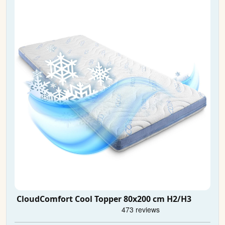
CloudComfort Cool Topper 80x200 cm H2/H3