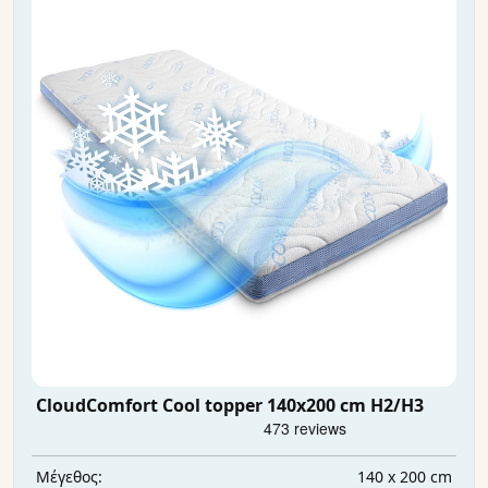
CloudComfort Cool topper 140x200 cm H2/H3
140 x 200 cm
Μέγεθος: