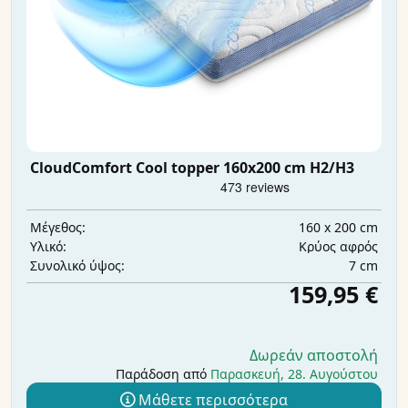
CloudComfort Cool topper 160x200 cm H2/H3
160 x 200 cm
Μέγεθος:
Κρύος αφρός
Υλικό:
7 cm
Συνολικό ύψος:
159,95 €
Δωρεάν αποστολή
Παράδοση από
Παρασκευή, 28. Αυγούστου
Μάθετε περισσότερα