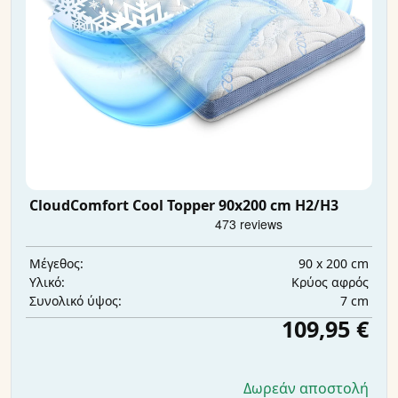
CloudComfort Cool Topper 90x200 cm H2/H3
90 x 200 cm
Μέγεθος:
Κρύος αφρός
Υλικό:
7 cm
Συνολικό ύψος:
109,95 €
Δωρεάν αποστολή