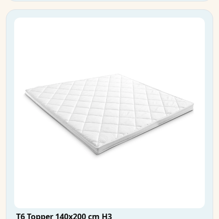
T6 Topper 140x200 cm H3