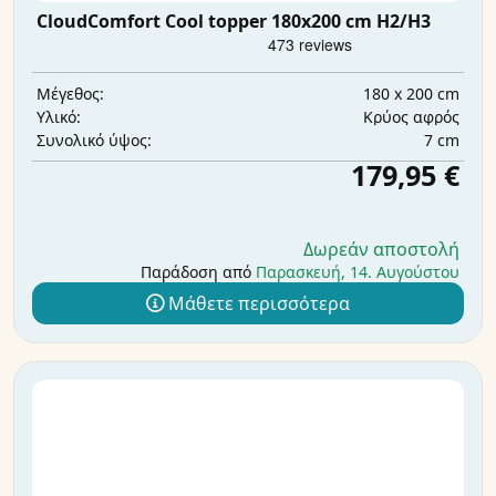
CloudComfort Cool topper 180x200 cm H2/H3
180 x 200 cm
Μέγεθος:
Κρύος αφρός
Υλικό:
7 cm
Συνολικό ύψος:
179,95 €
Δωρεάν αποστολή
Παράδοση από
Παρασκευή, 14. Αυγούστου
Μάθετε περισσότερα