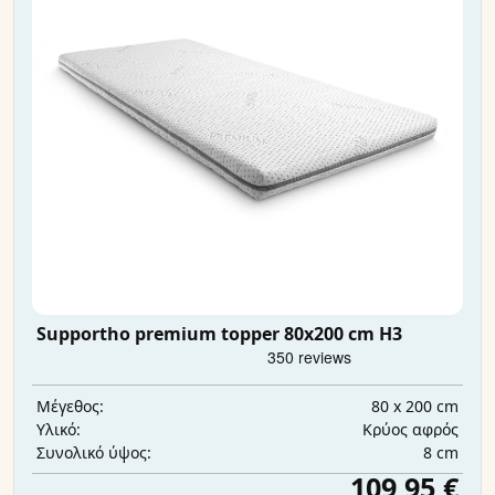
Supportho premium topper 80x200 cm H3
80 x 200 cm
Μέγεθος:
Κρύος αφρός
Υλικό:
8 cm
Συνολικό ύψος:
109,95 €