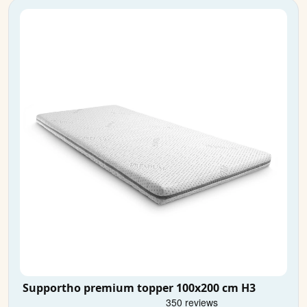
Supportho premium topper 100x200 cm H3