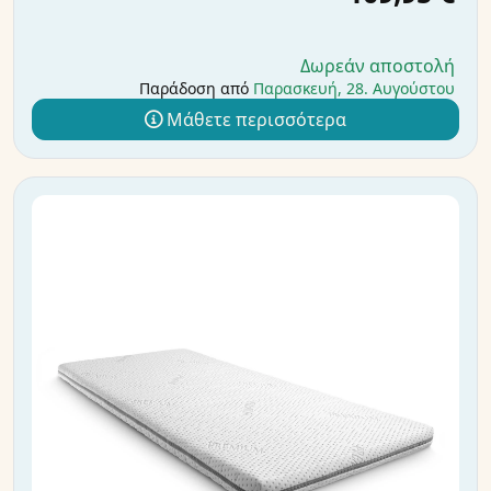
Δωρεάν αποστολή
Παράδοση από
Παρασκευή, 28. Αυγούστου
Μάθετε περισσότερα