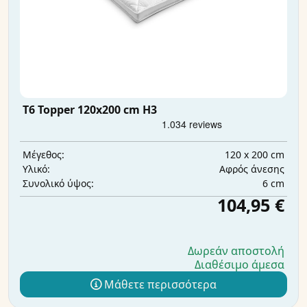
T6 Topper 120x200 cm H3
120 x 200 cm
Μέγεθος:
Αφρός άνεσης
Υλικό:
6 cm
Συνολικό ύψος:
104,95 €
Δωρεάν αποστολή
Διαθέσιμο άμεσα
Μάθετε περισσότερα