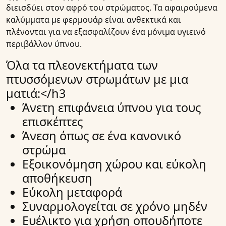
διεισδύει στον αφρό του στρώματος. Τα αφαιρούμενα
καλύμματα με φερμουάρ είναι ανθεκτικά και
πλένονται για να εξασφαλίζουν ένα μόνιμα υγιεινό
περιβάλλον ύπνου.
Όλα τα πλεονεκτήματα των
πτυσσόμενων στρωμάτων με μια
ματιά:
</h3
Άνετη επιφάνεια ύπνου για τους
επισκέπτες
Άνεση όπως σε ένα κανονικό
στρώμα
Εξοικονόμηση χώρου και εύκολη
αποθήκευση
Εύκολη μεταφορά
Συναρμολογείται σε χρόνο μηδέν
Ευέλικτο για χρήση οπουδήποτε