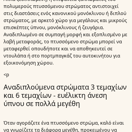
πολυμερούς πτυσσόμενου στρώματος αντιστοιχεί
στις διαστάσεις ενός κανονικού
μονόκλινου ή διπλού
στρώματος
, με αρκετό χώρο για μεγάλους και μικρούς
επισκέπτες ύπνου, μονόκλινους ή ζευγάρια.
Αναδιπλωμένο σε συμπαγή μορφή και εξοπλισμένο με
λαβή μεταφοράς, το πτυσσόμενο στρώμα μπορεί να
μεταφερθεί οπουδήποτε και να αποθηκευτεί σε
ντουλάπα ή στο πορτμπαγκάζ του αυτοκινήτου για
εξοικονόμηση χώρου.
<p
Αναδιπλούμενα στρώματα 3 τεμαχίων
και 6 τεμαχίων - ευέλικτη άνεση
ύπνου σε πολλά μεγέθη
Όταν αγοράζετε ένα πτυσσόμενο στρώμα, καλό είναι
να γνωρίζετε τα διάφορα μεγέθη, προκειμένου να