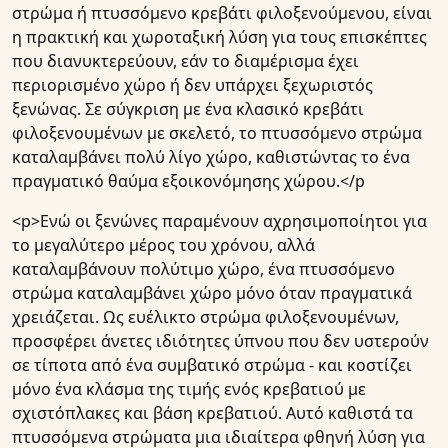
στρώμα
ή
πτυσσόμενο κρεβάτι φιλοξενούμενου
, είναι
η πρακτική και χωροταξική λύση για τους επισκέπτες
που διανυκτερεύουν, εάν το διαμέρισμα έχει
περιορισμένο χώρο ή δεν υπάρχει ξεχωριστός
ξενώνας. Σε σύγκριση με ένα κλασικό κρεβάτι
φιλοξενουμένων με σκελετό, το πτυσσόμενο στρώμα
καταλαμβάνει πολύ λίγο χώρο, καθιστώντας το ένα
πραγματικό θαύμα εξοικονόμησης χώρου.</p
<p>Ενώ οι ξενώνες παραμένουν αχρησιμοποίητοι για
το μεγαλύτερο μέρος του χρόνου, αλλά
καταλαμβάνουν πολύτιμο χώρο, ένα πτυσσόμενο
στρώμα καταλαμβάνει χώρο μόνο όταν πραγματικά
χρειάζεται. Ως ευέλικτο στρώμα φιλοξενουμένων,
προσφέρει άνετες ιδιότητες ύπνου που δεν υστερούν
σε τίποτα από ένα συμβατικό στρώμα - και κοστίζει
μόνο ένα κλάσμα της τιμής ενός κρεβατιού με
σχιστόπλακες και βάση κρεβατιού. Αυτό καθιστά τα
πτυσσόμενα στρώματα μια ιδιαίτερα φθηνή λύση για