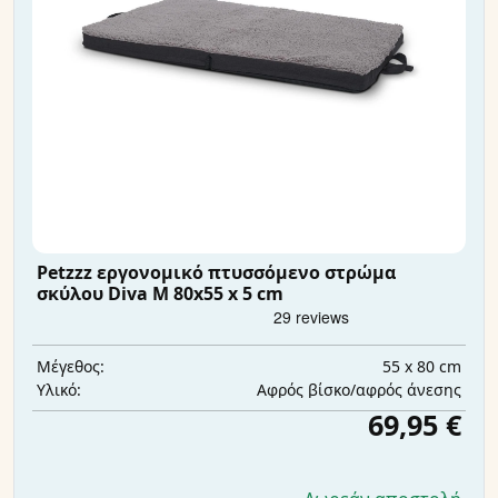
Petzzz εργονομικό πτυσσόμενο στρώμα
σκύλου Diva M 80x55 x 5 cm
55 x 80 cm
Μέγεθος:
Αφρός βίσκο/αφρός άνεσης
Υλικό:
69,95 €