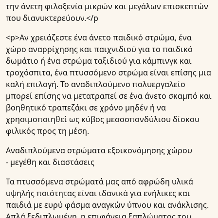
την άνετη φιλοξενία μικρών και μεγάλων επισκεπτών
που διανυκτερεύουν.</p
<p>Αν χρειάζεστε ένα άνετο παιδικό στρώμα, ένα
χώρο αναρρίχησης και παιχνιδιού για το παιδικό
δωμάτιο ή ένα στρώμα ταξιδιού για κάμπινγκ και
τροχόσπιτα, ένα πτυσσόμενο στρώμα είναι επίσης μια
καλή επιλογή. Το αναδιπλούμενο πολυεργαλείο
μπορεί επίσης να μετατραπεί σε ένα άνετο σκαμπό και
βοηθητικό τραπεζάκι σε χρόνο μηδέν ή να
χρησιμοποιηθεί ως κύβος μεσοσπονδύλιου δίσκου
φιλικός προς τη μέση.
Αναδιπλούμενα στρώματα εξοικονόμησης χώρου
- μεγέθη και διαστάσεις
Τα πτυσσόμενα στρώματά μας από αφρώδη υλικά
υψηλής ποιότητας είναι ιδανικά για ενήλικες και
παιδιά με ευρύ φάσμα αναγκών ύπνου και ανάκλισης.
Απλά ξεδιπλωμένη, η επιφάνεια ξαπλώματος του