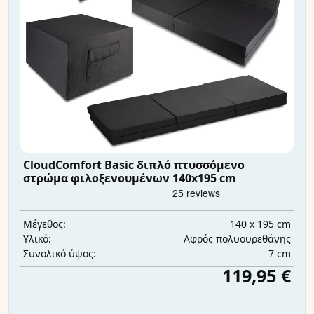
CloudComfort Basic διπλό πτυσσόμενο
στρώμα φιλοξενουμένων 140x195 cm
140 x 195 cm
Μέγεθος:
Αφρός πολυουρεθάνης
Υλικό:
7 cm
Συνολικό ύψος:
119,95 €