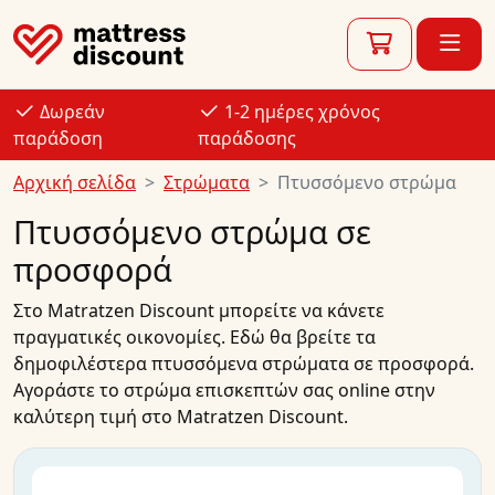
Δωρεάν
1-2 ημέρες χρόνος
παράδοση
παράδοσης
Αρχική σελίδα
Στρώματα
Πτυσσόμενο στρώμα
Πτυσσόμενο στρώμα σε
προσφορά
Στο
Matratzen Discount
μπορείτε να κάνετε
πραγματικές οικονομίες. Εδώ θα βρείτε τα
δημοφιλέστερα
πτυσσόμενα στρώματα
σε
προσφορά
.
Αγοράστε
το
στρώμα επισκεπτών
σας
online
στην
καλύτερη τιμή
στο Matratzen Discount.