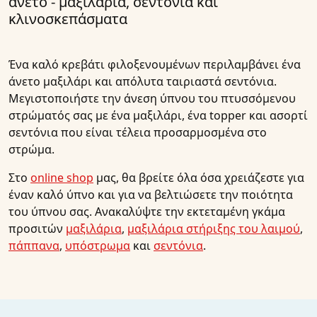
άνετο - μαξιλάρια, σεντόνια και
κλινοσκεπάσματα
Ένα καλό κρεβάτι φιλοξενουμένων περιλαμβάνει ένα
άνετο μαξιλάρι και απόλυτα ταιριαστά σεντόνια.
Μεγιστοποιήστε την άνεση ύπνου του πτυσσόμενου
στρώματός σας με ένα μαξιλάρι, ένα topper και ασορτί
σεντόνια που είναι τέλεια προσαρμοσμένα στο
στρώμα.
Στο
online shop
μας, θα βρείτε όλα όσα χρειάζεστε για
έναν καλό ύπνο και για να βελτιώσετε την ποιότητα
του ύπνου σας. Ανακαλύψτε την εκτεταμένη γκάμα
προσιτών
μαξιλάρια
,
μαξιλάρια στήριξης του λαιμού
,
πάππανα
,
υπόστρωμα
και
σεντόνια
.