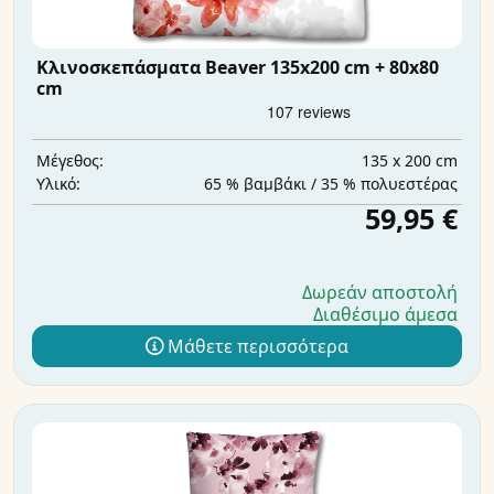
Κλινοσκεπάσματα Beaver 135x200 cm + 80x80
cm
135 x 200 cm
Μέγεθος:
65 % βαμβάκι / 35 % πολυεστέρας
Υλικό:
59,95 €
Δωρεάν αποστολή
Διαθέσιμο άμεσα
Μάθετε περισσότερα