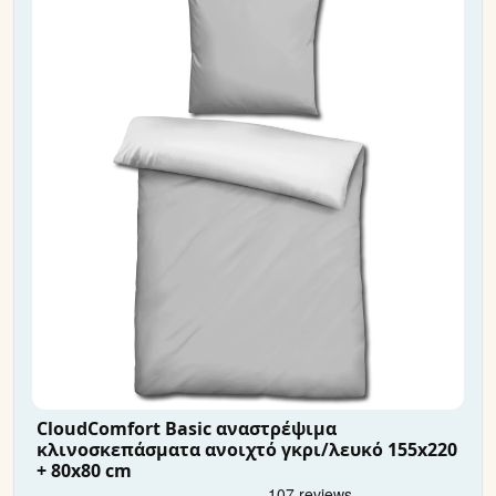
CloudComfort Basic αναστρέψιμα
κλινοσκεπάσματα ανοιχτό γκρι/λευκό 155x220
+ 80x80 cm