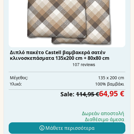
Διπλό πακέτο Castell βαμβακερά σατέν
κλινοσκεπάσματα 135x200 cm + 80x80 cm
135 x 200 cm
Μέγεθος:
100% βαμβάκι
Υλικό:
64,95 €
Sale:
114,95 €
Δωρεάν αποστολή
Διαθέσιμο άμεσα
Μάθετε περισσότερα