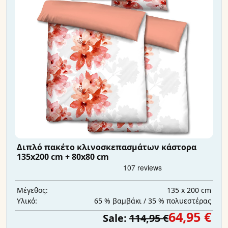
Διπλό πακέτο κλινοσκεπασμάτων κάστορα
135x200 cm + 80x80 cm
135 x 200 cm
Μέγεθος:
65 % βαμβάκι / 35 % πολυεστέρας
Υλικό:
64,95 €
Sale:
114,95 €