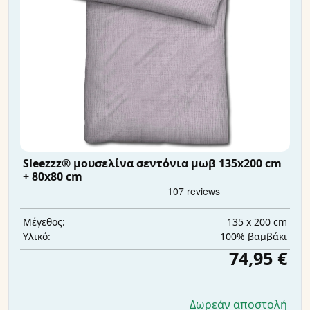
Sleezzz® μουσελίνα σεντόνια μωβ 135x200 cm
+ 80x80 cm
135 x 200 cm
Μέγεθος:
100% βαμβάκι
Υλικό:
74,95 €
Δωρεάν αποστολή