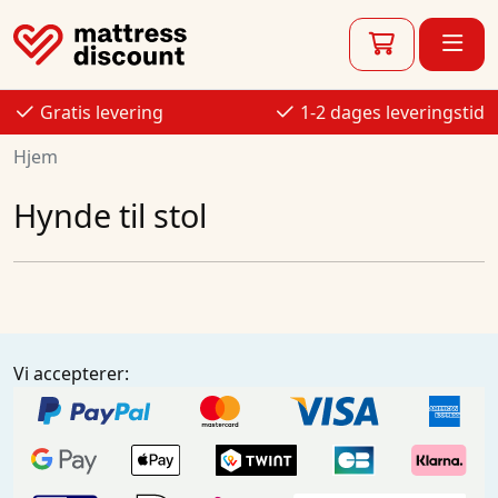
Gratis levering
1-2 dages leveringstid
Hjem
Hynde til stol
Vi accepterer: