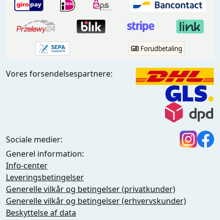
Forudbetaling
Vores forsendelsespartnere:
Sociale medier:
Generel information:
Info-center
Leveringsbetingelser
Generelle vilkår og betingelser (privatkunder)
Generelle vilkår og betingelser (erhvervskunder)
Beskyttelse af data