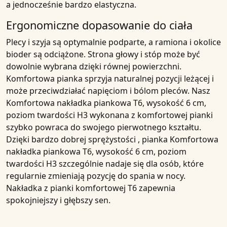
a jednocześnie bardzo elastyczna.
Ergonomiczne dopasowanie do ciała
Plecy i szyja są optymalnie podparte, a ramiona i okolice
bioder są odciążone. Strona głowy i stóp może być
dowolnie wybrana dzięki równej powierzchni.
Komfortowa pianka
sprzyja naturalnej pozycji leżącej i
może przeciwdziałać napięciom i bólom pleców. Nasz
Komfortowa nakładka piankowa T6, wysokość 6 cm,
poziom twardości H3
wykonana z komfortowej pianki
szybko powraca do swojego pierwotnego kształtu.
Dzięki
bardzo dobrej sprężystości
, pianka
Komfortowa
nakładka piankowa T6, wysokość 6 cm, poziom
twardości H3
szczególnie nadaje się dla osób, które
regularnie zmieniają pozycję do spania w nocy.
Nakładka z pianki komfortowej T6 zapewnia
spokojniejszy i głębszy
sen.