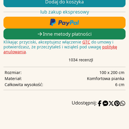
Dodaj do koszyka
lub zakup ekspresowy
Inne metody płatności
Klikając przyciski, akceptujesz włączenie
GTC
do umowy i
potwierdzasz, że przeczytałeś i wziąłeś pod uwagę
politykę
anulowania
.
100 x 200 cm
Rozmiar:
Komfortowa pianka
Materiał:
6 cm
Całkowita wysokość:
Udostępnij: