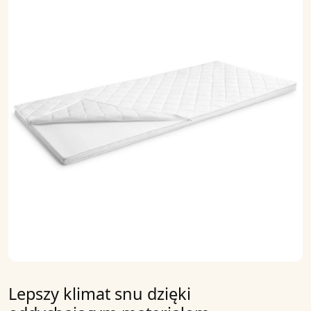
Lepszy klimat snu dzięki