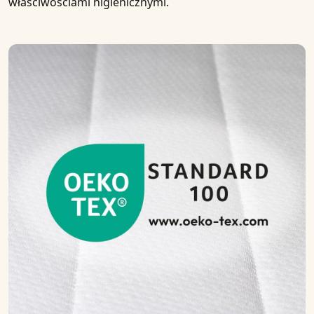
właściwościami higienicznymi.