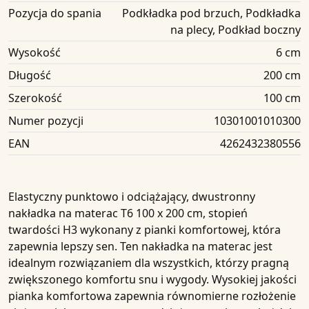
Pozycja do spania
Podkładka pod brzuch, Podkładka
na plecy, Podkład boczny
Wysokość
6 cm
Długość
200 cm
Szerokość
100 cm
Numer pozycji
10301001010300
EAN
4262432380556
Elastyczny punktowo i odciążający, dwustronny
nakładka na materac
T6
100 x 200 cm, stopień
twardości H3
wykonany z pianki komfortowej, która
zapewnia lepszy sen. Ten nakładka na materac jest
idealnym rozwiązaniem dla wszystkich, którzy pragną
zwiększonego komfortu snu i wygody. Wysokiej jakości
pianka komfortowa zapewnia równomierne rozłożenie