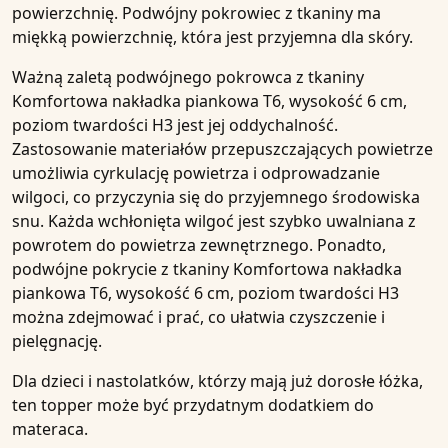
powierzchnię. Podwójny pokrowiec z tkaniny ma
miękką powierzchnię, która jest przyjemna dla skóry.
Ważną zaletą podwójnego pokrowca z tkaniny
Komfortowa nakładka piankowa T6, wysokość 6 cm,
poziom twardości H3
jest jej
oddychalność
.
Zastosowanie materiałów przepuszczających powietrze
umożliwia cyrkulację powietrza i odprowadzanie
wilgoci, co przyczynia się do przyjemnego środowiska
snu. Każda wchłonięta wilgoć jest szybko uwalniana z
powrotem do powietrza zewnętrznego. Ponadto,
podwójne pokrycie z tkaniny
Komfortowa nakładka
piankowa T6, wysokość 6 cm, poziom twardości H3
można zdejmować i prać, co ułatwia czyszczenie i
pielęgnację.
Dla
dzieci i nastolatków
, którzy mają już dorosłe łóżka,
ten topper może być przydatnym dodatkiem do
materaca.