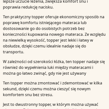
lepsze uczucie leżenia, zwiększa komfort snu i
poprawia
redukcję nacisku
.
Ten praktyczny topper oferuje ekonomiczny sposób na
poprawę komfortu istniejącego materaca lub
dostosowanie go do osobistych potrzeb bez
konieczności kupowania nowego materaca. Ze względu
na niewielką wysokość, topper jest lekki i łatwy w
obsłudze, dzięki czemu idealnie nadaje się do
transportu.
W zależności od szerokości łóżka, ten topper nadaje się
również do wypełnienia luki między materacami i
można go łatwo zwinąć, gdy nie jest używany
Ten topper można zmontować i zdemontować w kilka
sekund, dzięki czemu można cieszyć się nowym
komfortem snu bez stresu.
Jest to
dwustronny
topper, w którym można używać