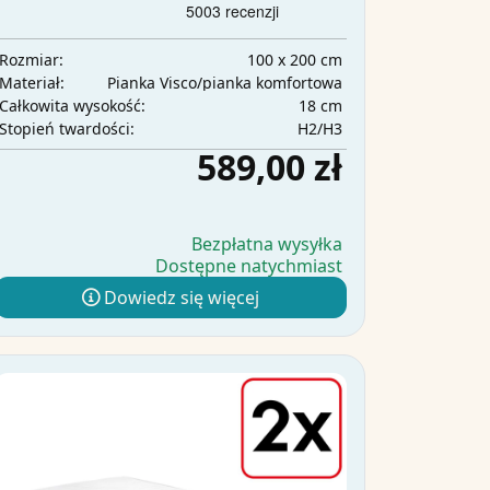
100 x 200 cm
Rozmiar:
Pianka Visco/pianka komfortowa
Materiał:
18 cm
Całkowita wysokość:
H2/H3
Stopień twardości:
589,00 zł
Bezpłatna wysyłka
Dostępne natychmiast
Dowiedz się więcej