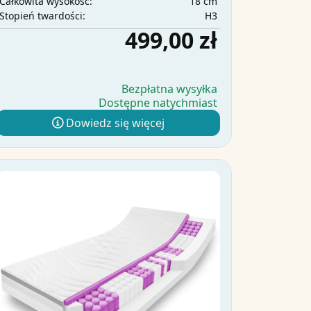
18 cm
Całkowita wysokość:
H3
Stopień twardości:
499,00 zł
Bezpłatna wysyłka
Dostępne natychmiast
Dowiedz się więcej