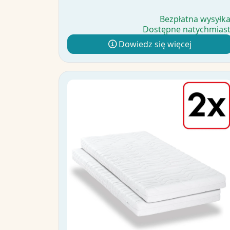
Bezpłatna wysyłk
Dostępne natychmias
Dowiedz się więcej