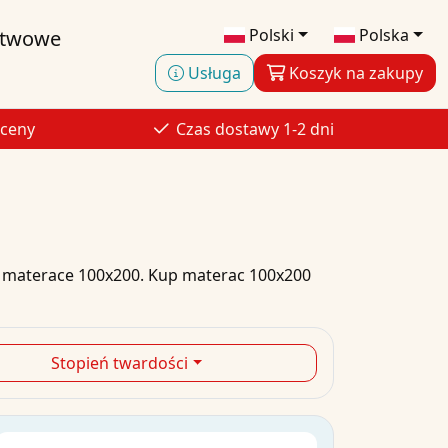
Polski
Polska
stwowe
Usługa
Koszyk na zakupy
 ceny
Czas dostawy 1-2 dni
materace
100x200
.
Kup
materac
100x200
Stopień twardości