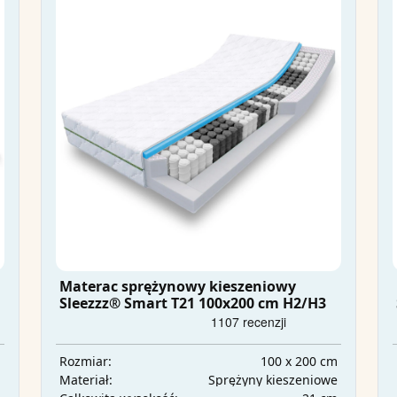
Materac sprężynowy kieszeniowy
Sleezzz® Smart T21 100x200 cm H2/H3
m
100 x 200 cm
Rozmiar:
a
Sprężyny kieszeniowe
Materiał: