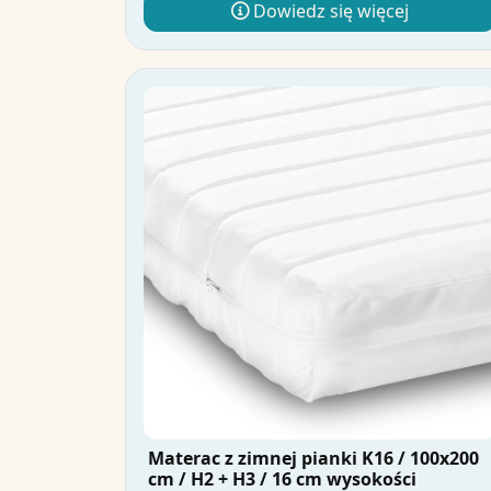
Dowiedz się więcej
Materac z zimnej pianki K16 / 100x200
cm / H2 + H3 / 16 cm wysokości