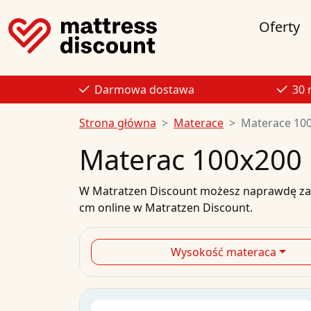
Oferty
Darmowa dostawa
30 
Strona główna
Materace
Materace 10
Materac 100x200
W
Matratzen Discount
możesz naprawdę zaos
cm
online
w Matratzen Discount.
Wysokość materaca