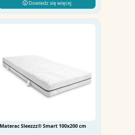
Dowiedz się więcej
Materac Sleezzz® Smart 100x200 cm