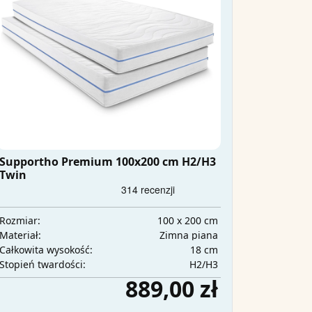
Supportho Premium 100x200 cm H2/H3
Twin
100 x 200 cm
Rozmiar:
Zimna piana
Materiał:
18 cm
Całkowita wysokość:
H2/H3
Stopień twardości:
889,00 zł