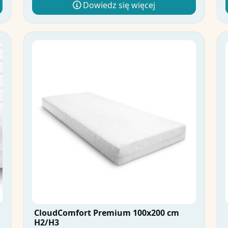
Dowiedz się więcej
CloudComfort Premium 100x200 cm
H2/H3