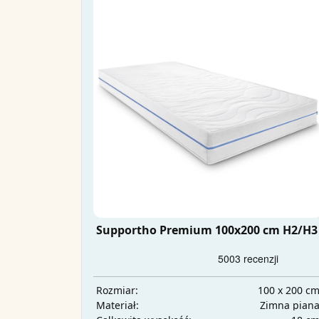
Supportho Premium 100x200 cm H2/H3
100 x 200 c
Rozmiar:
Zimna pian
Materiał: