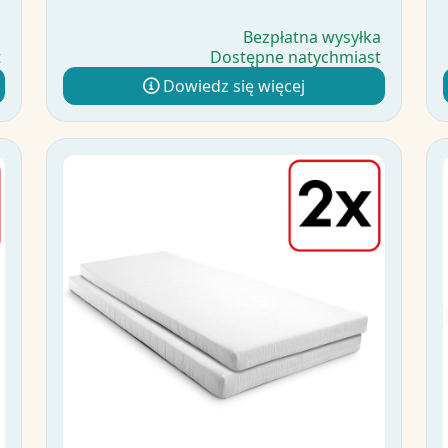
a
Bezpłatna wysyłka
t
Dostępne natychmiast
Dowiedz się więcej