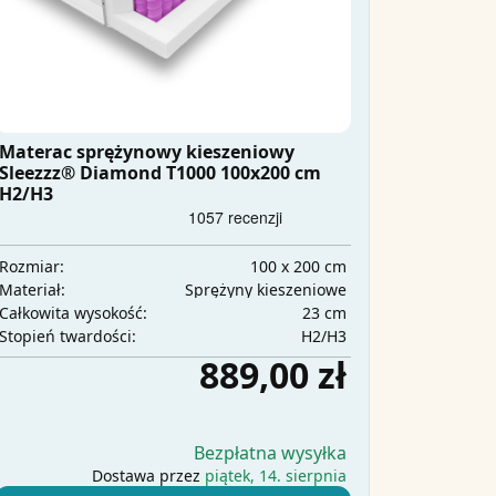
Materac sprężynowy kieszeniowy
Sleezzz® Diamond T1000 100x200 cm
H2/H3
100 x 200 cm
Rozmiar:
Sprężyny kieszeniowe
Materiał:
23 cm
Całkowita wysokość:
H2/H3
Stopień twardości:
889,00 zł
Bezpłatna wysyłka
Dostawa przez
piątek, 14. sierpnia